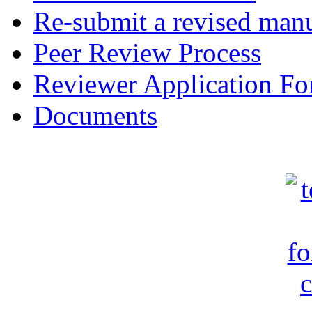
Re-submit a revised manu
Peer Review Process
Reviewer Application F
Documents
c