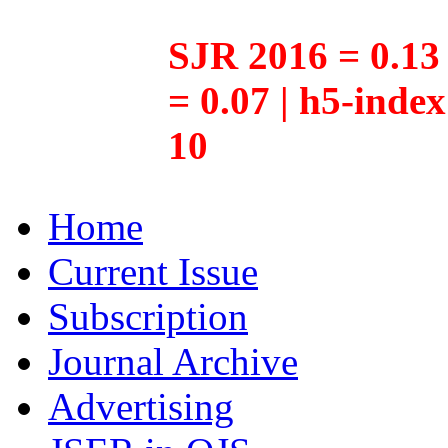
SJR 2016 = 0.13 
= 0.07 | h5-inde
10
Home
Current Issue
Subscription
Journal Archive
Advertising