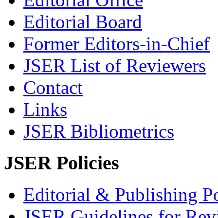
Editorial Board
Former Editors-in-Chief
JSER List of Reviewers
Contact
Links
JSER Bibliometrics
JSER Policies
Editorial & Publishing Po
JSER Guidelines for Rev