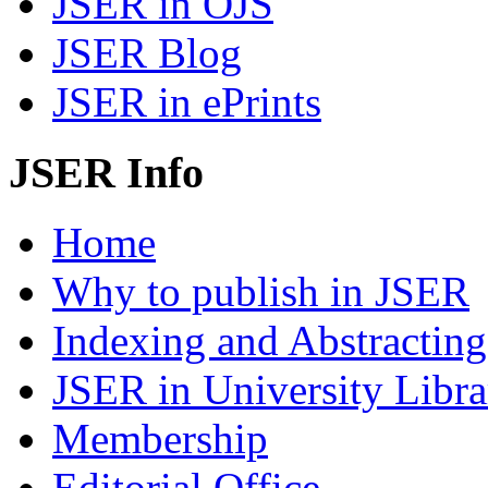
JSER in OJS
JSER Blog
JSER in ePrints
JSER Info
Home
Why to publish in JSER
Indexing and Abstracting
JSER in University Libra
Membership
Editorial Office