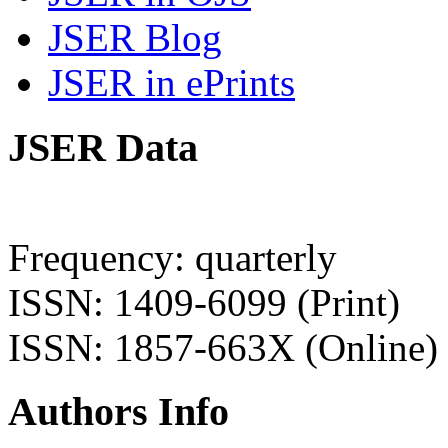
JSER Blog
JSER in ePrints
JSER Data
Frequency: quarterly
ISSN: 1409-6099 (Print)
ISSN: 1857-663X (Online)
Authors Info