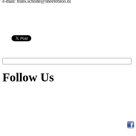
e-mail: frans.scholte@sheerenloo.nl
Follow Us