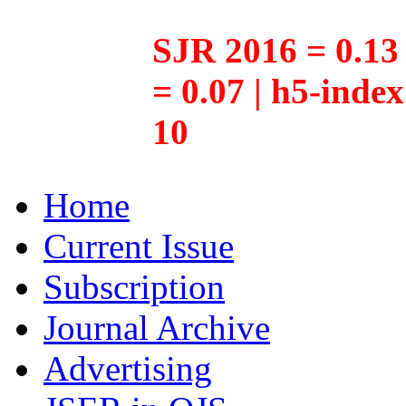
SJR 2016 = 0.13 
= 0.07 | h5-inde
10
Home
Current Issue
Subscription
Journal Archive
Advertising