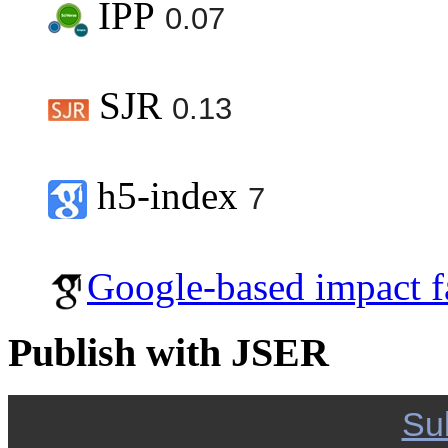
IPP
0.07
SJR
0.13
h5-index
7
Google-based impact f
Publish with JSER
Su