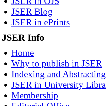
JSER in OJS
JSER Blog
JSER in ePrints
JSER Info
Home
Why to publish in JSER
Indexing and Abstracting
JSER in University Libra
Membership
Editorial Office