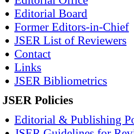
Editorial Board
Former Editors-in-Chief
JSER List of Reviewers
Contact
Links
JSER Bibliometrics
JSER Policies
Editorial & Publishing Po
JSER Guidelines for Rev