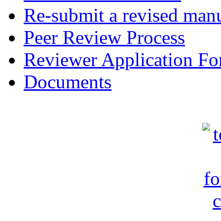
Re-submit a revised manu
Peer Review Process
Reviewer Application F
Documents
c