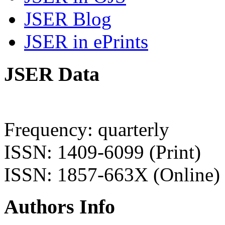
JSER Blog
JSER in ePrints
JSER Data
Frequency: quarterly
ISSN: 1409-6099 (Print)
ISSN: 1857-663X (Online)
Authors Info