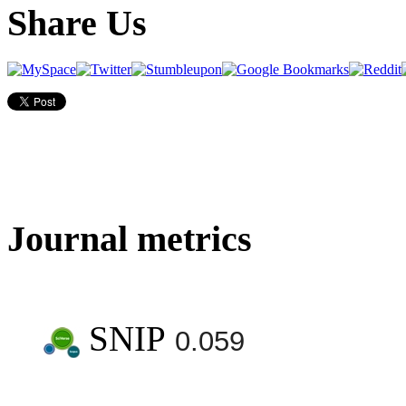
Share Us
Journal metrics
SNIP
0.059