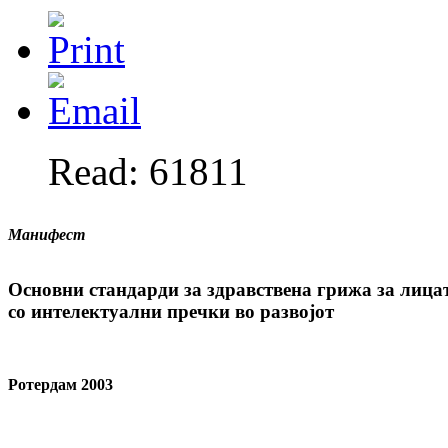
Read: 61811
Манифест
Основни стандарди за здравствена грижа за лица
со интелектуални пречки во развојот
Ротердам 2003