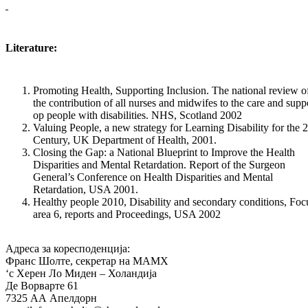
Literature:
Promoting Health, Supporting Inclusion. The national review o
the contribution of all nurses and midwifes to the care and supp
op people with disabilities. NHS, Scotland 2002
Valuing People, a new strategy for Learning Disability for the 2
Century, UK Department of Health, 2001.
Closing the Gap: a National Blueprint to Improve the Health
Disparities and Mental Retardation. Report of the Surgeon
General’s Conference on Health Disparities and Mental
Retardation, USA 2001.
Healthy people 2010, Disability and secondary conditions, Foc
area 6, reports and Proceedings, USA 2002
Адреса за коресподенција:
Франс Шолте, секретар на МАМХ
‘с Херен Ло Миден – Холандија
Де Ворварте 61
7325 АА Апелдорн