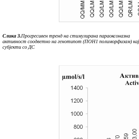
Слика
3
.
Прогресивен тренд на стимулирана параоксоназна
активност соодветно на генотипот (ПОН1 полиморфизам) кај
субјекти со ДС