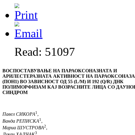
Read: 51097
ВОСПОСТАВУВАЊЕ НА
ПАРАОКСОНАЗНАТА И
АРИЛЕСТЕРАЗНАТА АКТИВНОСТ
НА
ПАРАОКСОНАЗ
(
ПОН
1) ВО ЗАВИСНОСТ ОД 55 (L/M) И 192 (Q/R) ДНК
ПОЛИМОРФИЗАМ
КАЈ ВОЗРАСНИТЕ ЛИЦА СО ДАУНО
СИНДРОМ
1
Павел СИКОРА
,
1
Ванда РЕПИСКА
,
2
Мариа ШУСТРОВА
,
3
Лукач ХАЛЧАК