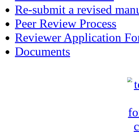
Re-submit a revised manu
Peer Review Process
Reviewer Application F
Documents
c