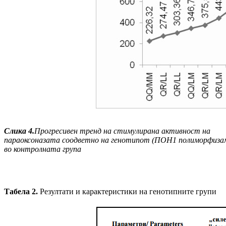
Слика
4
.
Прогресивен тренд на стимулирана активност на
параоксоназата соодветно на генотипот (ПОН1 полиморфиза
во контролната група
Табела
2
.
Резултати и карактеристики на генотипните групи