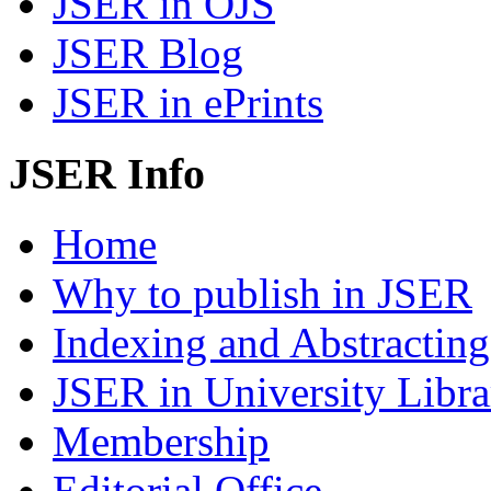
JSER in OJS
JSER Blog
JSER in ePrints
JSER Info
Home
Why to publish in JSER
Indexing and Abstracting
JSER in University Libra
Membership
Editorial Office