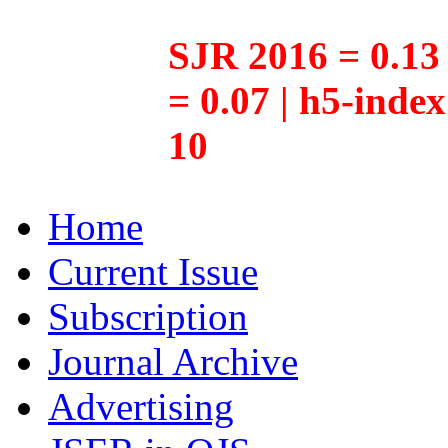
SJR 2016 = 0.13 
= 0.07 | h5-inde
10
Home
Current Issue
Subscription
Journal Archive
Advertising