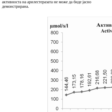
активноста на арилестеразата не може да биде јасно
демонстрирана.