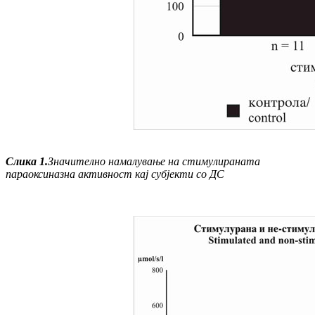
Слика
1
.
Значително намалување на стимулираната
параоксиназна активност кај субјекти со ДС