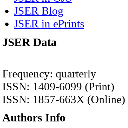
JSER Blog
JSER in ePrints
JSER Data
Frequency: quarterly
ISSN: 1409-6099 (Print)
ISSN: 1857-663X (Online)
Authors Info