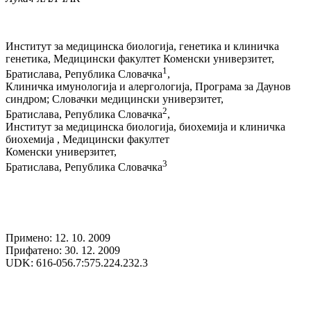
Институт за медицинска биологија, генетика и клиничка
генетика, Медицински факултет Коменски универзитет,
1
Братислава, Република Словачка
,
Клиничка имунологија и алергологија, Програма за Даунов
синдром; Словачки медицински универзитет,
2
Братислава, Република Словачка
,
Институт за медицинска биологија, биохемија и клиничка
биохемија , Медицински факултет
Коменски универзитет,
3
Братислава, Република Словачка
Примено: 12. 10. 2009
Прифатено: 30. 12. 2009
UDK: 616-056.7:575.224.232.3