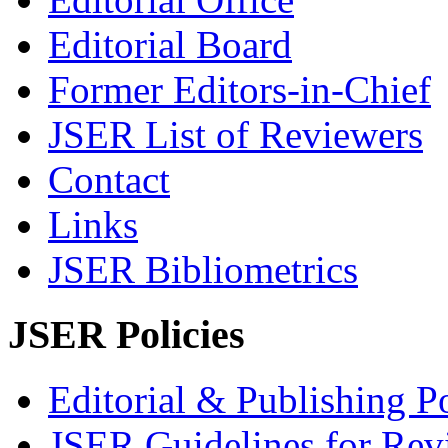
Editorial Board
Former Editors-in-Chief
JSER List of Reviewers
Contact
Links
JSER Bibliometrics
JSER Policies
Editorial & Publishing Po
JSER Guidelines for Rev