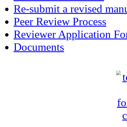
Re-submit a revised manu
Peer Review Process
Reviewer Application F
Documents
c