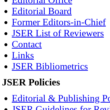
Editorial Board
Former Editors-in-Chief
JSER List of Reviewers
Contact
Links
JSER Bibliometrics
JSER Policies
Editorial & Publishing Po
JSER Guidelines for Rev