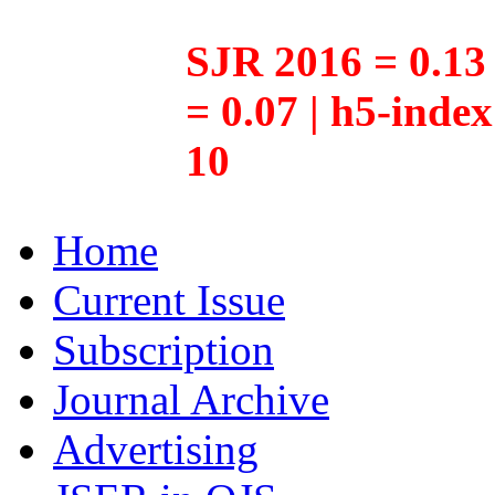
SJR 2016 = 0.13 
= 0.07 | h5-inde
10
Home
Current Issue
Subscription
Journal Archive
Advertising