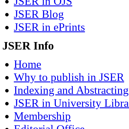
JSER in OJS
JSER Blog
JSER in ePrints
JSER Info
Home
Why to publish in JSER
Indexing and Abstracting
JSER in University Libra
Membership
Editorial Office