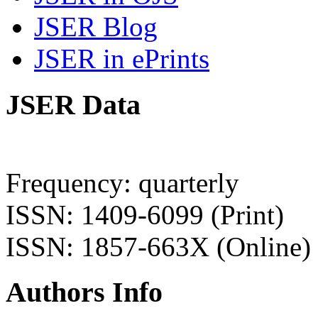
JSER Blog
JSER in ePrints
JSER Data
Frequency: quarterly
ISSN: 1409-6099 (Print)
ISSN: 1857-663X (Online)
Authors Info