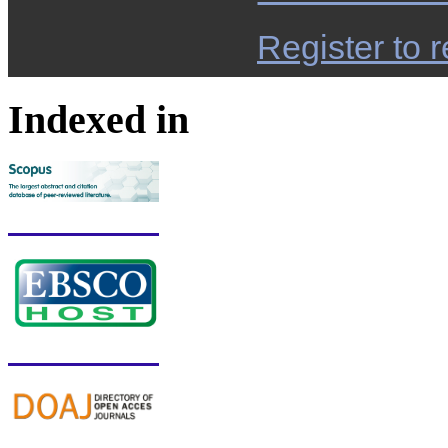
Register to r
Indexed in