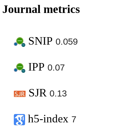
Journal metrics
SNIP
0.059
IPP
0.07
SJR
0.13
h5-index
7