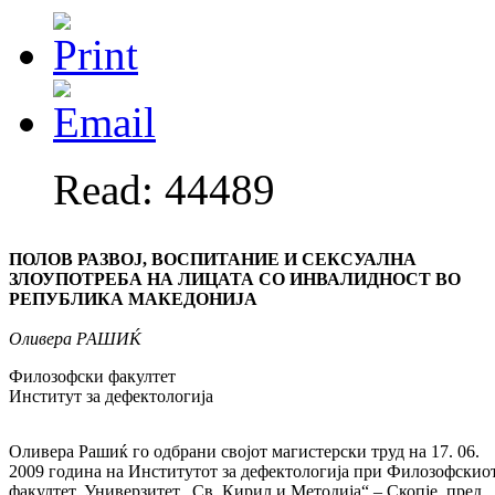
Read: 44489
ПОЛОВ РАЗВОЈ, ВОСПИТАНИЕ И СЕКСУАЛНА
ЗЛОУПОТРЕБА НА ЛИЦАТА СО ИНВАЛИДНОСТ ВО
РЕПУБЛИКА МАКЕДОНИЈА
Оливера
РАШИЌ
Филозофски факултет
Институт за дефектологија
Оливера Рашиќ го одбрани својот магистерски труд на 17. 06.
2009 година на Институтот за дефектологија при Филозофскио
факултет, Универзитет „Св. Кирил и Методија“ – Скопје, пред