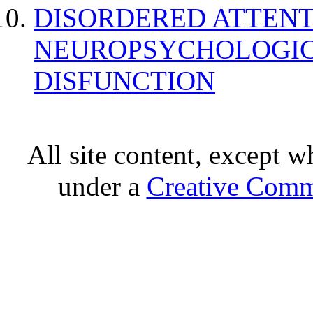
DISORDERED ATTENT
NEUROPSYCHOLOGIC
DISFUNCTION
All site content, except w
under a
Creative Comm