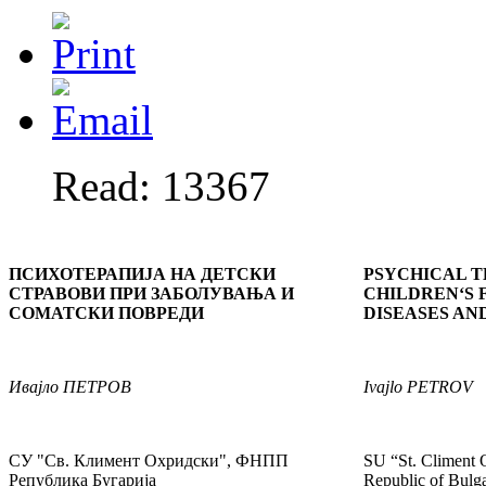
Read: 13367
ПСИХОТЕРАПИЈА НА ДЕТСКИ
PSYCHICAL T
СТРАВОВИ ПРИ ЗАБОЛУВАЊА И
CHILDREN‘S 
СОМАТСКИ ПОВРЕДИ
DISEASES AN
Ивајло
ПЕТРОВ
Ivajlo
PETROV
СУ "Св. Климент Охридски", ФНПП
SU “St. Climent
Република Бугарија
Republic of Bulga