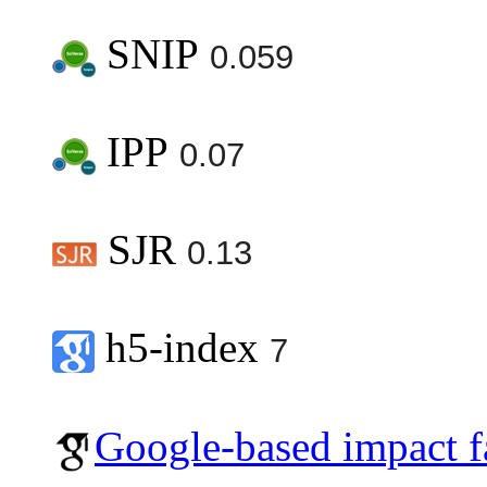
SNIP
0.059
IPP
0.07
SJR
0.13
h5-index
7
Google-based impact f