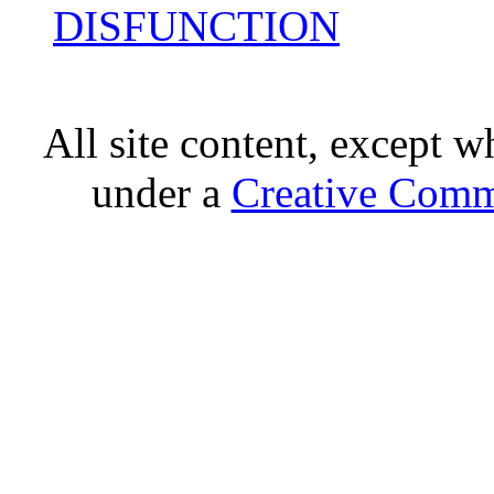
DISFUNCTION
All site content, except w
under a
Creative Comm