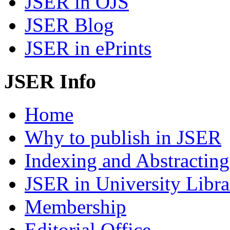
JSER in OJS
JSER Blog
JSER in ePrints
JSER Info
Home
Why to publish in JSER
Indexing and Abstracting
JSER in University Libra
Membership
Editorial Office