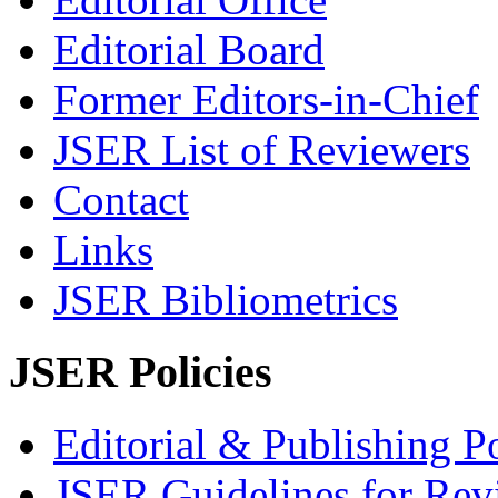
Editorial Board
Former Editors-in-Chief
JSER List of Reviewers
Contact
Links
JSER Bibliometrics
JSER Policies
Editorial & Publishing Po
JSER Guidelines for Rev