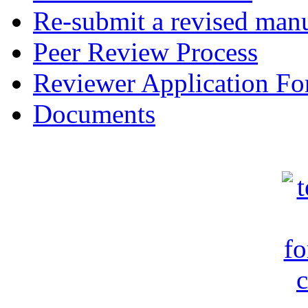
Re-submit a revised manu
Peer Review Process
Reviewer Application F
Documents
c