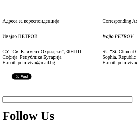
Адреса за кореспонденција:
Corresponding Ad
Ивајло ПЕТРОВ
Ivajlo PETROV
СУ "Св. Климент Охридски", ФНПП
SU “St. Climent
Софија, Република Бугарија
Sophia, Republic 
E-mail: petrovivo@mail.bg
E-mail: petroviv
Follow Us