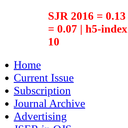
SJR 2016 = 0.13 
= 0.07 | h5-inde
10
Home
Current Issue
Subscription
Journal Archive
Advertising