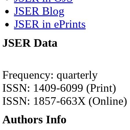
JSER Blog
JSER in ePrints
JSER Data
Frequency: quarterly
ISSN: 1409-6099 (Print)
ISSN: 1857-663X (Online)
Authors Info