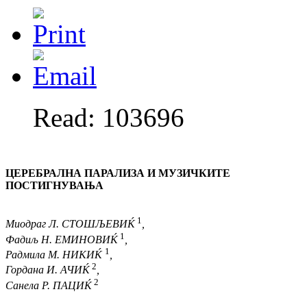
Read: 103696
ЦЕРЕБРАЛНА ПАРАЛИЗА И МУЗИЧКИТЕ
ПОСТИГНУВАЊА
1
Миодраг Л. СТОШЉЕВ
ИЌ
,
1
Фадиљ Н.
ЕМИНОВИЌ
,
1
Радмила М. НИК
ИЌ
,
2
Гордана И.
АЧИЌ
,
2
Санела Р. ПАЦ
ИЌ