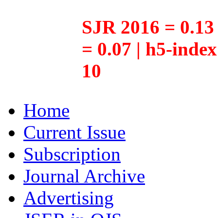
SJR 2016 = 0.13 
= 0.07 | h5-inde
10
Home
Current Issue
Subscription
Journal Archive
Advertising