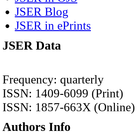
JSER Blog
JSER in ePrints
JSER Data
Frequency: quarterly
ISSN: 1409-6099 (Print)
ISSN: 1857-663X (Online)
Authors Info