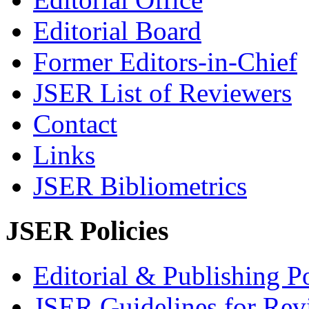
Editorial Board
Former Editors-in-Chief
JSER List of Reviewers
Contact
Links
JSER Bibliometrics
JSER Policies
Editorial & Publishing Po
JSER Guidelines for Rev