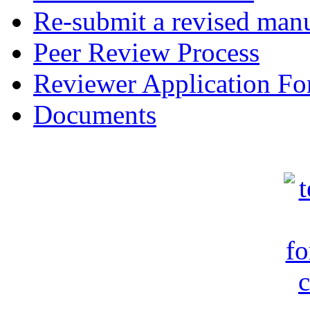
Re-submit a revised manu
Peer Review Process
Reviewer Application F
Documents
c