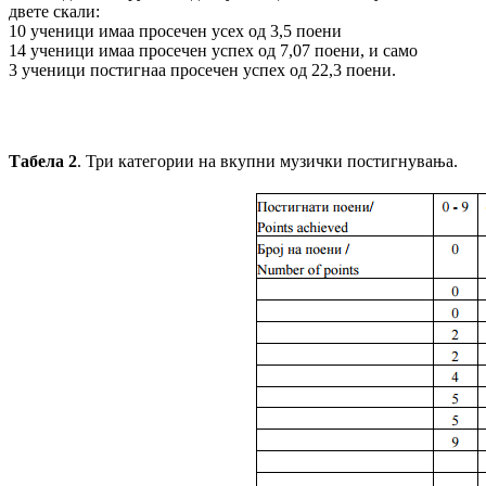
двете скали:
10 ученици имаа просечен усех од 3,5 поени
14 ученици имаа просечен успех од 7,07 поени, и само
3 ученици постигнаа просечен успех од 22,3 поени.
Табела 2
. Три категории на вкупни музички постигнувања.