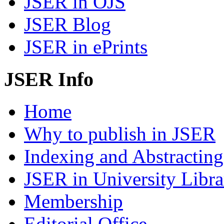
JSER in OJS
JSER Blog
JSER in ePrints
JSER Info
Home
Why to publish in JSER
Indexing and Abstracting
JSER in University Libra
Membership
Editorial Office