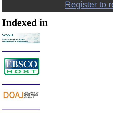
Register to r
Indexed in