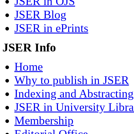
JSER in OJS
JSER Blog
JSER in ePrints
JSER Info
Home
Why to publish in JSER
Indexing and Abstracting
JSER in University Libra
Membership
Editorial Office