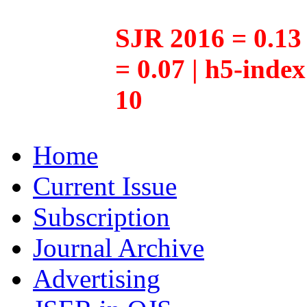
SJR 2016 = 0.13 
= 0.07 | h5-inde
10
Home
Current Issue
Subscription
Journal Archive
Advertising