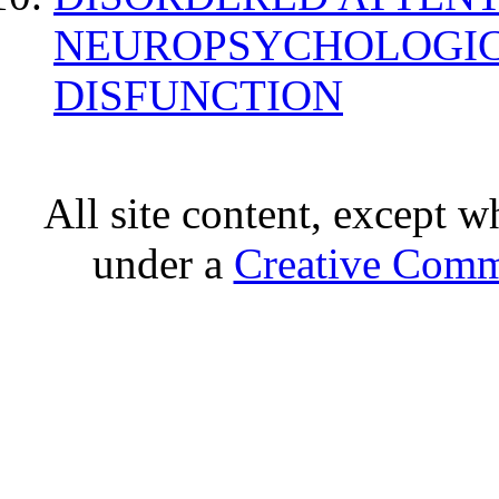
NEUROPSYCHOLOGIC
DISFUNCTION
All site content, except w
under a
Creative Comm