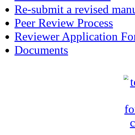
Re-submit a revised manu
Peer Review Process
Reviewer Application F
Documents
c