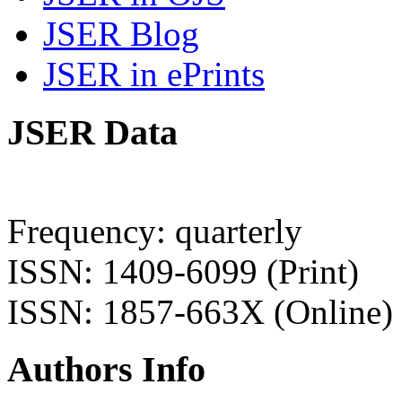
JSER Blog
JSER in ePrints
JSER Data
Frequency: quarterly
ISSN: 1409-6099 (Print)
ISSN: 1857-663X (Online)
Authors Info