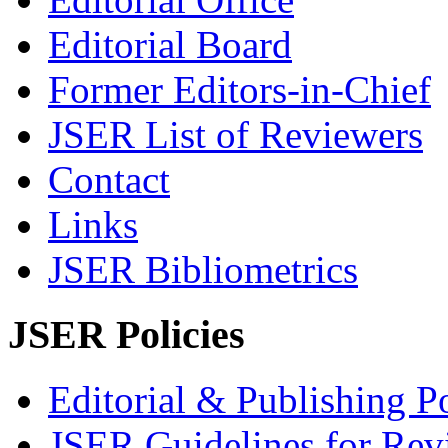
Editorial Board
Former Editors-in-Chief
JSER List of Reviewers
Contact
Links
JSER Bibliometrics
JSER Policies
Editorial & Publishing Po
JSER Guidelines for Rev