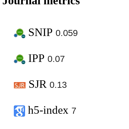
Journal metrics
SNIP
0.059
IPP
0.07
SJR
0.13
h5-index
7