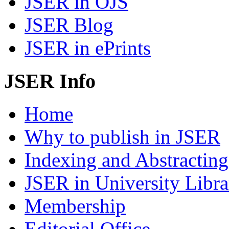
JSER in OJS
JSER Blog
JSER in ePrints
JSER Info
Home
Why to publish in JSER
Indexing and Abstracting
JSER in University Libra
Membership
Editorial Office