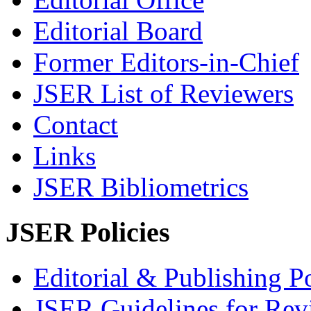
Editorial Board
Former Editors-in-Chief
JSER List of Reviewers
Contact
Links
JSER Bibliometrics
JSER Policies
Editorial & Publishing Po
JSER Guidelines for Rev