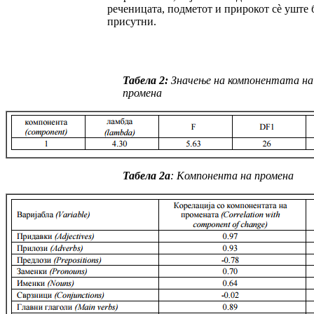
реченицата, подметот и при­рокот сè уште 
присутни.
Табела 2:
Значење на компонентата на
промена
Табела 2a
:
Kомпонента на промена