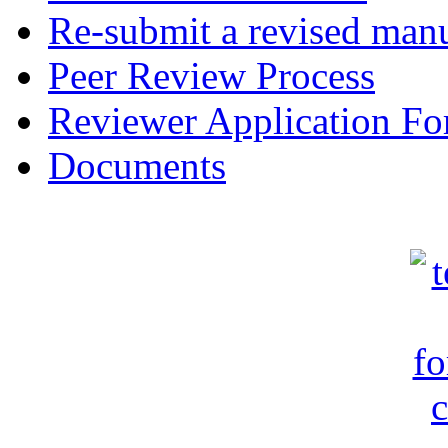
Re-submit a revised manu
Peer Review Process
Reviewer Application F
Documents
c