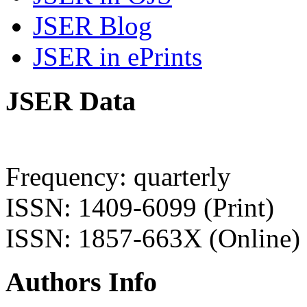
JSER Blog
JSER in ePrints
JSER Data
Frequency: quarterly
ISSN: 1409-6099 (Print)
ISSN: 1857-663X (Online)
Authors Info