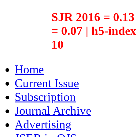
SJR 2016 = 0.13 
= 0.07 | h5-inde
10
Home
Current Issue
Subscription
Journal Archive
Advertising