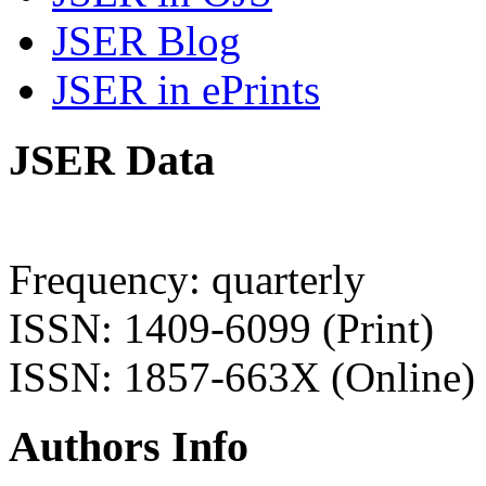
JSER Blog
JSER in ePrints
JSER Data
Frequency: quarterly
ISSN: 1409-6099 (Print)
ISSN: 1857-663X (Online)
Authors Info