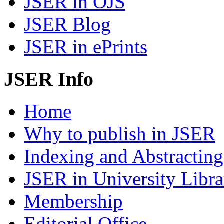
JSER in OJS
JSER Blog
JSER in ePrints
JSER Info
Home
Why to publish in JSER
Indexing and Abstracting
JSER in University Libra
Membership
Editorial Office