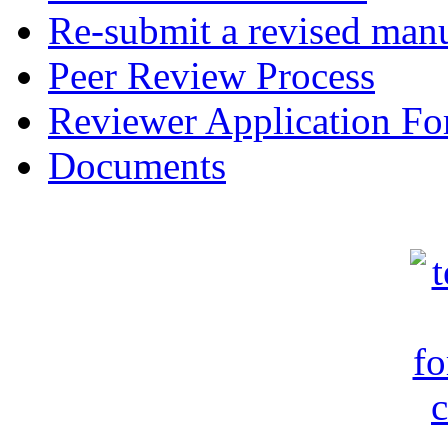
Re-submit a revised manu
Peer Review Process
Reviewer Application F
Documents
c