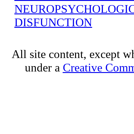
NEUROPSYCHOLOGIC
DISFUNCTION
All site content, except w
under a
Creative Comm