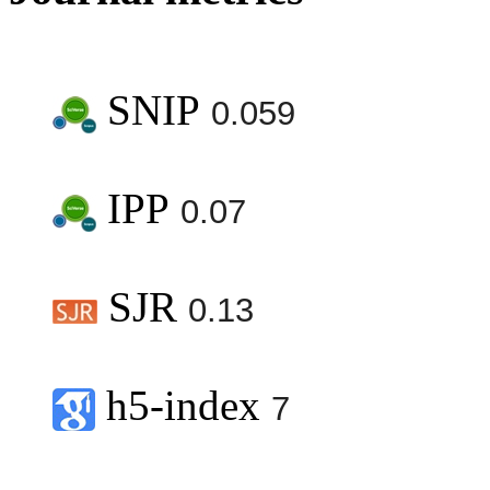
SNIP
0.059
IPP
0.07
SJR
0.13
h5-index
7