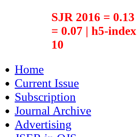
SJR 2016 = 0.13 
= 0.07 | h5-inde
10
Home
Current Issue
Subscription
Journal Archive
Advertising