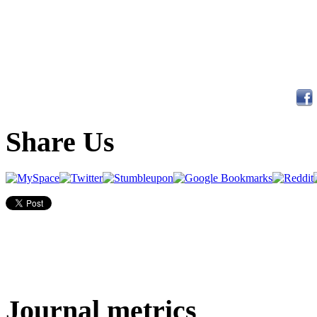
Share Us
Journal metrics