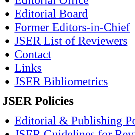
Editorial Board
Former Editors-in-Chief
JSER List of Reviewers
Contact
Links
JSER Bibliometrics
JSER Policies
Editorial & Publishing Po
JSER Guidelines for Rev