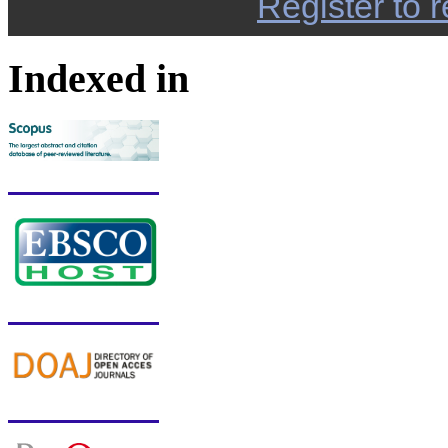
Register to r
Indexed in