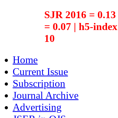
SJR 2016 = 0.13 
= 0.07 | h5-inde
10
Home
Current Issue
Subscription
Journal Archive
Advertising