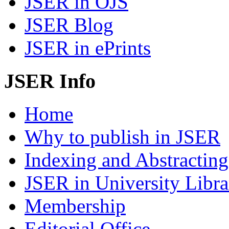
JSER in OJS
JSER Blog
JSER in ePrints
JSER Info
Home
Why to publish in JSER
Indexing and Abstracting
JSER in University Libra
Membership
Editorial Office