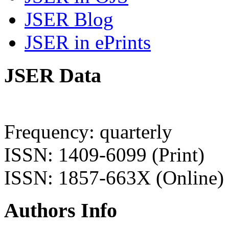
JSER Blog
JSER in ePrints
JSER Data
Frequency: quarterly
ISSN: 1409-6099 (Print)
ISSN: 1857-663X (Online)
Authors Info