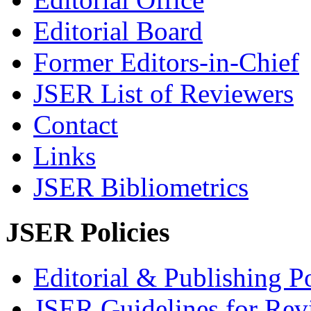
Editorial Board
Former Editors-in-Chief
JSER List of Reviewers
Contact
Links
JSER Bibliometrics
JSER Policies
Editorial & Publishing Po
JSER Guidelines for Rev