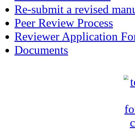
Re-submit a revised manu
Peer Review Process
Reviewer Application F
Documents
c