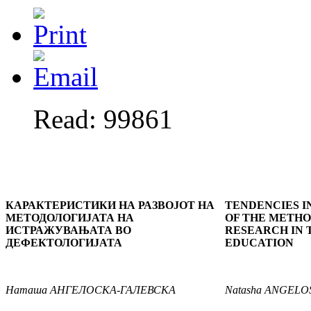
Read: 99861
КАРАКТЕРИСТИКИ НА РАЗВОЈОТ НА
TENDENCIES I
МЕТОДОЛОГИЈАТА НА
OF THE METH
ИСТРАЖУВАЊАТА ВО
RESEARCH IN 
ДЕФЕКТОЛОГИЈАТА
EDUCATION
Наташа
АНГЕЛОСКА-ГАЛЕВСКА
Natasha
ANGELO