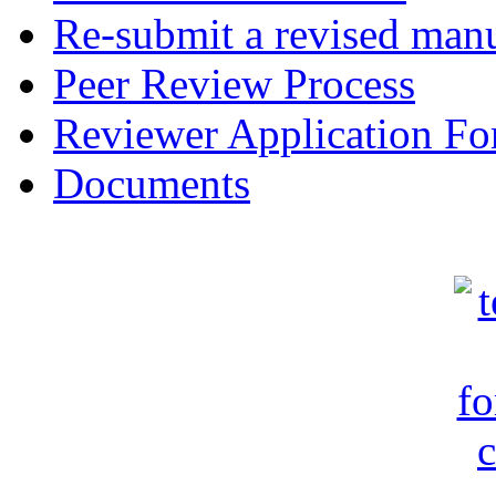
Re-submit a revised manu
Peer Review Process
Reviewer Application F
Documents
c