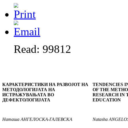
Read: 99812
КАРАКТЕРИСТИКИ НА РАЗВОЈОТ НА
TENDENCIES I
МЕТОДОЛОГИЈАТА НА
OF THE METH
ИСТРАЖУВАЊАТА ВО
RESEARCH IN 
ДЕФЕКТОЛОГИЈАТА
EDUCATION
Наташа
АНГЕЛОСКА-ГАЛЕВСКА
Natasha
ANGELO