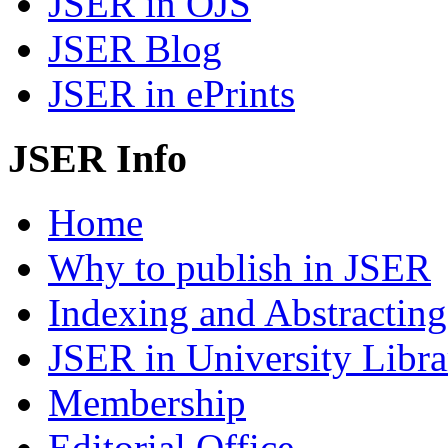
JSER in OJS
JSER Blog
JSER in ePrints
JSER Info
Home
Why to publish in JSER
Indexing and Abstracting
JSER in University Libra
Membership
Editorial Office