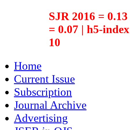
SJR 2016 = 0.13 
= 0.07 | h5-inde
10
Home
Current Issue
Subscription
Journal Archive
Advertising