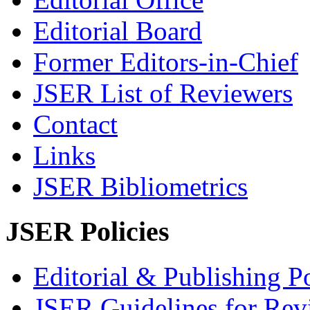
Editorial Board
Former Editors-in-Chief
JSER List of Reviewers
Contact
Links
JSER Bibliometrics
JSER Policies
Editorial & Publishing Po
JSER Guidelines for Rev