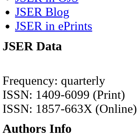
JSER Blog
JSER in ePrints
JSER Data
Frequency: quarterly
ISSN: 1409-6099 (Print)
ISSN: 1857-663X (Online)
Authors Info