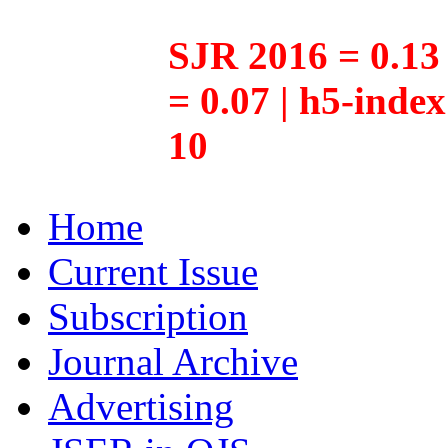
SJR 2016 = 0.13 
= 0.07 | h5-inde
10
Home
Current Issue
Subscription
Journal Archive
Advertising