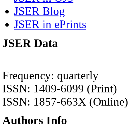
JSER Blog
JSER in ePrints
JSER Data
Frequency: quarterly
ISSN: 1409-6099 (Print)
ISSN: 1857-663X (Online)
Authors Info