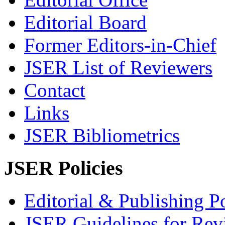
Editorial Board
Former Editors-in-Chief
JSER List of Reviewers
Contact
Links
JSER Bibliometrics
JSER Policies
Editorial & Publishing Po
JSER Guidelines for Rev