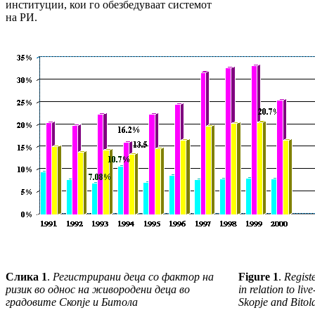
институции, кои го обезбедуваат системот
на РИ.
Слика 1
.
Регистрирани деца со фактор на
Figure 1
.
Registe
ризик во однос на живородени деца во
in relation to liv
градовите Скопје и Битола
Skopje and Bitol