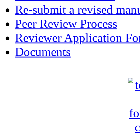
Re-submit a revised manu
Peer Review Process
Reviewer Application F
Documents
c