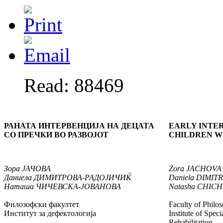
Read: 88469
РАНАТА ИНТЕРВЕНЦИЈА НА ДЕЦАТА
EARLY INTE
СО ПРЕЧКИ ВО РАЗВОЈОТ
CHILDREN WI
Зора ЈАЧОВА
Zora JACHOVA
Даниела ДИМИТРОВА-РАДОЈИЧИЌ
Daniela DIMI
Наташа ЧИЧЕВСКА-ЈОВАНОВА
Natasha CHIC
Филозофски факултет
Faculty of Philo
Институт за дефектологија
Institute of Spec
Rehabilitation