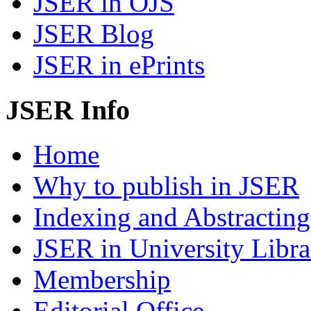
JSER in OJS
JSER Blog
JSER in ePrints
JSER Info
Home
Why to publish in JSER
Indexing and Abstracting
JSER in University Libra
Membership
Editorial Office