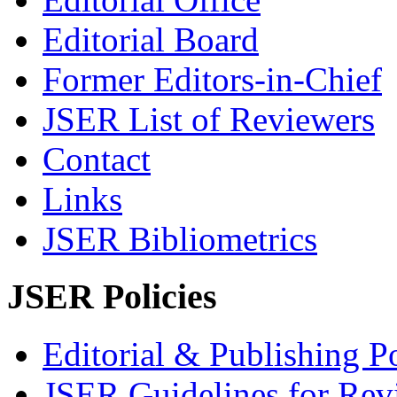
Editorial Board
Former Editors-in-Chief
JSER List of Reviewers
Contact
Links
JSER Bibliometrics
JSER Policies
Editorial & Publishing Po
JSER Guidelines for Rev