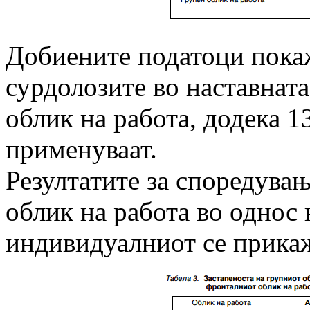
Добиените податоци пока
сурдолозите во наставнат
облик на работа, додека 1
применуваат.
Резултатите за споредувањ
облик на работа во однос
индивидуалниот се прикаж