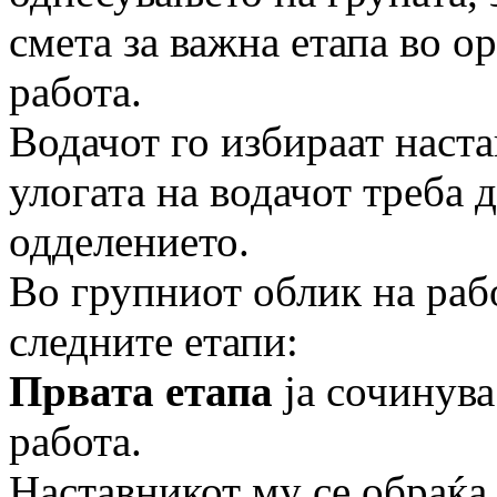
смета за важна етапа во о
работа.
Водачот го избираат наст
улогата на водачот треба д
одделението.
Во групниот облик на раб
следните етапи:
Првата етапа
ја сочинува
работа.
Наставникот му се обраќа 