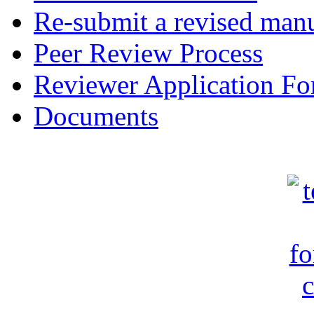
Re-submit a revised manu
Peer Review Process
Reviewer Application F
Documents
c