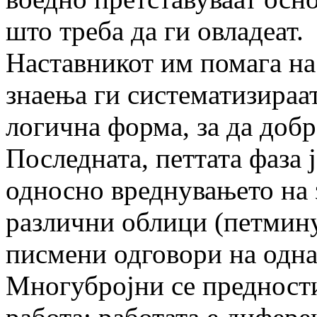
што треба да ги овладеат.
Наставникот им помага на
знаења ги систематизираат
логична форма, за да добр
Последната, петтата фаза 
односно вреднувањето на 
различни облици (петмину
писмени одговори на одна
Многубројни се предности