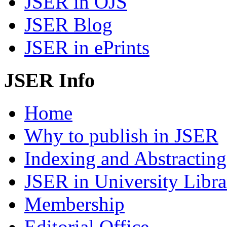
JSER in OJS
JSER Blog
JSER in ePrints
JSER Info
Home
Why to publish in JSER
Indexing and Abstracting
JSER in University Libra
Membership
Editorial Office