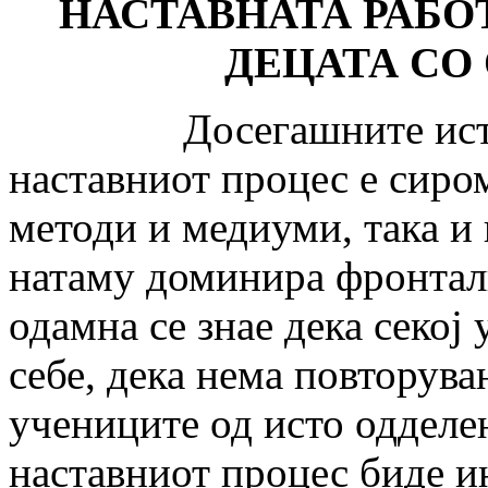
НАСТАВНАТА РАБО
ДЕЦАТА СО
Досегашните истраж
наставниот процес е сиро
методи и медиуми, така и
натаму доминира фронталн
одамна се знае дека секој
себе, дека нема повторува
учениците од исто одделен
наставниот процес биде ин