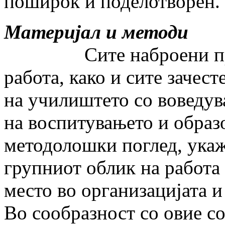
поширок и поделотворен.
Материјал и методи
Сите наброени п
работа, како и сите зачес
на училиштето со воведув
на воспитувањето и образо
методолошки поглед, укаж
групниот облик на работа 
место во организацијата и 
Во сообразност со овие с