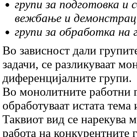
групи за подготовка и 
вежбање и демонстрац
групи за обработка на 
Во зависност дали групит
задачи, се разликуваат мо
диференцијалните групи.
Во монолитните работни г
обработуваат истата тема и
Таквиот вид се нарекува 
работа на конкурентните 