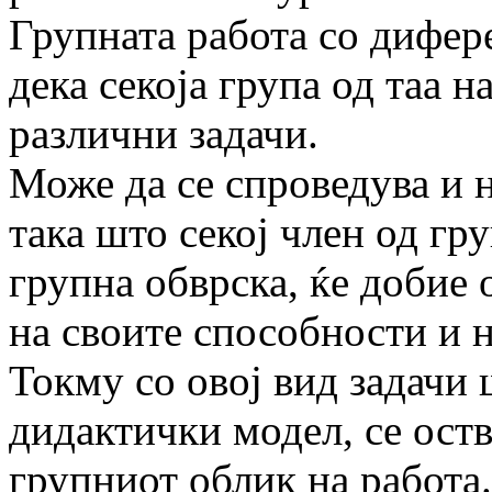
Групната работа со дифер
дека секоја група од таа 
различни задачи.
Може да се спроведува и 
така што секој член од гр
групна обврска, ќе добие
на своите способности и 
Токму со овој вид задачи 
дидактички модел, се ост
групниот облик на работа.