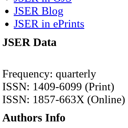
JSER Blog
JSER in ePrints
JSER Data
Frequency: quarterly
ISSN: 1409-6099 (Print)
ISSN: 1857-663X (Online)
Authors Info