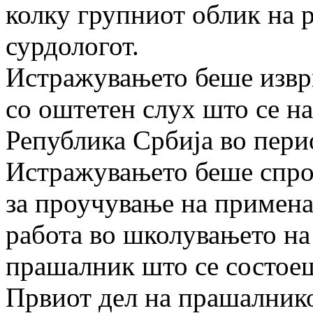
колку групниот облик на р
сурдологот.
Истражувањето беше извр
со оштетен слух што се на
Република Србија во пери
Истражувањето беше спро
за проучување на примена
работа во школувањето на 
прашалник што се состоеш
Првиот дел на прашалнико