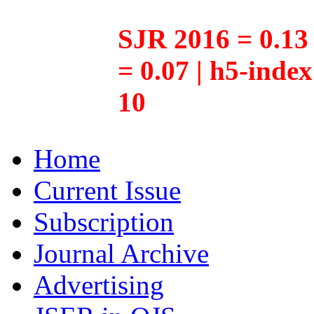
SJR 2016 = 0.13 
= 0.07 | h5-inde
10
Home
Current Issue
Subscription
Journal Archive
Advertising