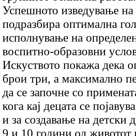
Успешното изведување на 
подразбира оптимална гол
исполнување на определе
воспитно-образовни услов
Искуството покажа дека оп
брои три, а максимално пе
да се започне со применат
кога кај децата се појаву
и за создавање на детски 
9 и 10 години од животот 