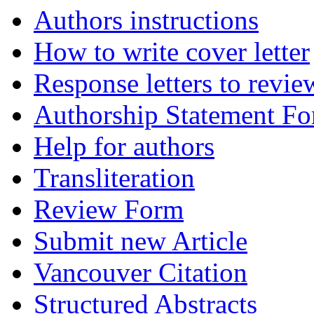
Authors instructions
How to write cover letter
Response letters to revie
Authorship Statement F
Help for authors
Transliteration
Review Form
Submit new Article
Vancouver Citation
Structured Abstracts