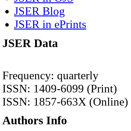
JSER Blog
JSER in ePrints
JSER Data
Frequency: quarterly
ISSN: 1409-6099 (Print)
ISSN: 1857-663X (Online)
Authors Info