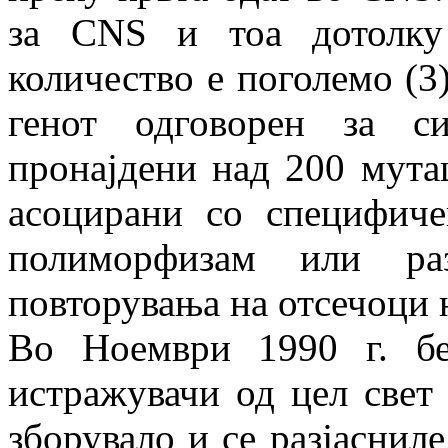
за CNS и тоа дотолку
количество е поголемо (3
генот одговорен за с
пронајдени над 200 мута
асоцирани со специфиче
полиморфизам или ра
повторувања на отсечоци 
Во Ноември 1990 г. б
истражувачи од цел свет 
зборувало и се разјасниле