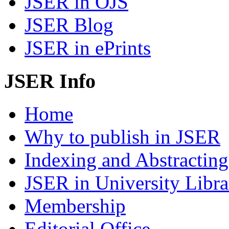
JSER in OJS
JSER Blog
JSER in ePrints
JSER Info
Home
Why to publish in JSER
Indexing and Abstracting
JSER in University Libra
Membership
Editorial Office