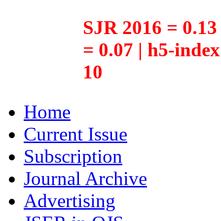
SJR 2016 = 0.13 
= 0.07 | h5-inde
10
Home
Current Issue
Subscription
Journal Archive
Advertising