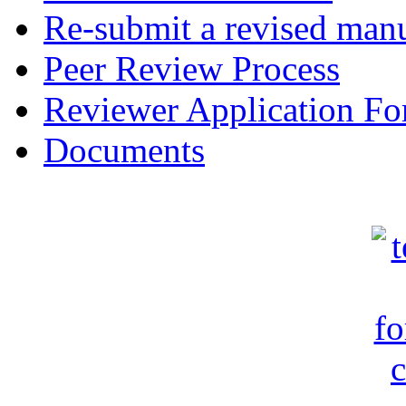
Re-submit a revised manu
Peer Review Process
Reviewer Application F
Documents
c