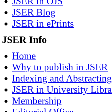
JSER in OJS
JSER Blog
JSER in ePrints
JSER Info
Home
Why to publish in JSER
Indexing and Abstracting
JSER in University Libra
Membership
Editorial Office