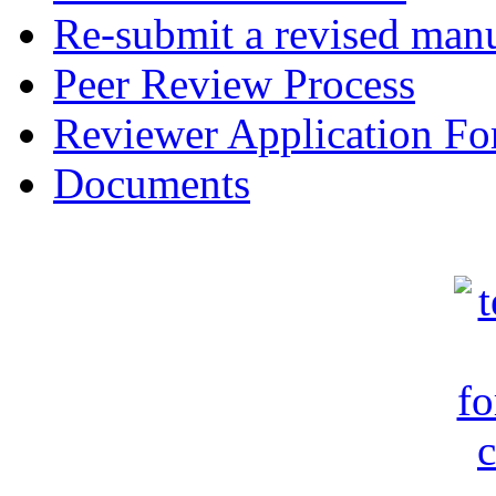
Re-submit a revised manu
Peer Review Process
Reviewer Application F
Documents
c