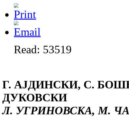
Read: 53519
Г. АЈДИНСКИ, С. БО
ДУКОВСКИ
Л. УГРИНОВСКА, М. ЧА