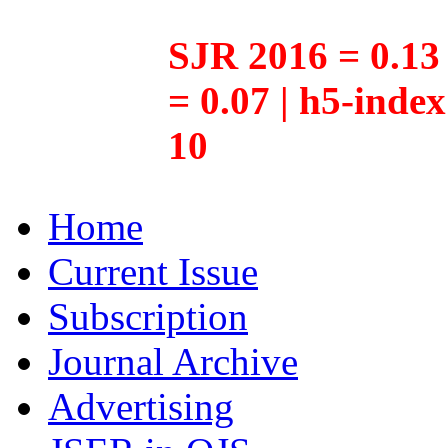
SJR 2016 = 0.13 
= 0.07 | h5-inde
10
Home
Current Issue
Subscription
Journal Archive
Advertising