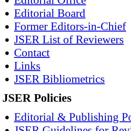
Editorial Board
Former Editors-in-Chief
JSER List of Reviewers
Contact
Links
JSER Bibliometrics
JSER Policies
Editorial & Publishing Po
JSER Guidelines for Rev