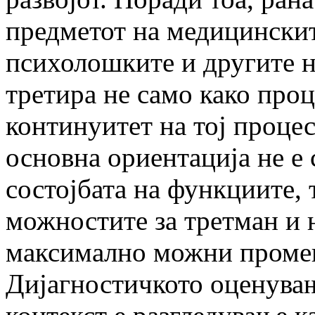
предметот на медицинскит
психолошките и другите на
третира не само како про
континуитет на тој процес
основна ориентација не е 
состојбата на функциите, 
можностите за третман и 
максимално можни промен
Дијагностичкото оценува