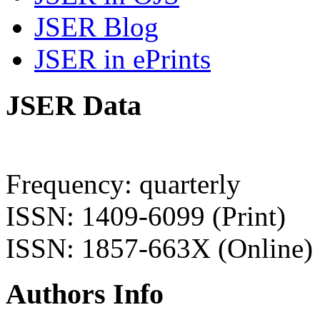
JSER Blog
JSER in ePrints
JSER Data
Frequency: quarterly
ISSN: 1409-6099 (Print)
ISSN: 1857-663X (Online)
Authors Info