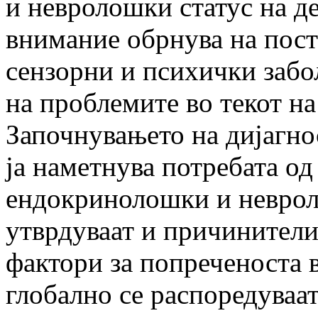
и невролошки статус на д
внимание обрнува на пост
сензорни и психички забо
на пробле­мите во текот н
Започнувањето на дијагн
ја наметнува потребата од
ендокринолошки и неврол
утврдуваат и причинители
фактори за попреченоста в
глобално се распоредуваат