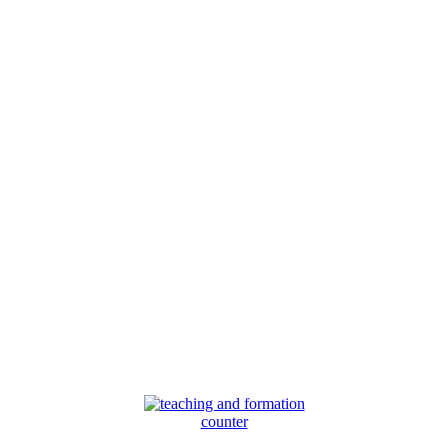
counter