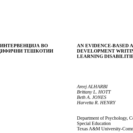
 ИНТЕРВЕНЦИЈА ВО
AN EVIDENCE-BASED 
ЕЦИФИЧНИ ТЕШКОТИИ
DEVELOPMENT WRITIN
LEARNING DISABILITI
Areej ALHARBI
Brittany L. HOTT
Beth A. JONES
Harvetta R. HENRY
Department of Psychology, C
Special Education
Texas A&M University-Com