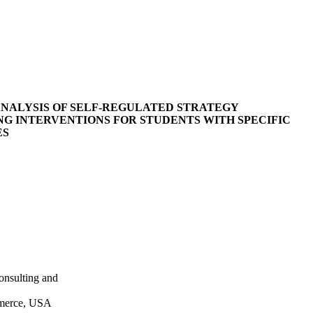
ANALYSIS OF SELF-REGULATED STRATEGY
G INTERVENTIONS FOR STUDENTS WITH SPECIFIC
ES
onsulting and
merce, USA