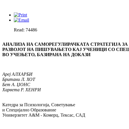
Read: 74486
АНАЛИЗА НА САМОРЕГУЛИРАЧКАТА СТРАТЕГИЈА ЗА
РАЗВОЈОТ НА ПИШУВАЊЕТО КАЈ УЧЕНИЦИ СО СП
ВО УЧЕЊЕТО, БАЗИРАНА НА ДОКАЗИ
Ареј АЛХАРБИ
Британи Л. ХОТ
Бет А. ЏОНС
Харвета Р. ХЕНРИ
Катедра за Психологија, Советување
и Специјално Образование
Универзитет А&М - Комерц, Тексас, САД