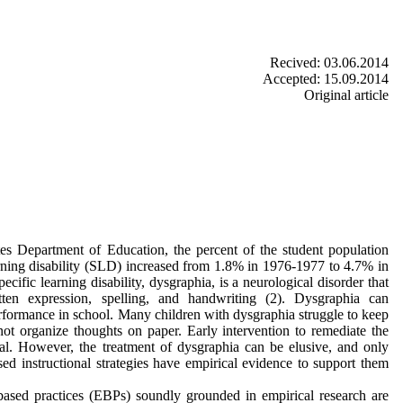
Recived: 03.06.2014
Accepted: 15.09.2014
Original article
es Department of Education, the percent of the student population
arning disability (SLD) increased from 1.8% in 1976-1977 to 4.7% in
cific learning disability, dysgraphia, is a neurological disorder that
tten expression, spelling, and handwriting (2). Dysgraphia can
erformance in school. Many children with dysgraphia struggle to keep
ot organize thoughts on paper. Early intervention to remediate the
cial. However, the treatment of dysgraphia can be elusive, and only
d instructional strategies have empirical evidence to support them
-based practices (EBPs) soundly grounded in empirical research are