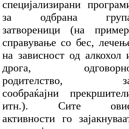
специјализирани програм
за одбрана груп
затвореници (на пример
справување со бес, лечењ
на зависност од алкохол 
дрога, одговорн
родителство, з
сообраќајни прекршител
итн.). Сите ови
активности го зајакнуваа