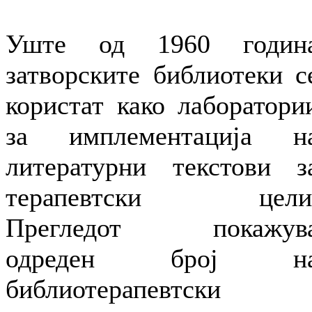
Уште од 1960 годин
затворските библиотеки с
користат како лаборатори
за имплементација н
литературни текстови з
терапевтски цели
Прегледот покажув
одреден број н
библиотерапевтски