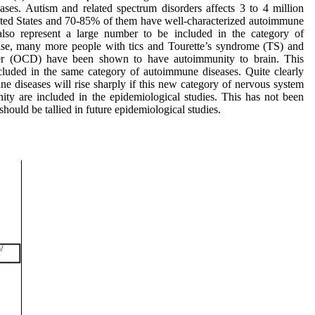
ses. Autism and related spectrum disorders affects 3 to 4 million
nited States and 70-85% of them have well-characterized autoimmune
also represent a large number to be included in the category of
se, many more people with tics and Tourette’s syndrome (TS) and
der (OCD) have been shown to have autoimmunity to brain. This
cluded in the same category of autoimmune diseases. Quite clearly
e diseases will rise sharply if this new category of nervous system
ity are included in the epidemiological studies. This has not been
should be tallied in future epidemiological studies.