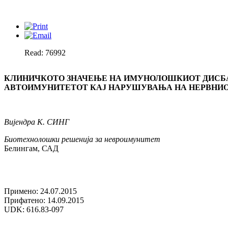
Read: 76992
КЛИНИЧКОТО ЗНАЧЕЊЕ НА ИМУНОЛОШКИОТ ДИСБ
АВТОИМУНИТЕТОТ КАЈ НАРУШУВАЊА НА НЕРВНИО
Вијендра К. СИНГ
Биотехнолошки решенија за невроимунитет
Белингам, САД
Примено: 24.07.2015
Прифатено: 14.09.2015
UDK: 616.83-097