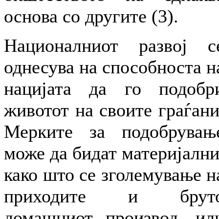
основа со другите (3).
Националниот развој с
однесува на способноста н
нацијата да го подобр
животот на своите граѓани
Мерките за подобрувањ
може да бидат материјални
како што се зголемување н
приходите и брут
домашниот производ, ил