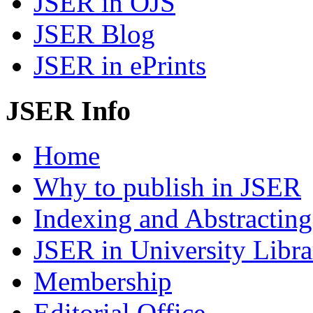
JSER in OJS
JSER Blog
JSER in ePrints
JSER Info
Home
Why to publish in JSER
Indexing and Abstracting
JSER in University Libra
Membership
Editorial Office