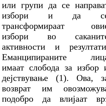
или групи да се направа
избори и да с
трансформираат ови
избори во саканит
активности и резултати
Еманципираните лиц
имаат слобода за избор 
дејствување (1). Ова, з
возврат им овозможув
подобро да влијаат вр