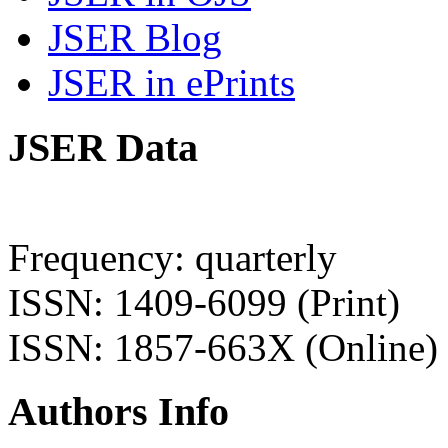
JSER Blog
JSER in ePrints
JSER Data
Frequency: quarterly
ISSN: 1409-6099 (Print)
ISSN: 1857-663X (Online)
Authors Info