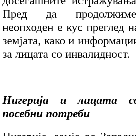
досегашните истражувања
Пред да продолжиме
неопходен е кус преглед н
земјата, како и информаци
за лицата со инвалидност.
Нигерија и лицата с
посебни потреби