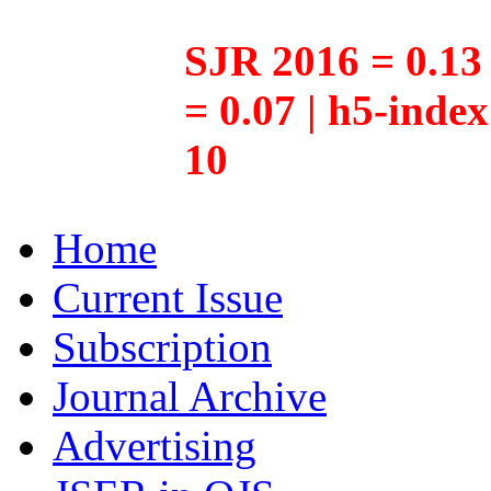
SJR 2016 = 0.13 
= 0.07 | h5-inde
10
Home
Current Issue
Subscription
Journal Archive
Advertising