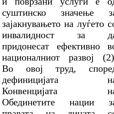
и поврзани услуги е о
суштинско значење з
зајакнувањето на луѓето с
инвалидност за д
придонесат ефективно в
националниот развој (2)
Во овој труд, споре
дефиницијата н
Конвенцијата н
Обединетите нации з
правата на лицата с