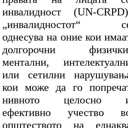
инвалидност (UN-CRPD)
„инвалидностот“ с
однесува на оние кои имаа
долгорочни физички
ментални, интелектуалн
или сетилни нарушувањ
кои може да го попреча
нивното целосно 
ефективно учество в
општеството на еднакв