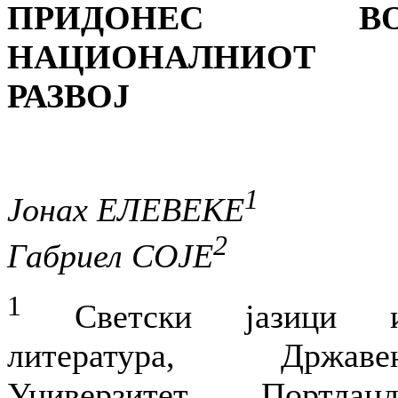
ПРИДОНЕС В
НАЦИОНАЛНИОТ
РАЗВОЈ
1
Јонах ЕЛЕВЕКЕ
2
Габриел СОЈЕ
1
Светски јазици 
литература, Државе
Универзитет Портланд