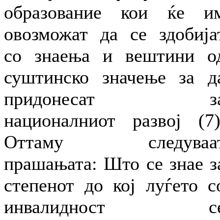
образование кои ќе и
овозможат да се здобија
со знаења и вештини о
суштинско значење за д
придонесат з
националниот развој (7)
Оттаму следуваа
прашањата: Што се знае з
степенот до кој луѓето с
инвалидност с