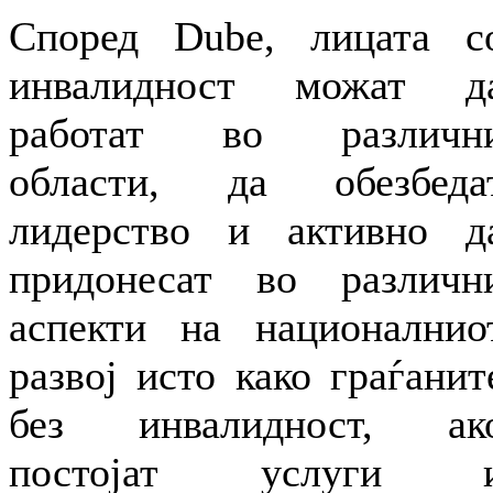
Според Dube, лицата с
инвалидност можат д
работат во различн
области, да обезбеда
лидерство и активно д
придонесат во различн
аспекти на националнио
развој исто како граѓанит
без инвалидност, ак
постојат услуги 