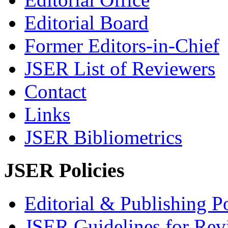
Editorial Board
Former Editors-in-Chief
JSER List of Reviewers
Contact
Links
JSER Bibliometrics
JSER Policies
Editorial & Publishing Po
JSER Guidelines for Rev