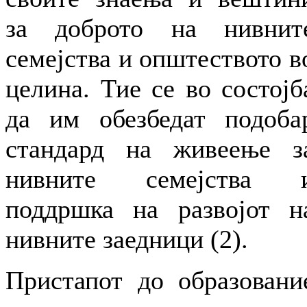
за доброто на нивнит
семејства и општеството в
целина. Тие се во состојб
да им обезбедат подоба
стандард на живеење з
нивните семејства 
поддршка на развојот н
нивните заедници (2).
Пристапот до образовани