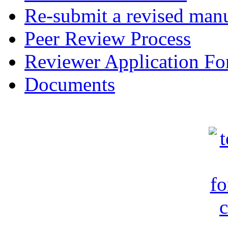
Re-submit a revised manu
Peer Review Process
Reviewer Application F
Documents
c