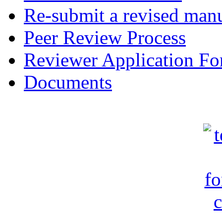
Re-submit a revised manu
Peer Review Process
Reviewer Application F
Documents
c