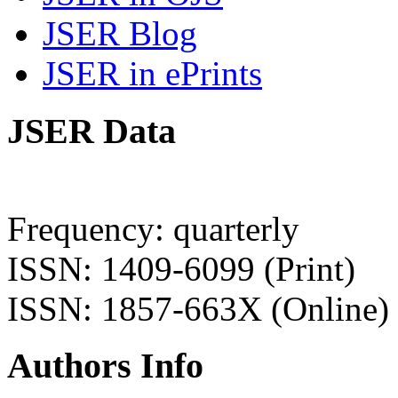
JSER Blog
JSER in ePrints
JSER Data
Frequency: quarterly
ISSN: 1409-6099 (Print)
ISSN: 1857-663X (Online)
Authors Info