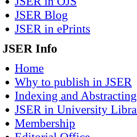
JSER in OJS
JSER Blog
JSER in ePrints
JSER Info
Home
Why to publish in JSER
Indexing and Abstracting
JSER in University Libra
Membership
Editorial Office