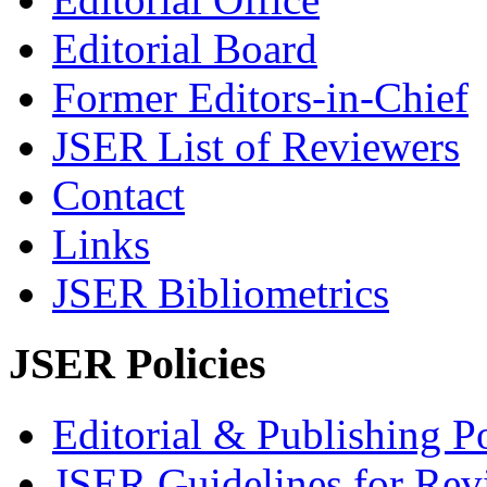
Editorial Board
Former Editors-in-Chief
JSER List of Reviewers
Contact
Links
JSER Bibliometrics
JSER Policies
Editorial & Publishing Po
JSER Guidelines for Rev