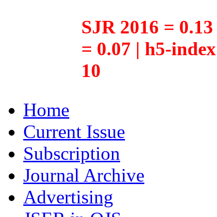
SJR 2016 = 0.13 
= 0.07 | h5-inde
10
Home
Current Issue
Subscription
Journal Archive
Advertising