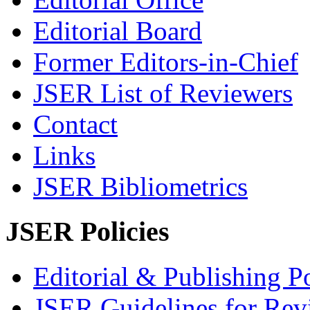
Editorial Board
Former Editors-in-Chief
JSER List of Reviewers
Contact
Links
JSER Bibliometrics
JSER Policies
Editorial & Publishing Po
JSER Guidelines for Rev