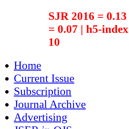
SJR 2016 = 0.13 
= 0.07 | h5-inde
10
Home
Current Issue
Subscription
Journal Archive
Advertising