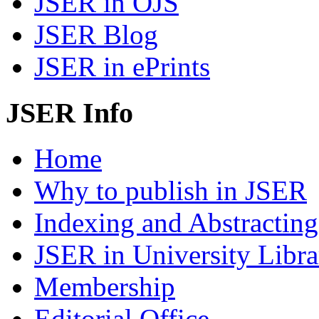
JSER in OJS
JSER Blog
JSER in ePrints
JSER Info
Home
Why to publish in JSER
Indexing and Abstracting
JSER in University Libra
Membership
Editorial Office