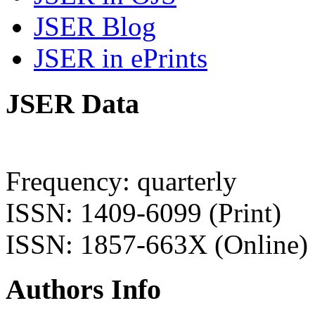
JSER Blog
JSER in ePrints
JSER Data
Frequency: quarterly
ISSN: 1409-6099 (Print)
ISSN: 1857-663X (Online)
Authors Info