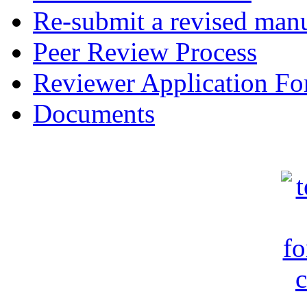
Re-submit a revised manu
Peer Review Process
Reviewer Application F
Documents
c