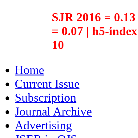
SJR 2016 = 0.13 
= 0.07 | h5-inde
10
Home
Current Issue
Subscription
Journal Archive
Advertising