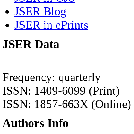
JSER Blog
JSER in ePrints
JSER Data
Frequency: quarterly
ISSN: 1409-6099 (Print)
ISSN: 1857-663X (Online)
Authors Info