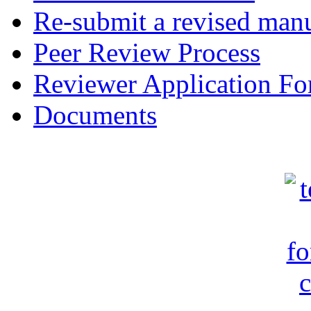
Re-submit a revised manu
Peer Review Process
Reviewer Application F
Documents
c