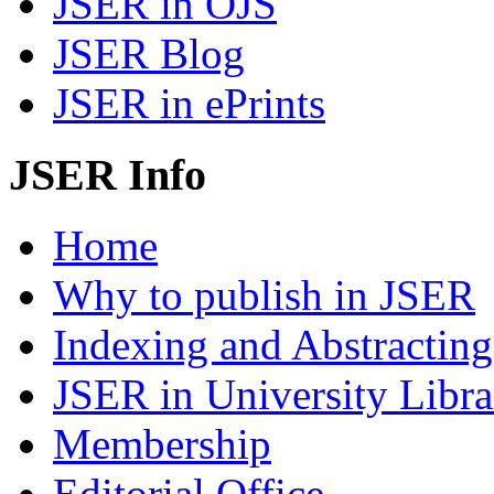
JSER in OJS
JSER Blog
JSER in ePrints
JSER Info
Home
Why to publish in JSER
Indexing and Abstracting
JSER in University Libra
Membership
Editorial Office