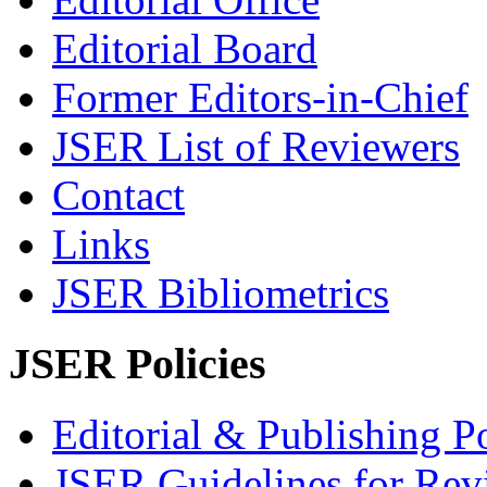
Editorial Board
Former Editors-in-Chief
JSER List of Reviewers
Contact
Links
JSER Bibliometrics
JSER Policies
Editorial & Publishing Po
JSER Guidelines for Rev