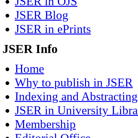
JSER in OJS
JSER Blog
JSER in ePrints
JSER Info
Home
Why to publish in JSER
Indexing and Abstracting
JSER in University Libra
Membership
Editorial Office