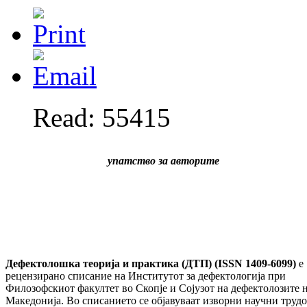
Read: 55415
упатство за авторите
Дефектолошка теорија и практика (ДТП) (
ISSN
1409-6099)
е
рецензирано списание на Институтот за дефектологија при
Филозофскиот факултет во Скопје и Сојузот на дефектолозите 
Македонија. Во списанието се објавуваат изворни научни трудо