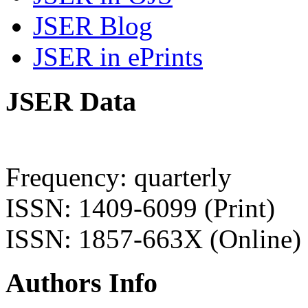
JSER Blog
JSER in ePrints
JSER Data
Frequency: quarterly
ISSN: 1409-6099 (Print)
ISSN: 1857-663X (Online)
Authors Info