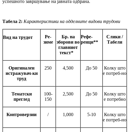
успешното завршување на јавната одбрана.
Табела 2:
Карактеристики на одделните видови трудови
Ре-
Бр. на
Рефе-
Слики /
Вид на трудот
зиме
зборови во
ренци
**
Табели
главниот
текст
*
Оригинален
250
4,500
До 50
Колку што
истражувач-ки
е потреб-но
труд
Тематски
100-
2,500
До 50
Колку што
преглед
150
е потребно
Контроверзии
/
1,000
5-10
Колку што
е потреб-но