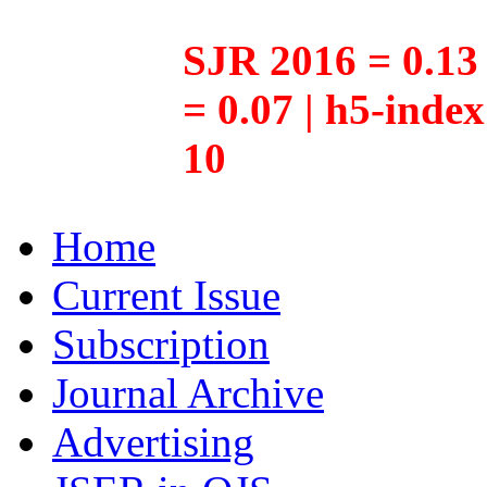
SJR 2016 = 0.13 
= 0.07 | h5-inde
10
Home
Current Issue
Subscription
Journal Archive
Advertising