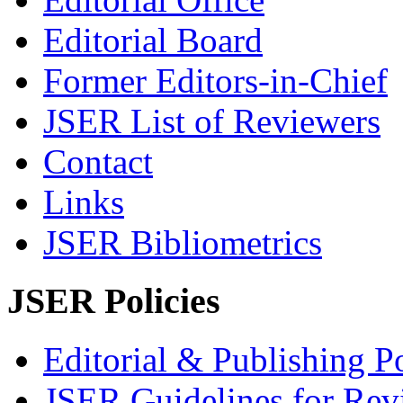
Editorial Board
Former Editors-in-Chief
JSER List of Reviewers
Contact
Links
JSER Bibliometrics
JSER Policies
Editorial & Publishing Po
JSER Guidelines for Rev