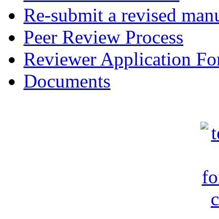
Re-submit a revised manu
Peer Review Process
Reviewer Application F
Documents
c