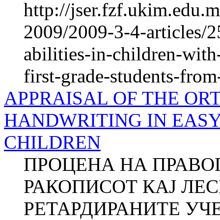
http://jser.fzf.ukim.edu
2009/2009-3-4-articles/2
abilities-in-children-with
first-grade-students-from
APPRAISAL OF THE OR
HANDWRITING IN EAS
CHILDREN
ПРОЦЕНА НА ПРАВО
РАКОПИСОТ КАЈ ЛЕ
РЕТАРДИРАНИТЕ УЧЕ