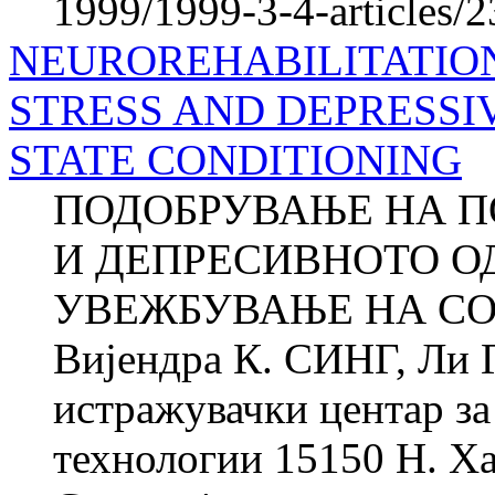
1999/1999-3-4-articles/
NEUROREHABILITATIO
STRESS AND DEPRESSI
STATE CONDITIONING
ПОДОБРУВАЊЕ НА П
И ДЕПРЕСИВНОТО О
УВЕЖБУВАЊЕ НА СО
Вијендра К. СИНГ, Ли
истражувачки центар за 
технологии 15150 Н. Ха