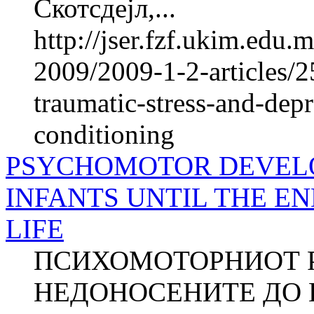
Скотсдејл,...
http://jser.fzf.ukim.edu
2009/2009-1-2-articles/2
traumatic-stress-and-depr
conditioning
PSYCHOMOTOR DEVEL
INFANTS UNTIL THE EN
LIFE
ПСИХОМОТОРНИОТ Р
НЕДОНОСЕНИТЕ ДО К