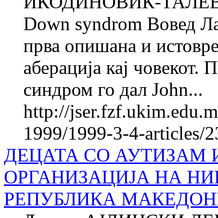
ИКОДИНОВИЌ-ТАЛЕВСКА
Down syndrom Вовед Ла
прва опишана и истовр
аберација кај човекот. 
синдром го дал John...
http://jser.fzf.ukim.edu
1999/1999-3-4-articles
ДЕЦАТА СО АУТИЗАМ 
ОРГАНИЗАЦИЈА НА НИ
РЕПУБЛИКА МАКЕДОН