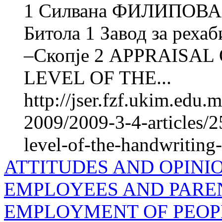
1 Силвана ФИЛИПОВА 2
Битола 1 Завод за рехаб
–Скопје 2 APPRAISA
LEVEL OF THE...
http://jser.fzf.ukim.edu
2009/2009-3-4-articles/2
level-of-the-handwriting
ATTITUDES AND OPINI
EMPLOYEES AND PARE
EMPLOYMENT OF PEOPL