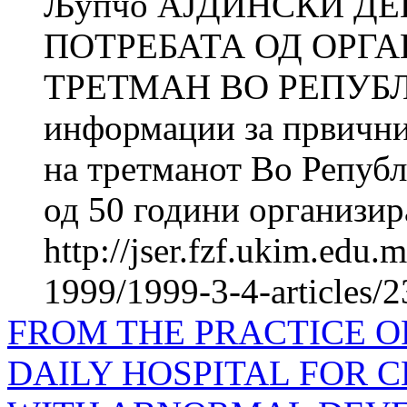
Љупчо АЈДИНСКИ ДЕ
ПОТРЕБАТА ОД ОРГ
ТРЕТМАН ВО РЕПУБ
информации за првични
на третманот Во Репуб
од 50 години организира
http://jser.fzf.ukim.edu
1999/1999-3-4-articles/
FROM THE PRACTICE O
DAILY HOSPITAL FOR 