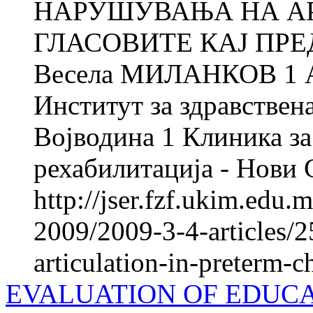
НАРУШУВАЊА НА А
ГЛАСОВИТЕ КАЈ ПР
Весела МИЛАНКОВ 1 
Институт за здравствен
Војводина 1 Клиника за
рехабилитација - Нови
http://jser.fzf.ukim.edu
2009/2009-3-4-articles/2
articulation-in-preterm-c
EVALUATION OF EDUCAT