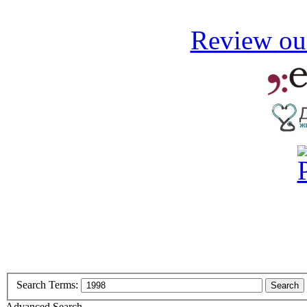
Review our
Search Terms:
Search
Advanced Search