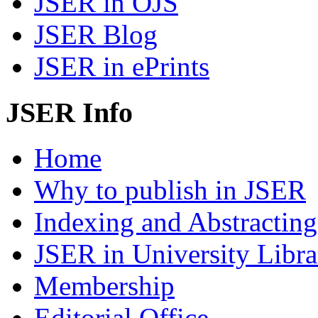
JSER in OJS
JSER Blog
JSER in ePrints
JSER Info
Home
Why to publish in JSER
Indexing and Abstracting
JSER in University Libra
Membership
Editorial Office