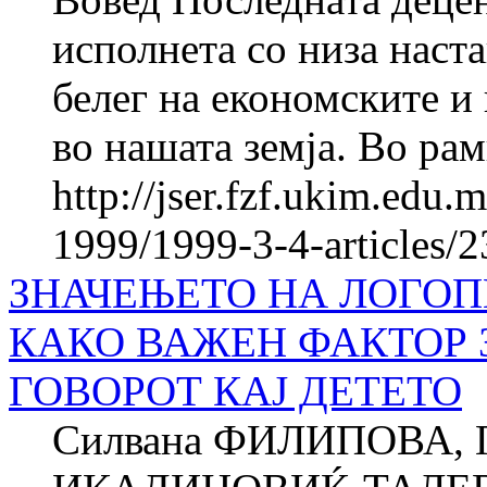
исполнета со низа наста
белег на економските и
во нашата земја. Во рам
http://jser.fzf.ukim.edu
1999/1999-3-4-articles/
ЗНАЧЕЊЕТО НА ЛОГОП
КАКО ВАЖЕН ФАКТОР 
ГОВОРОТ КАЈ ДЕТЕТО
Силвана ФИЛИПОВА, 