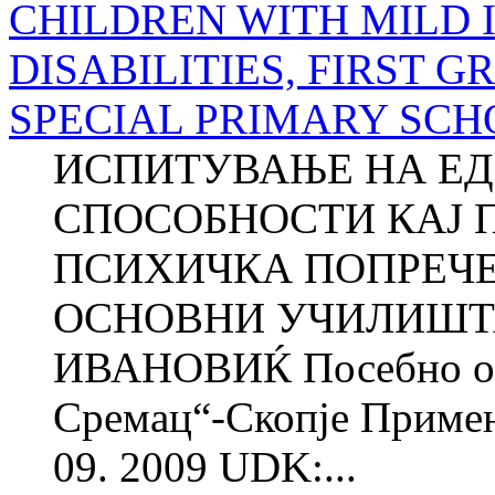
CHILDREN WITH MILD
DISABILITIES, FIRST 
SPECIAL PRIMARY SCH
ИСПИТУВАЊЕ НА Е
СПОСОБНОСТИ КАЈ 
ПСИХИЧКА ПОПРЕЧЕ
ОСНОВНИ УЧИЛИШТА
ИВАНОВИЌ Посебно осн
Сремац“-Скопје Примено
09. 2009 UDK:...