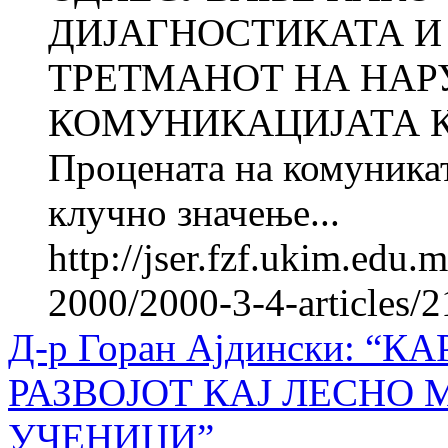
ДИЈАГНОСТИКАТА И
ТРЕТМАНОТ НА НА
КОМУНИКАЦИЈАТА К
Процената на комуника
клучно значење...
http://jser.fzf.ukim.edu
2000/2000-3-4-articles/
Д-р Горан Ајдински: “
РАЗВОЈОТ КАЈ ЛЕСНО
УЧЕНИЦИ”