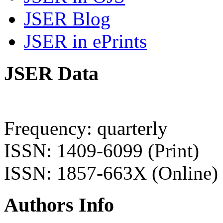
JSER Blog
JSER in ePrints
JSER Data
Frequency: quarterly
ISSN: 1409-6099 (Print)
ISSN: 1857-663X (Online)
Authors Info