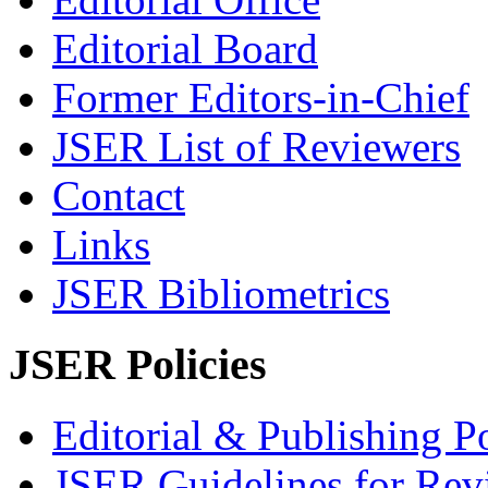
Editorial Board
Former Editors-in-Chief
JSER List of Reviewers
Contact
Links
JSER Bibliometrics
JSER Policies
Editorial & Publishing Po
JSER Guidelines for Rev