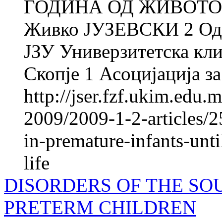
ГОДИНА ОД ЖИВОТОТ 
Живко ЈУЗЕВСКИ 2 Одде
ЈЗУ Универзитетска кли
Скопје 1 Асоцијација за
http://jser.fzf.ukim.edu
2009/2009-1-2-articles/
in-premature-infants-unti
life
DISORDERS OF THE SO
PRETERM CHILDREN