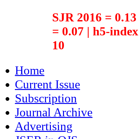
SJR 2016 = 0.13 
= 0.07 | h5-inde
10
Home
Current Issue
Subscription
Journal Archive
Advertising