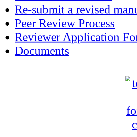
Re-submit a revised manu
Peer Review Process
Reviewer Application F
Documents
c