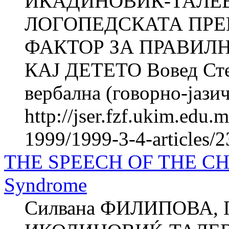
ИКАДИНОВИЌ-ТАЛЕВ
ЛОГОПЕДСКАТА ПРЕ
ФАКТОР ЗА ПРАВИЛН
КАЈ ДЕТЕТО Вовед Стек
вербална (говорно-јазич
http://jser.fzf.ukim.edu
1999/1999-3-4-articles/
THE SPEECH OF THE C
Syndromе
Силвана ФИЛИПОВА, 