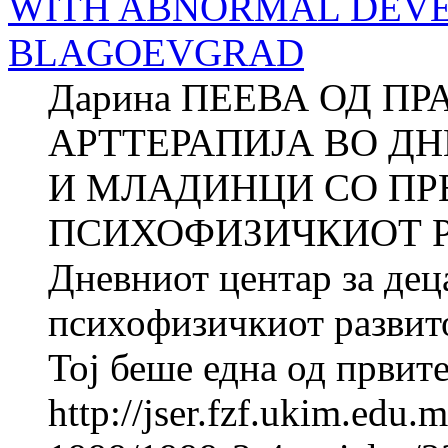
WITH ABNORMAL DEVE
BLAGOEVGRAD
Дарина ПЕЕВА ОД П
АРТТЕРАПИЈА ВО ДН
И МЛАДИНЦИ СО ПР
ПСИХОФИЗИЧКИОТ Р
Дневниот центар за дец
психофизичкиот развито
Тој беше една од првите.
http://jser.fzf.ukim.edu