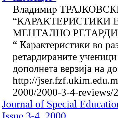
Владимир ТРАЈКОВСКИ 
“КАРАКТЕРИСТИКИ В
МЕНТАЛНО РЕТАРДИР
“ Карактеристики во раз
ретардираните ученици 
дополнета верзија на до
http://jser.fzf.ukim.edu
2000/2000-3-4-reviews/
Journal of Special Educatio
Issue 3-4, 2000