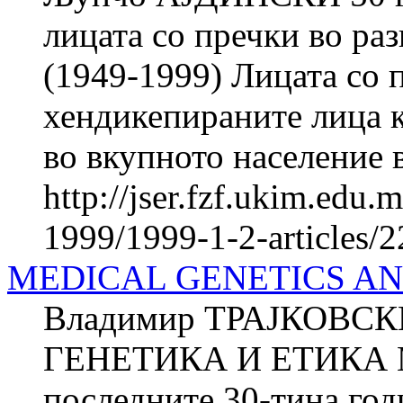
лицата со пречки во ра
(1949-1999) Лицата со п
хендикепираните лица 
во вкупното население в
http://jser.fzf.ukim.edu
1999/1999-1-2-articles/
MEDICAL GENETICS AN
Владимир ТРАЈКОВ
ГЕНЕТИКА И ЕТИКА Ме
последните 30-тина год