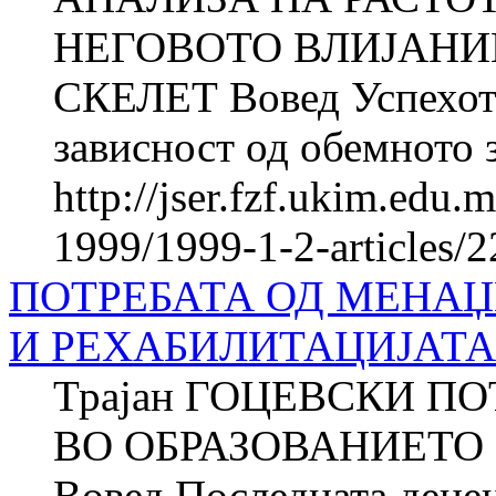
НЕГОВОТО ВЛИЈАНИ
СКЕЛЕТ Вовед Успехот в
зависност од обемното з
http://jser.fzf.ukim.edu
1999/1999-1-2-articles/
ПОТРЕБАТА ОД МЕНАЏ
И РЕХАБИЛИТАЦИЈАТА
Трајан ГОЦЕВСКИ П
ВО ОБРАЗОВАНИЕТО
Вовед Последната децен