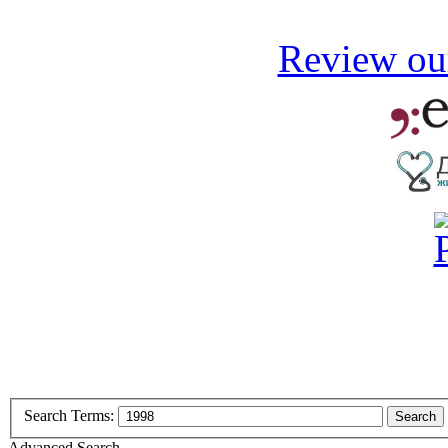
Review our
Search Terms:
Search
Advanced Search