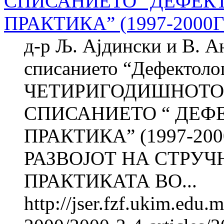
СПИСАНИЕТО “ДЕФЕК
ПРАКТИКА” (1997-2000
д-р Љ. Ајдински и В. А
списанието “Дефектоло
ЧЕТИРИГОДИШНОТО
СПИСАНИЕТО “ ДЕФ
ПРАКТИКА” (1997-20
РАЗВОЈОТ НА СТРУ
ПРАКТИКАТА ВО...
http://jser.fzf.ukim.edu