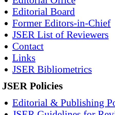
Editorial Board
Former Editors-in-Chief
JSER List of Reviewers
Contact
Links
JSER Bibliometrics
JSER Policies
Editorial & Publishing Po
JSER Guidelines for Rev