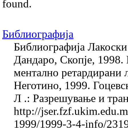
found.
Библиографија
Библиографија Лакоски 
Дандаро, Скопје, 1998. 
ментално ретардирани
Неготино, 1999. Гоцевск
Л .: Разрешување и тран
http://jser.fzf.ukim.edu
1999/1999-3-4-info/231