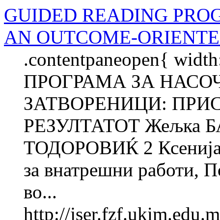
GUIDED READING PRO
AN OUTCOME-ORIENTE
.contentpaneopen{ width
ПРОГРАМА ЗА НАСО
ЗАТВОРЕНИЦИ: ПРИ
РЕЗУЛТАТОТ Жељка 
ТОДОРОВИЌ 2 Ксенија
за внатрешни работи, П
во...
http://jser.fzf.ukim.edu