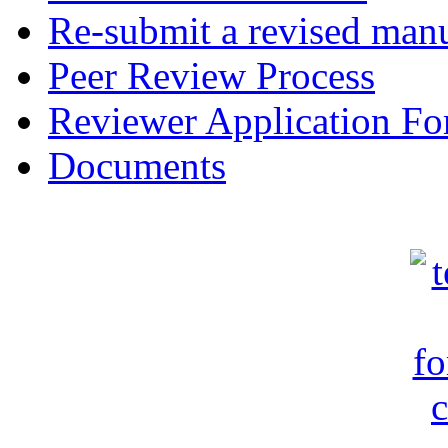
Re-submit a revised manu
Peer Review Process
Reviewer Application F
Documents
c