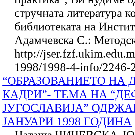
стручната литература ко
библиотеката на Инстит
Адамчевска С.: Методск
http://jser.fzf.ukim.edu
1998/1998-4-info/2246-
“ОБРАЗОВАНИЕТО НА
КАДРИ”- ТЕМА НА “Д
ЈУГОСЛАВИЈА” ОДРЖА
ЈАНУАРИ 1998 ГОДИНА
Наташа ЧИЧЕВСКА-Ј