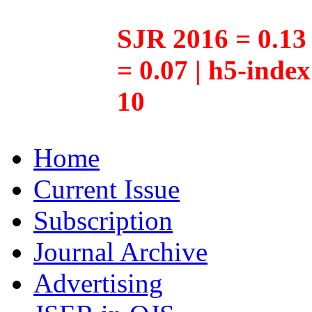
SJR 2016 = 0.13 
= 0.07 | h5-inde
10
Home
Current Issue
Subscription
Journal Archive
Advertising