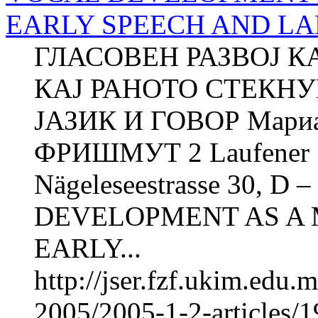
EARLY SPEECH AND L
ГЛАСОВЕН РАЗВОЈ К
КАЈ РАНОТО СТЕКН
ЈАЗИК И ГОВОР Мари
ФРИШМУТ 2 Laufener Str
Nägeleseestrasse 30, D 
DEVELOPMENT AS A 
EARLY...
http://jser.fzf.ukim.edu
2005/2005-1-2-articles/