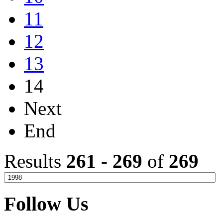
11
12
13
14
Next
End
Results
261
-
269
of
269
Follow Us