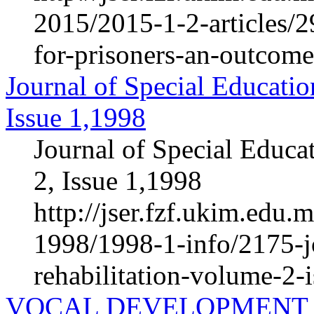
2015/2015-1-2-articles/
for-prisoners-an-outcome
Journal of Special Educatio
Issue 1,1998
Journal of Special Educa
2, Issue 1,1998
http://jser.fzf.ukim.edu
1998/1998-1-info/2175-jo
rehabilitation-volume-2-
VOCAL DEVELOPMENT A