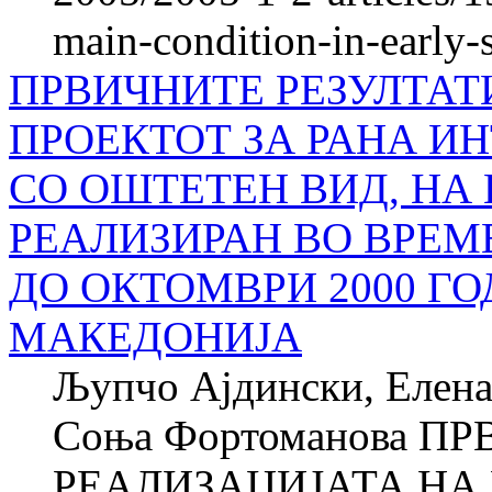
main-condition-in-early-
ПРВИЧНИТЕ РЕЗУЛТАТ
ПРОЕКТОТ ЗА РАНА И
СО ОШТЕТЕН ВИД, НА 
РЕАЛИЗИРАН ВО ВРЕМ
ДО ОКТОМВРИ 2000 Г
МАКЕДОНИЈА
Љупчо Ајдински, Елена
Соња Фортоманова П
РЕАЛИЗАЦИЈАТА НА 