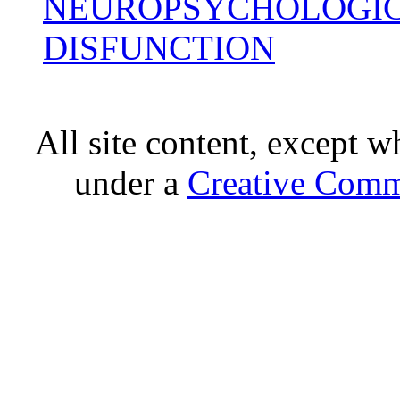
NEUROPSYCHOLOGIC
DISFUNCTION
All site content, except w
under a
Creative Comm