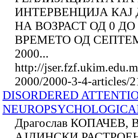
ИНТЕРВЕНЦИЈА КАЈ 
НА ВОЗРАСТ ОД 0 Д
ВРЕМЕТО ОД СЕПТЕ
2000...
http://jser.fzf.ukim.edu
2000/2000-3-4-articles/
DISORDERED ATTENTIO
NEUROPSYCHOLOGICAL
Драгослав КОПАЧЕВ, 
АЈДИНСКИ РАСТРОЕ