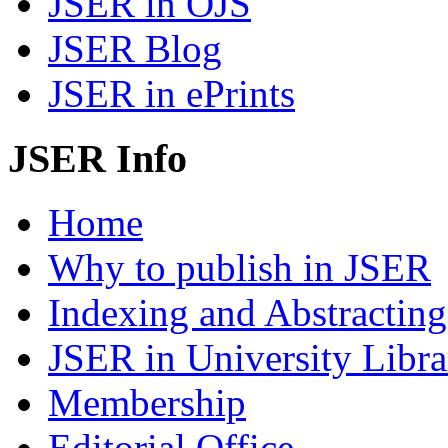
JSER in OJS
JSER Blog
JSER in ePrints
JSER Info
Home
Why to publish in JSER
Indexing and Abstracting
JSER in University Libra
Membership
Editorial Office