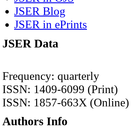
JSER Blog
JSER in ePrints
JSER Data
Frequency: quarterly
ISSN: 1409-6099 (Print)
ISSN: 1857-663X (Online)
Authors Info