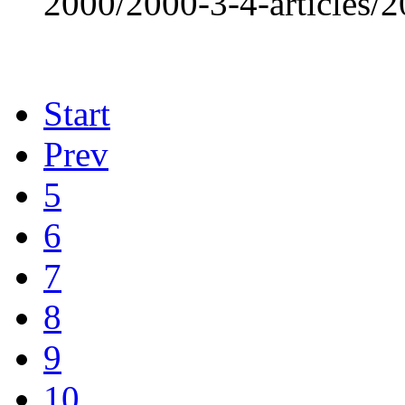
2000/2000-3-4-articles/
Start
Prev
5
6
7
8
9
10