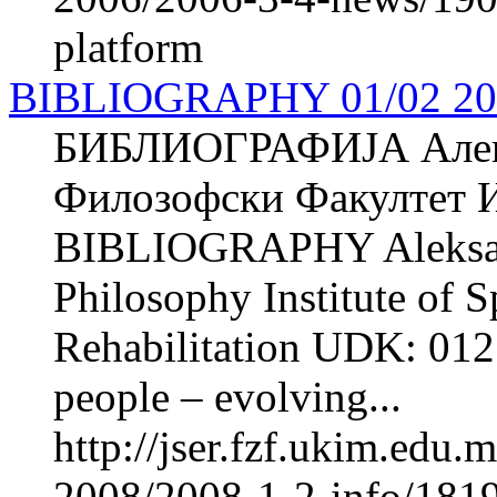
platform
BIBLIOGRAPHY 01/02 20
БИБЛИОГРАФИЈА Але
Филозофски Факултет И
BIBLIOGRAPHY Aleksa
Philosophy Institute of 
Rehabilitation UDK: 012
people – evolving...
http://jser.fzf.ukim.edu
2008/2008-1-2-info/181