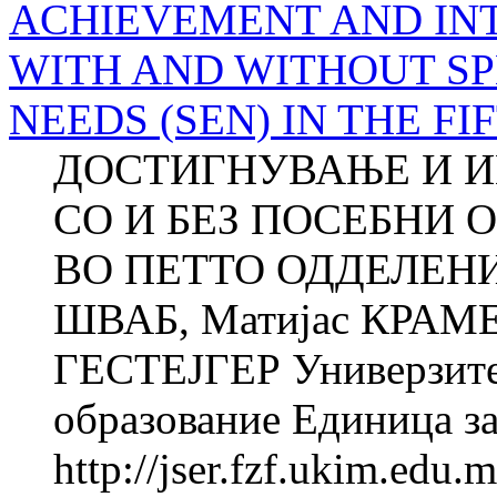
ACHIEVEMENT AND IN
WITH AND WITHOUT S
NEEDS (SEN) IN THE F
ДОСТИГНУВАЊE И И
СО И БЕЗ ПОСЕБНИ 
ВО ПЕТТО ОДДЕЛЕНИЕ
ШВАБ, Матијас КРАМЕР
ГЕСТЕЈГЕР Универзитет
образование Единица за
http://jser.fzf.ukim.edu