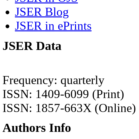
JSER Blog
JSER in ePrints
JSER Data
Frequency: quarterly
ISSN: 1409-6099 (Print)
ISSN: 1857-663X (Online)
Authors Info