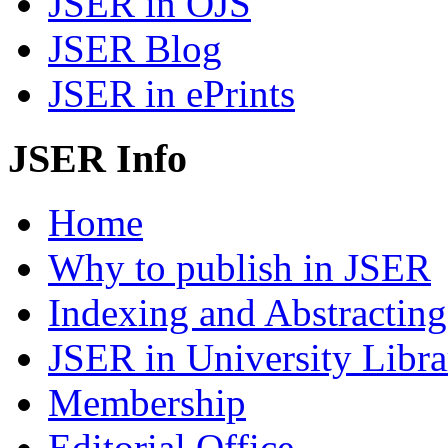
JSER in OJS
JSER Blog
JSER in ePrints
JSER Info
Home
Why to publish in JSER
Indexing and Abstracting
JSER in University Libra
Membership
Editorial Office