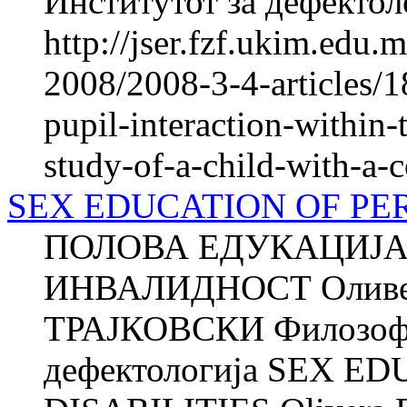
Институтот за дефектоло
http://jser.fzf.ukim.edu
2008/2008-3-4-articles/1
pupil-interaction-within-
study-of-a-child-with-a-
SEX EDUCATION OF PER
ПОЛОВА ЕДУКАЦИЈА
ИНВАЛИДНОСТ Оливе
ТРАЈКОВСКИ Филозофск
дефектологија SEX 