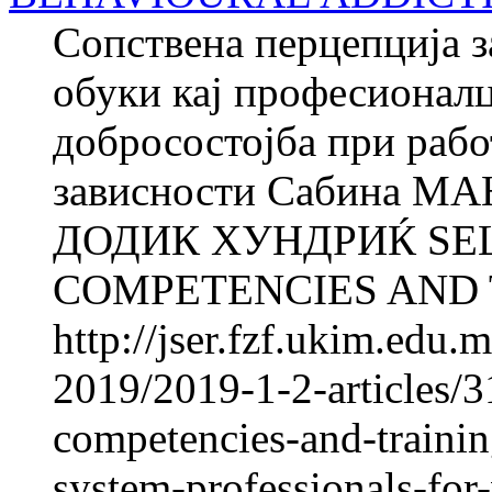
Сопствена перцепција з
обуки кај професионалц
добросостојба при рабо
зависности Сабина М
ДОДИК ХУНДРИЌ SE
COMPETENCIES AND T
http://jser.fzf.ukim.edu
2019/2019-1-2-articles/3
competencies-and-trainin
system-professionals-for