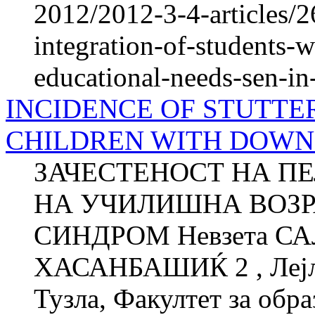
2012/2012-3-4-articles/
integration-of-students-w
educational-needs-sen-in-
INCIDENCE OF STUTTE
CHILDREN WITH DOW
ЗАЧЕСТЕНОСТ НА П
НА УЧИЛИШНА ВОЗР
СИНДРОМ Невзета СА
ХАСАНБАШИЌ 2 , Лејла
Тузла, Факултет за об­ра