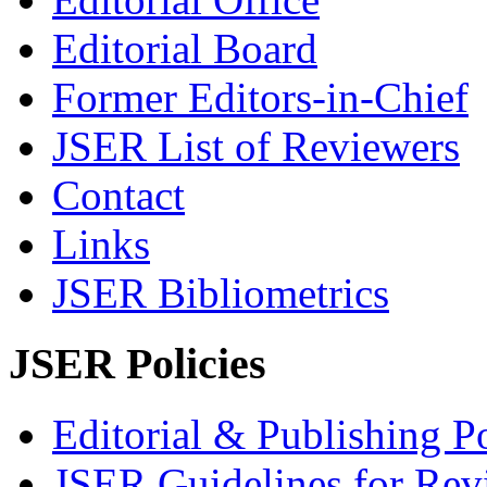
Editorial Board
Former Editors-in-Chief
JSER List of Reviewers
Contact
Links
JSER Bibliometrics
JSER Policies
Editorial & Publishing Po
JSER Guidelines for Rev