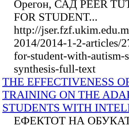
Орегон, САД PEER T
FOR STUDENT...
http://jser.fzf.ukim.edu
2014/2014-1-2-articles/2
for-student-with-autism-
synthesis-full-text
THE EFFECTIVENESS O
TRAINING ON THE ADA
STUDENTS WITH INTEL
ЕФЕКТОТ НА ОБУКАТ