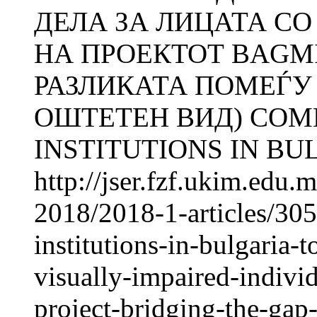
ДЕЛА ЗА ЛИЦАТА СО
НА ПРОЕКТОТ BAGM
РАЗЛИКАТА ПОМЕЃУ
ОШТЕТЕН ВИД) COM
INSTITUTIONS IN BUL
http://jser.fzf.ukim.edu
2018/2018-1-articles/30
institutions-in-bulgaria-t
visually-impaired-individ
project-bridging-the-ga