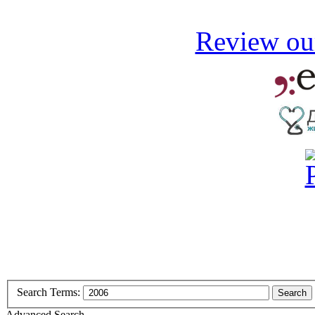
Review our
Search Terms:
Search
Advanced Search