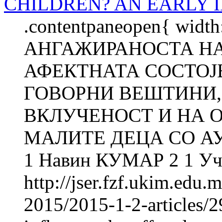
CHILDREN? AN EARLY 
.contentpaneopen{ widt
АНГАЖИРАНОСТА НА
АФЕКТНАТА СОСТОЈ
ГОВОРНИ ВЕШТИНИ,
ВКЛУЧЕНОСТ И НА 
МАЛИТЕ ДЕЦА СО АУ
1 Навин КУМАР 2 1 Уч
http://jser.fzf.ukim.edu
2015/2015-1-2-articles/2