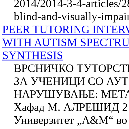
2014/2014-3-4-articles/2
blind-and-visually-impair
PEER TUTORING INTER
WITH AUTISM SPECTRU
SYNTHESIS
ВРСНИЧКО ТУТОРСТ
ЗА УЧЕНИЦИ СО АУ
НАРУШУВАЊЕ: МЕТАС
Хафад М. АЛРЕШИД 2 Х
Универзитет „A&M“ во 