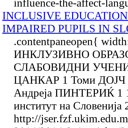
influence-the-affect-lang
INCLUSIVE EDUCATION
IMPAIRED PUPILS IN S
.contentpaneopen{ width
ИНКЛУЗИВНО ОБРАЗ
СЛАБОВИДНИ УЧЕНИ
ЦАНКАР 1 Томи ДОЈЧ 
Андреја ПИНТEРИЌ 1 1
институт на Словенија 
http://jser.fzf.ukim.edu