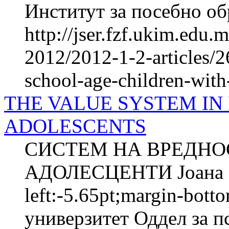
Институт за посебно обр
http://jser.fzf.ukim.edu
2012/2012-1-2-articles/2
school-age-children-wi
THE VALUE SYSTEM IN
ADOLESCENTS
СИСТЕМ НА ВРЕДНО
АДОЛЕСЦЕНТИ Јоана 
left:-5.65pt;margin-bot
универзитет Оддел за п