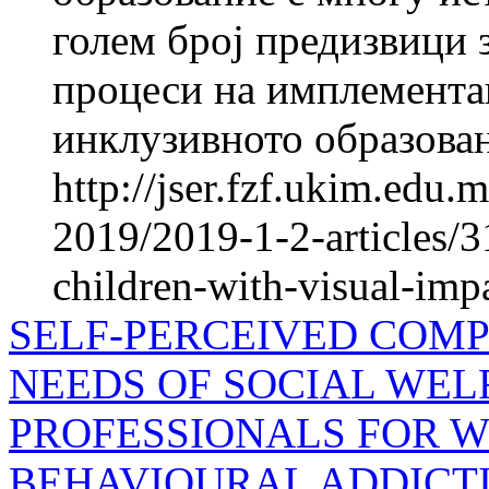
голем број предизвици 
процеси на имплементац
инклузивното образован
http://jser.fzf.ukim.edu
2019/2019-1-2-articles/3
children-with-visual-imp
SELF-PERCEIVED COMP
NEEDS OF SOCIAL WEL
PROFESSIONALS FOR 
BEHAVIOURAL ADDICT