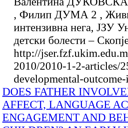
Валентина ДУКОВСКА 
, Филип ДУМА 2 , Жив
интензивна нега, ЈЗУ У
детски болести – Скопје
http://jser.fzf.ukim.edu
2010/2010-1-2-articles/
developmental-outcome-in
DOES FATHER INVOLV
AFFECT, LANGUAGE AC
ENGAGEMENT AND BEH