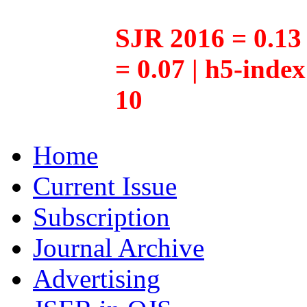
SJR 2016 = 0.13 
= 0.07 | h5-inde
10
Home
Current Issue
Subscription
Journal Archive
Advertising