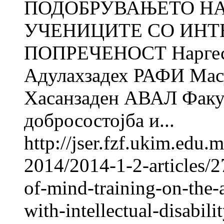
ПОДОБРУВАЊЕТО НА
УЧЕНИЦИТЕ СО ИНТ
ПОПРЕЧЕНОСТ Нарге
Адулахзадех РАФИ Ма
Хасанзаден АВАЛ Факул
добросостојба и...
http://jser.fzf.ukim.edu
2014/2014-1-2-articles/2
of-mind-training-on-the-
with-intellectual-disabili