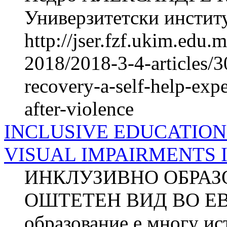
Универзитетски институт
http://jser.fzf.ukim.edu
2018/2018-3-4-articles/3
recovery-a-self-help-expe
after-violence
INCLUSIVE EDUCATION
VISUAL IMPAIRMENTS 
ИНКЛУЗИВНО ОБРАЗ
ОШТЕТЕН ВИД ВО ЕВР
образование е многу ис