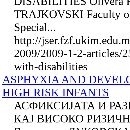
DISABILITIES Olivera 
TRAJKOVSKI Faculty of P
Special...
http://jser.fzf.ukim.edu
2009/2009-1-2-articles/2
with-disabilities
ASPHYXIA AND DEVEL
HIGH RISK INFANTS
АСФИКСИЈАТА И РА
КАЈ ВИСОКО РИЗИЧ