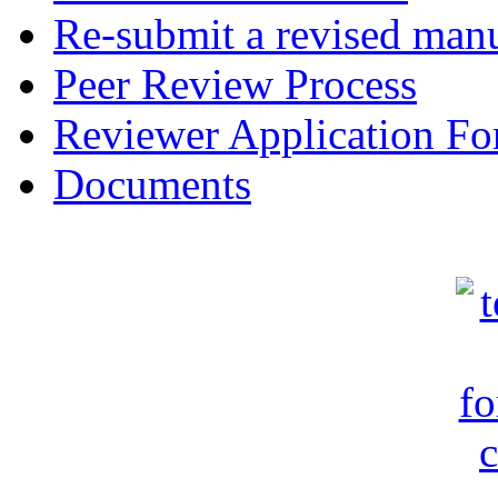
Re-submit a revised manu
Peer Review Process
Reviewer Application F
Documents
c