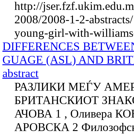
http://jser.fzf.ukim.edu
2008/2008-1-2-abstracts/1
young-girl-with-williams
DIFFERENCES BETWEEN
GUAGE (ASL) AND BRIT
abstract
РАЗЛИКИ МЕЃУ AМЕР
БРИТАНСКИОТ ЗНАКОВ
АЧОВА 1 , Оливера КО
АРОВСКА 2 Филозофски