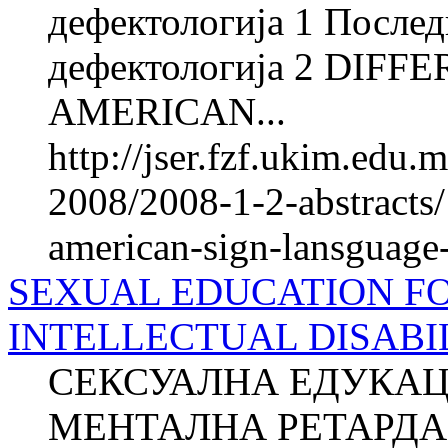
дефектологија 1 Послед
дефектологија 2 DIF
AMERICAN...
http://jser.fzf.ukim.edu
2008/2008-1-2-abstracts
american-sign-lansguage-
SEXUAL EDUCATION F
INTELLECTUAL DISABILI
СЕКСУАЛНА ЕДУКАЦ
МЕНТАЛНА РЕТАРДАЦ