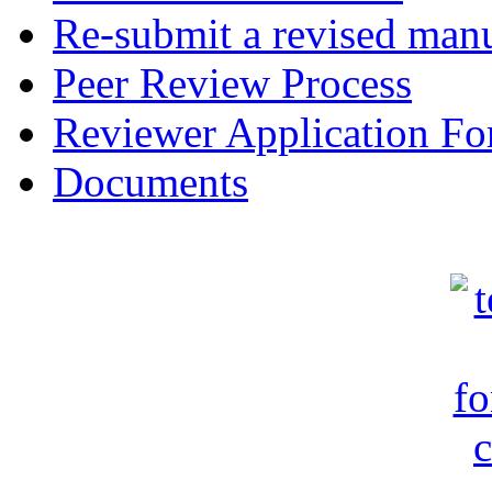
Re-submit a revised manu
Peer Review Process
Reviewer Application F
Documents
c