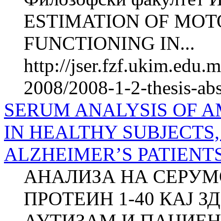
ESTIMATION OF MOT
FUNCTIONING IN...
http://jser.fzf.ukim.edu
2008/2008-1-2-thesis-ab
SERUM ANALYSIS OF A
IN HEALTHY SUBJECTS,
ALZHEIMER’S PATIENTS a
АНАЛИЗА НА СЕРУМ
ПРОТЕИН 1-40 КАЈ З
АУТИЗАМ И ПАЦИЕН