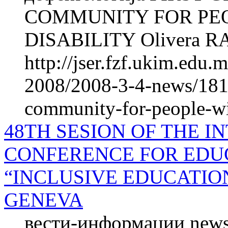
COMMUNITY FOR PE
DISABILITY Olivera RA
http://jser.fzf.ukim.edu
2008/2008-3-4-news/1814
community-for-people-wit
48TH SESION OF THE 
CONFERENCE FOR EDU
“INCLUSIVE EDUCATIO
GENEVA
вести-информации news