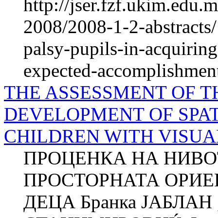
http://jser.fzf.ukim.edu
2008/2008-1-2-abstracts/
palsy-pupils-in-acquiring
expected-accomplishmen
THE ASSESSMENT OF T
DEVELOPMENT OF SPAT
CHILDREN WITH VISUAL
ПРОЦЕНКА НА НИВО
ПРОСТОРНАТА ОРИЕ
ДЕЦА Бранка ЈАБЛАН ,