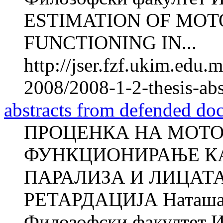
ESTIMATION OF MOT
FUNCTIONING IN...
http://jser.fzf.ukim.edu
2008/2008-1-2-thesis-abs
abstracts from defended doc
ПРОЦЕНКА НА МОТО
ФУНКЦИОНИРАЊЕ КА
ПАРАЛИЗА И ЛИЦАТ
РЕТАРДАЦИЈА Наташ
Филозофски факултет И