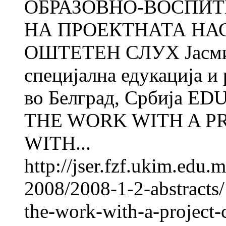
ОБРАЗОВНО-ВОСПИТ
НА ПРОЕКТНАТА НА
ОШТЕТЕН СЛУХ Јасми
специјална едукација и
во Белград, Србија 
THE WORK WITH A P
WITH...
http://jser.fzf.ukim.edu
2008/2008-1-2-abstracts/
the-work-with-a-project-