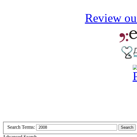
Review our
Search Terms:
Search
Advanced Search