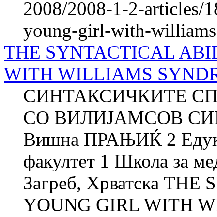
2008/2008-1-2-articles/18
young-girl-with-william
THE SYNTACTICAL ABI
WITH WILLIAMS SYNDRO
СИНТАКСИЧКИТЕ СП
СО ВИЛИЈАМСОВ СИН
Вишна ПРАЊИЌ 2 Едука
факултет 1 Школа за м
Загреб, Хрватска THE
YOUNG GIRL WITH W