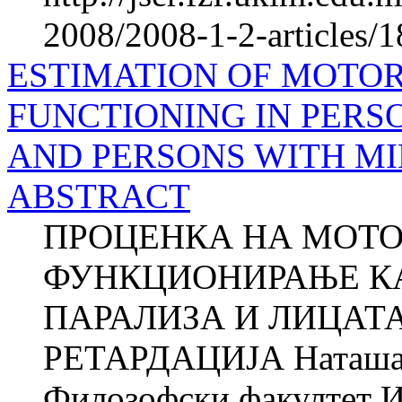
2008/2008-1-2-articles/
ESTIMATION OF MOTOR
FUNCTIONING IN PERS
AND PERSONS WITH M
ABSTRACT
ПРОЦЕНКА НА МОТО
ФУНКЦИОНИРАЊЕ КА
ПАРАЛИЗА И ЛИЦАТ
РЕТАРДАЦИЈА Наташ
Филозофски факултет И