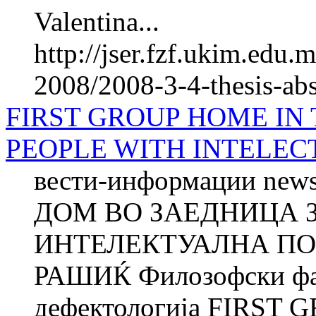
Valentina...
http://jser.fzf.ukim.edu
2008/2008-3-4-thesis-ab
FIRST GROUP HOME IN
PEOPLE WITH INTELEC
вести-информации new
ДОМ ВО ЗАЕДНИЦА 
ИНТЕЛЕКТУАЛНА ПО
РАШИЌ Филозофски фак
дефектологија FIRST