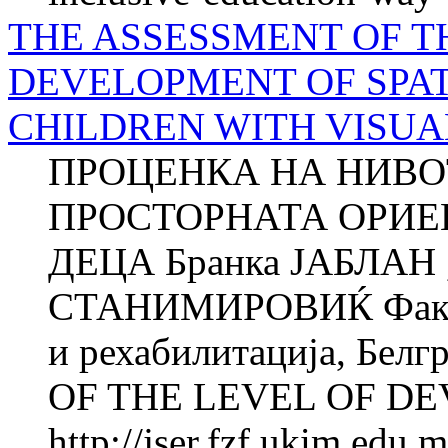
THE ASSESSMENT OF T
DEVELOPMENT OF SPAT
CHILDREN WITH VISUA
ПРОЦЕНКА НА НИВО
ПРОСТОРНАТА ОРИЕ
ДЕЦА Бранка ЈАБЛАН ,
СТАНИМИРОВИЌ Факулте
и рехабилитација, Бе
OF THE LEVEL OF DE
http://jser.fzf.ukim.edu