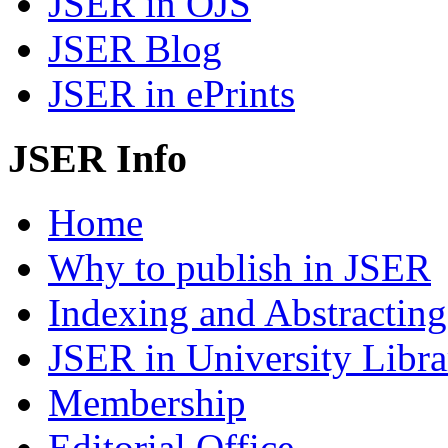
JSER in OJS
JSER Blog
JSER in ePrints
JSER Info
Home
Why to publish in JSER
Indexing and Abstracting
JSER in University Libra
Membership
Editorial Office