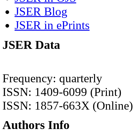
JSER Blog
JSER in ePrints
JSER Data
Frequency: quarterly
ISSN: 1409-6099 (Print)
ISSN: 1857-663X (Online)
Authors Info