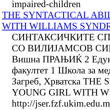
impaired-children
THE SYNTACTICAL ABI
WITH WILLIAMS SYND
СИНТАКСИЧКИТЕ СП
СО ВИЛИЈАМСОВ СИН
Вишна ПРАЊИЌ 2 Едука
факултет 1 Школа за м
Загреб, Хрватска THE
YOUNG GIRL WITH W
http://jser.fzf.ukim.edu