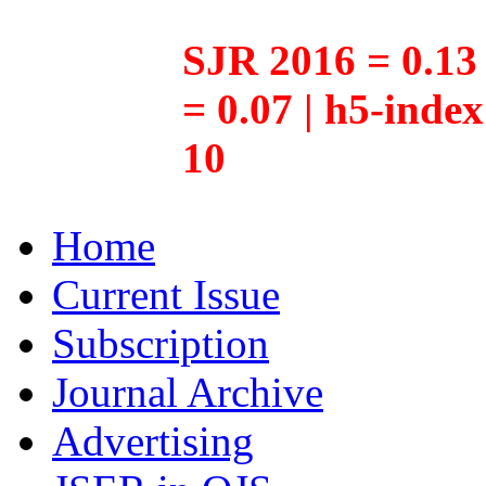
SJR 2016 = 0.13 
= 0.07 | h5-inde
10
Home
Current Issue
Subscription
Journal Archive
Advertising