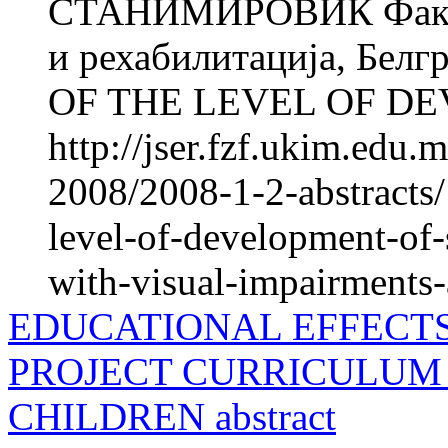
СТАНИМИРОВИЌ Факулте
и рехабилитација, Бе
OF THE LEVEL OF DE
http://jser.fzf.ukim.edu
2008/2008-1-2-abstracts/
level-of-development-of-s
with-visual-impairments-
EDUCATIONAL EFFECT
PROJECT CURRICULUM 
CHILDREN abstract