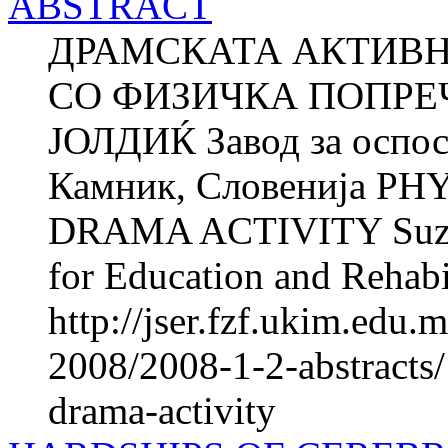
ABSTRACT
ДРАМСКАТА АКТИВН
СО ФИЗИЧКА ПОПРЕЧ
ЈОЛДИЌ Завод за оспос
Камник, Словенија P
DRAMA ACTIVITY Suza
for Education and Rehabil
http://jser.fzf.ukim.edu
2008/2008-1-2-abstracts/
drama-activity