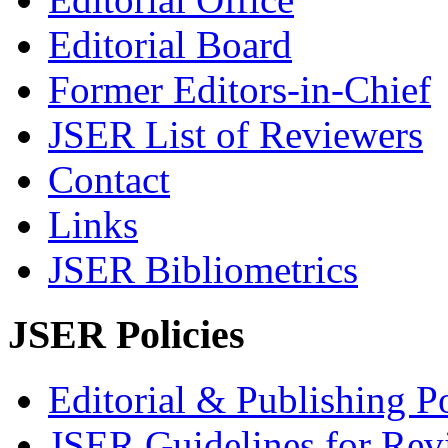
Editorial Board
Former Editors-in-Chief
JSER List of Reviewers
Contact
Links
JSER Bibliometrics
JSER Policies
Editorial & Publishing Po
JSER Guidelines for Rev