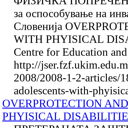
ФИЗИЧКА ПОПРЕЧЕНОС
за оспособување на ин
Словенија OVERPRO
WITH PHYISICAL DISA
Centre for Education and 
http://jser.fzf.ukim.edu
2008/2008-1-2-articles/1
adolescents-with-phyisica
OVERPROTECTION AND
PHYISICAL DISABILITIES