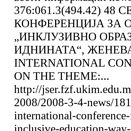
376:061.3(494.42) 4
КОНФЕРЕНЦИЈА ЗА 
„ИНКЛУЗИВНО ОБРА
ИДНИНАТА“, ЖЕНЕВА
INTERNATIONAL CO
ON THE THEME:...
http://jser.fzf.ukim.edu
2008/2008-3-4-news/1815
international-conference
inclusive-education-way-