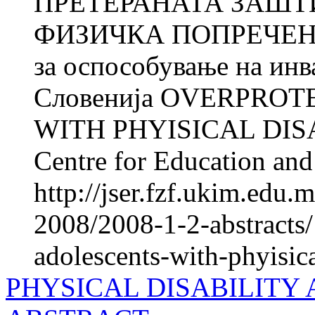
ПРЕТЕРАНАТА ЗАШТ
ФИЗИЧКА ПОПРЕЧЕНОС
за оспособување на ин
Словенија OVERPRO
WITH PHYISICAL DISA
Centre for Education and 
http://jser.fzf.ukim.edu
2008/2008-1-2-abstracts
adolescents-with-phyisical
PHYSICAL DISABILITY