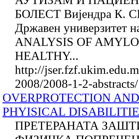
БОЛЕСТ Вијендра К. СИ
Државен универзитет н
ANALYSIS OF AMYLOI
HEALTHY...
http://jser.fzf.ukim.edu
2008/2008-1-2-abstracts/
OVERPROTECTION AND
PHYISICAL DISABILITI
ПРЕТЕРАНАТА ЗАШТ