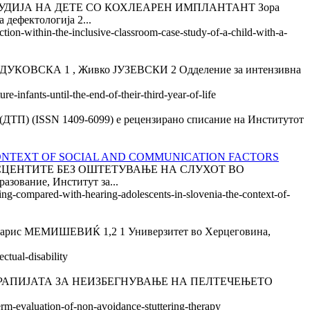
ДИЈА НА ДЕТЕ СО КОХЛЕАРЕН ИМПЛАНТАНТ Зора
дефектологија 2...
ction-within-the-inclusive-classroom-case-study-of-a-child-with-a-
СКА 1 , Живко ЈУЗЕВСКИ 2 Одделение за интензивна
infants-until-the-end-of-their-third-year-of-life
ика (ДТП) (ISSN 1409-6099) е рецензирано списание на Институтот
CONTEXT OF SOCIAL AND COMMUNICATION FACTORS
ДОЛЕСЦЕНТИТЕ БЕЗ ОШТЕТУВАЊЕ НА СЛУХОТ ВО
ание, Институт за...
ring-compared-with-hearing-adolescents-in-slovenia-the-context-of-
рис МЕМИШЕВИЌ 1,2 1 Универзитет во Херцеговина,
ctual-disability
А ТЕРАПИЈАТА ЗА НЕИЗБЕГНУВАЊЕ НА ПЕЛТЕЧЕЊЕТО
erm-evaluation-of-non-avoidance-stuttering-therapy