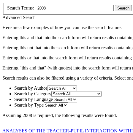
Search Terms:
Search
Advanced Search
Here are a few examples of how you can use the search feature:
Entering
this and that
into the search form will return results containin
Entering
this not that
into the search form will return results containing
Entering
this or that
into the search form will return results containing e
Entering
"this and that"
(with quotes) into the search form will return r
Search results can also be filtered using a variety of criteria. Select on
Search by Author
Search by Category
Search by Language
Search by Type
Assuming
2008
is required
, the following results were found.
ANALYSES OF THE TEACHER-PUPIL INTERACTION WITHIN