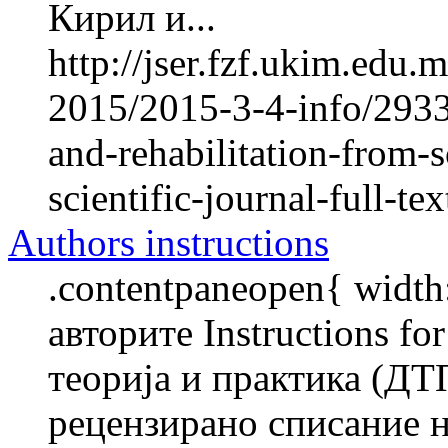
Кирил и...
http://jser.fzf.ukim.edu
2015/2015-3-4-info/2933-
and-rehabilitation-from-s
scientific-journal-full-tex
Authors instructions
.contentpaneopen{ width
авторите Instructions f
теорија и практика (ДТ
рецензирано списание н