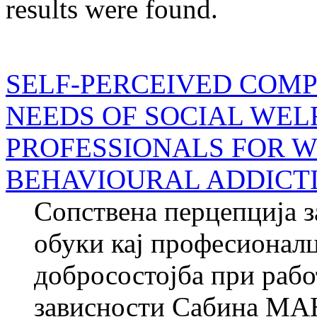
results were found.
SELF-PERCEIVED COMP
NEEDS OF SOCIAL WEL
PROFESSIONALS FOR 
BEHAVIOURAL ADDICT
Сопствена перцепција з
обуки кај професионалц
добросостојба при рабо
зависности Сабина М