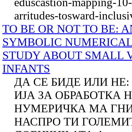
eduscastion-mapping-10-y
arritudes-tosward-inclus
TO BE OR NOT TO BE: 
SYMBOLIC NUMERICAL
STUDY ABOUT SMALL 
INFANTS
ДА СЕ БИДЕ ИЛИ НЕ:
ИЈА ЗА ОБРАБОТКА 
НУМЕРИЧКА МА ГНИ
НАСПРО ТИ ГОЛЕМИТ