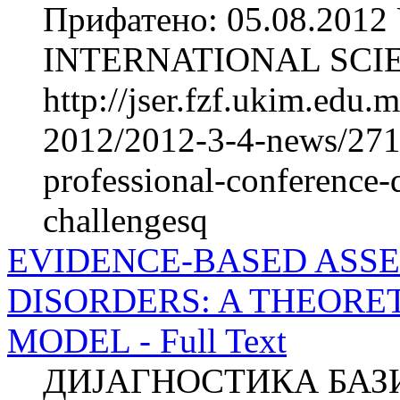
Прифатено: 05.08.2012 
INTERNATIONAL SCIE
http://jser.fzf.ukim.edu
2012/2012-3-4-news/2711-
professional-conference-
challengesq
EVIDENCE-BASED ASSE
DISORDERS: A THEORE
MODEL - Full Text
ДИЈАГНОСТИКА БАЗ