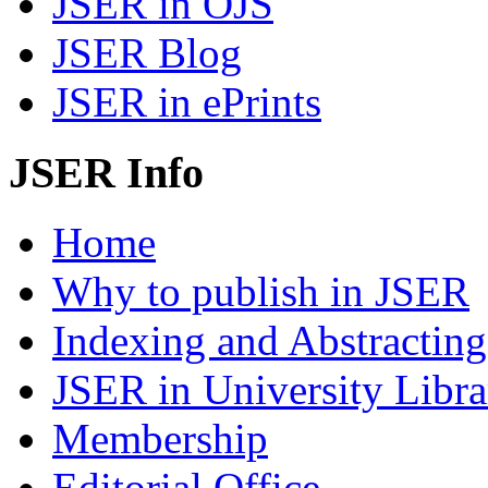
JSER in OJS
JSER Blog
JSER in ePrints
JSER Info
Home
Why to publish in JSER
Indexing and Abstracting
JSER in University Libra
Membership
Editorial Office