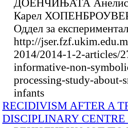
ДОЕНЧИЊАТА Анелис
Карел ХОПЕНБРОУВЕР
Оддел за експериментал
http://jser.fzf.ukim.edu
2014/2014-1-2-articles/2
informative-non-symboli
processing-study-about-s
infants
RECIDIVISM AFTER A T
DISCIPLINARY CENTRE