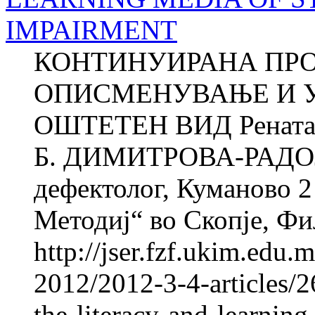
IMPAIRMENT
КОНТИНУИРАНА ПРО
ОПИСМЕНУВАЊЕ И У
ОШТЕТЕН ВИД Рената 
Б. ДИМИТРОВА-РАДОЈ
дефектолог, Куманово 2
Методиј“ во Скопје, Фил
http://jser.fzf.ukim.edu
2012/2012-3-4-articles/2
the-literacy-and-learning