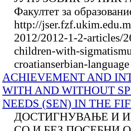
Факултет за образование
http://jser.fzf.ukim.edu
2012/2012-1-2-articles/26
children-with-sigmatismu
croatianserbian-language
ACHIEVEMENT AND IN
WITH AND WITHOUT S
NEEDS (SEN) IN THE F
ДОСТИГНУВАЊE И И
СО И БЕЗ ПОСЕБНИ 