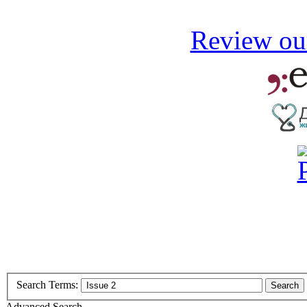
Review our
Search Terms:
Search
Advanced Search