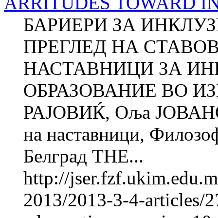
ARRITUDES TO­WARD I
БАРИЕРИ ЗА ИНКЛУ
ПРЕГЛЕД НА СТАВО
НАСТАВНИЦИ ЗА И
ОБРАЗОВАНИЕ ВО ИЗ
РАЈОВИЌ, Оља ЈОВАНО
на наставници, Фи­ло­зо
Белград THE...
http://jser.fzf.ukim.edu
2013/2013-3-4-articles/27