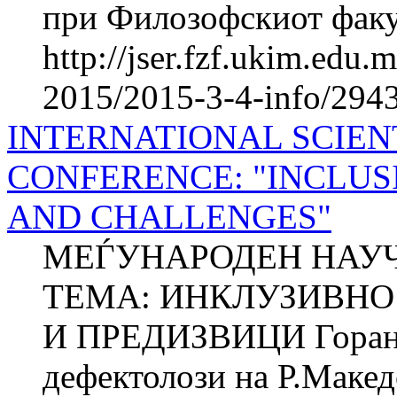
при Филозофскиот факул
http://jser.fzf.ukim.edu
2015/2015-3-4-info/2943
INTERNATIONAL SCIEN
CONFERENCE: "INCLUS
AND CHALLENGES"
МЕЃУНАРОДЕН НАУЧ
ТЕМА: ИНКЛУЗИВНО 
И ПРЕДИЗВИЦИ Горан
дефектолози на Р.Макед