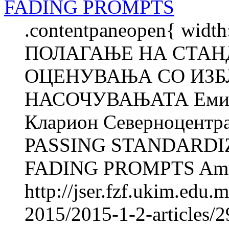
FADING PROMPTS
.contentpaneopen{ width
ПОЛАГАЊЕ НА СТАН
ОЦЕНУВАЊА СО ИЗБ
НАСОЧУВАЊАТА Еми М
Кларион Северноцентра
PASSING STANDARDI
FADING PROMPTS Amy
http://jser.fzf.ukim.edu
2015/2015-1-2-articles/2