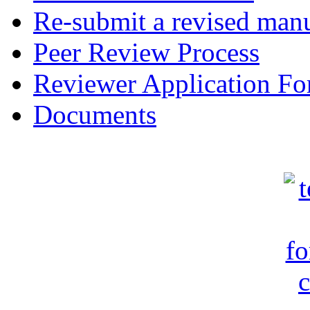
Re-submit a revised manu
Peer Review Process
Reviewer Application F
Documents
c