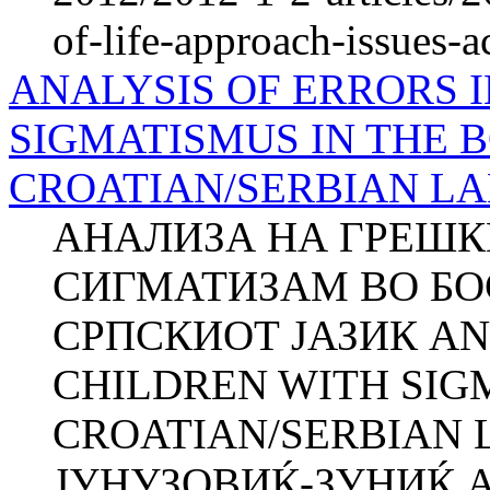
of-life-approach-issues-a
ANALYSIS OF ERRORS 
SIGMATISMUS IN THE 
CROATIAN/SERBIAN L
АНАЛИЗА НА ГРЕШК
СИГМАТИЗАМ ВО БО
СРПСКИОТ ЈАЗИК AN
CHILDREN WITH SIG
CROATIAN/SERBIAN 
ЈУНУЗОВИЌ-ЗУНИЌ 