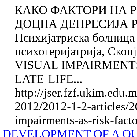
КАКО ФАКТОРИ НА Р
ДОЦНА ДЕПРЕСИЈА Ро
Психијатриска болница 
психогеријатрија, Ско
VISUAL IMPAIRMENTS
LATE-LIFE...
http://jser.fzf.ukim.edu
2012/2012-1-2-articles/2
impairments-as-risk-facto
DEVELOPMENT OF A QU