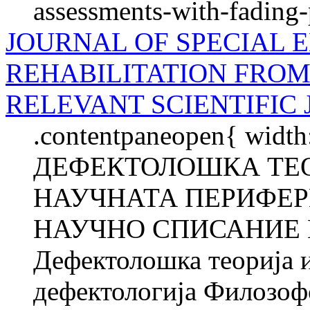
assessments-with-fading
JOURNAL OF SPECIAL 
REHABILITATION FROM 
RELEVANT SCIENTIFIC
.contentpaneopen{ width
ДЕФЕКТОЛОШКА ТЕО
НАУЧНАТА ПЕРИФЕР
НАУЧНО СПИСАНИЕ В
Дефектолошка теорија и
дефектологија Филозофс