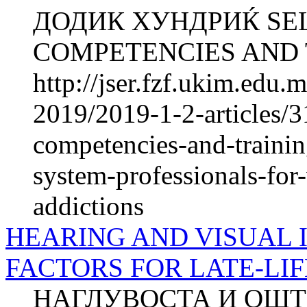
ДОДИК ХУНДРИЌ SE
COMPETENCIES AND T
http://jser.fzf.ukim.edu
2019/2019-1-2-articles/3
competencies-and-trainin
system-professionals-for
addictions
HEARING AND VISUAL 
FACTORS FOR LATE-LI
НАГЛУВОСТА И ОШТ