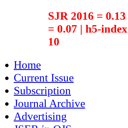
SJR 2016 = 0.13 
= 0.07 | h5-inde
10
Home
Current Issue
Subscription
Journal Archive
Advertising