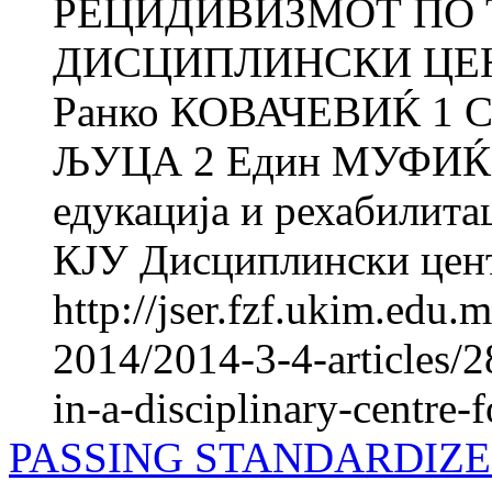
РЕЦИДИВИЗМОТ ПО 
ДИСЦИПЛИНСКИ ЦЕ
Ранко КОВАЧЕВИЌ 1 
ЉУЦА 2 Един МУФИЌ 1 
едукација и рехабилитац
КЈУ Дисциплински цента
http://jser.fzf.ukim.edu
2014/2014-3-4-articles/2
in-a-disciplinary-centre-f
PASSING STANDARDIZ