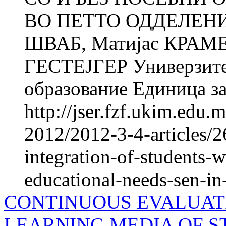
ВО ПЕТТО ОДДЕЛЕНИЕ
ШВАБ, Матијас КРАМЕР
ГЕСТЕЈГЕР Универзитет
образование Единица за
http://jser.fzf.ukim.edu
2012/2012-3-4-articles/
integration-of-students-w
educational-needs-sen-in-
CONTINUOUS EVALUATI
LEARNING MEDIA OF S