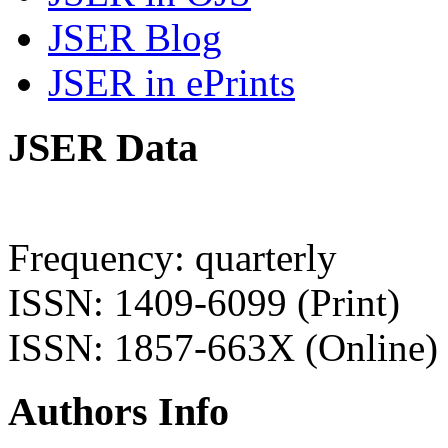
JSER Blog
JSER in ePrints
JSER Data
Frequency: quarterly
ISSN: 1409-6099 (Print)
ISSN: 1857-663X (Online)
Authors Info