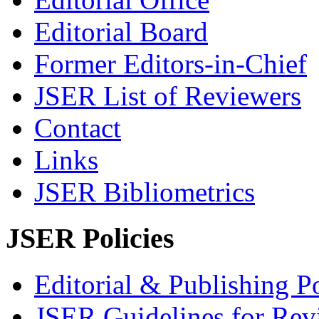
Editorial Board
Former Editors-in-Chief
JSER List of Reviewers
Contact
Links
JSER Bibliometrics
JSER Policies
Editorial & Publishing Po
JSER Guidelines for Rev