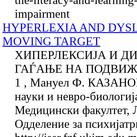
impairment
HYPERLEXIA AND DYSLE
MOVING TARGET
ХИПЕРЛЕКСИЈА И ДИ
ГАЃАЊЕ НА ПОДВИЖ
1 , Мануел Ф. КАЗАНОВ
науки и невро-биологиј
Медицински факултет, 
Одделение за психијатри