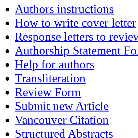
Authors instructions
How to write cover letter
Response letters to revie
Authorship Statement F
Help for authors
Transliteration
Review Form
Submit new Article
Vancouver Citation
Structured Abstracts