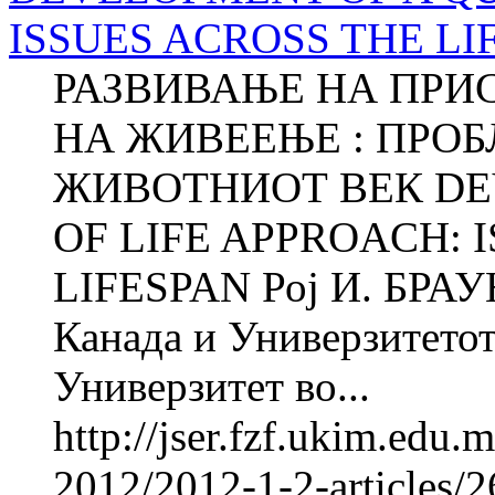
ISSUES ACROSS THE LI
РАЗВИВАЊЕ НА ПРИ
НА ЖИВЕЕЊЕ : ПРОБ
ЖИВОТНИОТ ВЕК DE
OF LIFE APPROACH: 
LIFESPAN Рој И. БРАУН
Канада и Универзитетот
Универзитет во...
http://jser.fzf.ukim.edu
2012/2012-1-2-articles/2