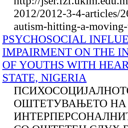
http://jser.fzf.ukim.edu
2012/2012-3-4-articles/2
autism-hitting-a-moving-
PSYCHOSOCIAL INFLU
IMPAIRMENT ON THE I
OF YOUTHS WITH HEAR
STATE, NIGERIA
ПСИХОСОЦИЈАЛНОТО
ОШТЕТУВАЊЕТО НА 
ИНТЕРПЕРСОНАЛНИ