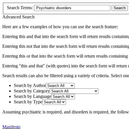
Search Terms:
Search
Advanced Search
Here are a few examples of how you can use the search feature:
Entering
this and that
into the search form will return results containin
Entering
this not that
into the search form will return results containing
Entering
this or that
into the search form will return results containing e
Entering
"this and that"
(with quotes) into the search form will return r
Search results can also be filtered using a variety of criteria. Select on
Search by Author
Search by Category
Search by Language
Search by Type
Assuming
psychiatric
is required
, and
disorders
is required
, the follo
Manifesto