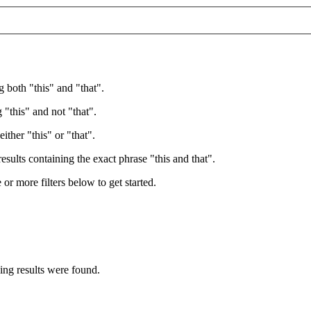
g both "this" and "that".
 "this" and not "that".
ither "this" or "that".
esults containing the exact phrase "this and that".
e or more filters below to get started.
wing results were found.