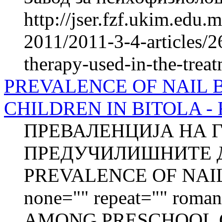
http://jser.fzf.ukim.edu
2011/2011-3-4-articles/2
therapy-used-in-the-treat
PREVALENCE OF NAIL 
CHILDREN IN BITOLA - Fu
ПРЕВАЛЕНЦИЈА НА 
ПРЕДУЧИЛИШНИТЕ Д
PREVALENCE OF NAIL 
none="" repeat="" roman=
AMONG PRESCHOOL C