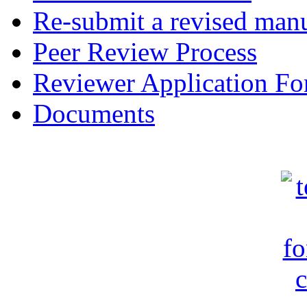
Re-submit a revised manu
Peer Review Process
Reviewer Application F
Documents
c