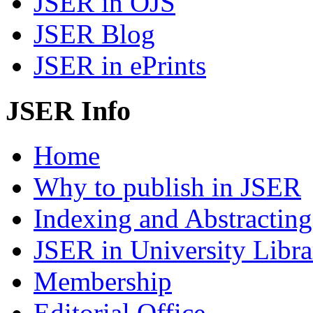
JSER in OJS
JSER Blog
JSER in ePrints
JSER Info
Home
Why to publish in JSER
Indexing and Abstracting
JSER in University Libra
Membership
Editorial Office