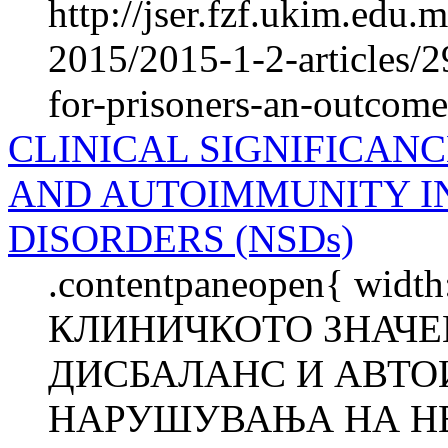
http://jser.fzf.ukim.edu
2015/2015-1-2-articles/
for-prisoners-an-outcome
CLINICAL SIGNIFICAN
AND AUTOIMMUNITY I
DISORDERS (NSDs)
.contentpaneopen{ width
КЛИНИЧКОТО ЗНАЧ
ДИСБАЛАНС И АВТО
НАРУШУВАЊА НА НЕ