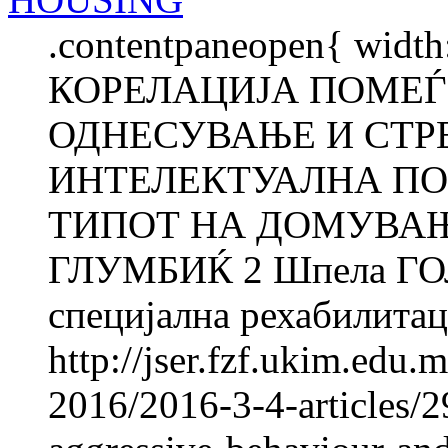
.contentpaneopen{ width
КОРЕЛАЦИЈА ПОМЕЃ
ОДНЕСУВАЊЕ И СТР
ИНТЕЛЕКТУАЛНА ПО
ТИПОТ НА ДОМУВАЊЕ
ГЛУМБИЌ 2 Шпела ГОЛ
специјална рехабилитаци
http://jser.fzf.ukim.edu
2016/2016-3-4-articles/2