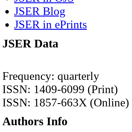
JSER Blog
JSER in ePrints
JSER Data
Frequency: quarterly
ISSN: 1409-6099 (Print)
ISSN: 1857-663X (Online)
Authors Info