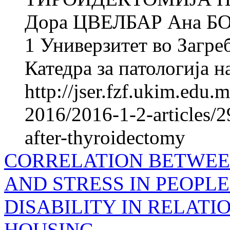
Дора ЦВЕЛБАР Ана Б
1 Универзитет во Загреб
Катедра за патологија на
http://jser.fzf.ukim.edu
2016/2016-1-2-articles/2
after-thyroidectomy
CORRELATION BETWEE
AND STRESS IN PEOPL
DISABILITY IN RELATI
HOUSING