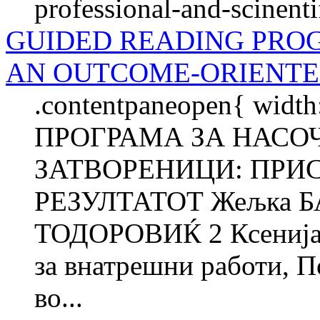
professional-and-scinenti
GUIDED READING PRO
AN OUTCOME-ORIENTE
.contentpaneopen{ width
ПРОГРАМА ЗА НАСО
ЗАТВОРЕНИЦИ: ПРИ
РЕЗУЛТАТОТ Жељка 
ТОДОРОВИЌ 2 Ксенија
за внатрешни работи, П
во...