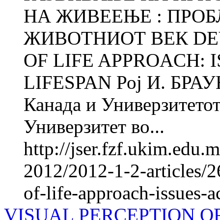
НА ЖИВЕЕЊЕ : ПРОБ
ЖИВОТНИОТ ВЕК DE
OF LIFE APPROACH: 
LIFESPAN Рој И. БРАУН
Канада и Универзитетот
Универзитет во...
http://jser.fzf.ukim.edu
2012/2012-1-2-articles/2
of-life-approach-issues-a
VISUAL PERCEPTION O