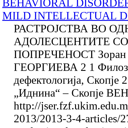
BEHAVIORAL DISORDER
MILD INTELLECTUAL D
РАСТРОЈСТВА ВО О
АДОЛЕСЦЕНТИТЕ СО
ПОПРЕЧЕНОСТ Зоран 
ГЕОРГИЕВА 2 1 Филозоф
дефектологија, Скопје
„Иднина“ – Скопје BE
http://jser.fzf.ukim.edu
2013/2013-3-4-articles/2