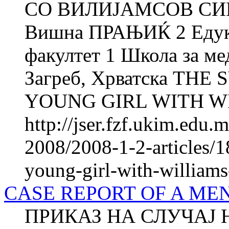
СО ВИЛИЈАМСОВ СИН
Вишна ПРАЊИЌ 2 Едука
факултет 1 Школа за м
Загреб, Хрватска THE
YOUNG GIRL WITH W
http://jser.fzf.ukim.edu
2008/2008-1-2-articles/18
young-girl-with-william
CASE REPORT OF A ME
ПРИКАЗ НА СЛУЧАЈ 