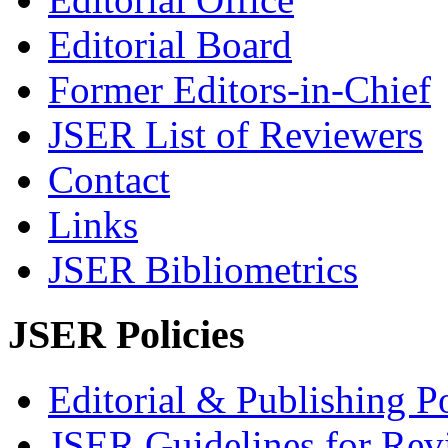
Editorial Board
Former Editors-in-Chief
JSER List of Reviewers
Contact
Links
JSER Bibliometrics
JSER Policies
Editorial & Publishing Po
JSER Guidelines for Rev