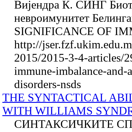
Вијендра К. СИНГ Биот
невроимунитет Белинг
SIGNIFICANCE OF IM
http://jser.fzf.ukim.edu
2015/2015-3-4-articles/29
immune-imbalance-and-a
disorders-nsds
THE SYNTACTICAL ABI
WITH WILLIAMS SYND
СИНТАКСИЧКИТЕ СП