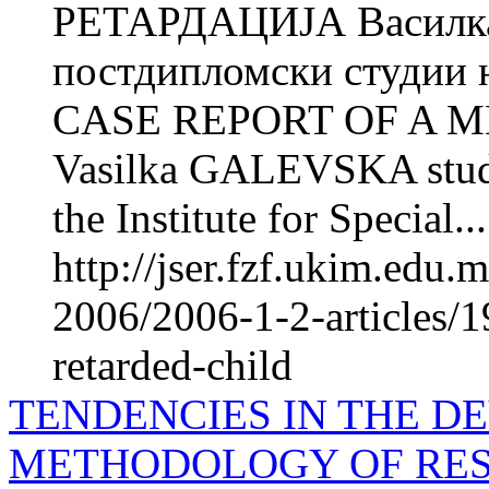
РЕТАРДАЦИЈА Василка
постдипломски студии н
CASE REPORT OF A 
Vasilka GALEVSKA studen
the Institute for Special...
http://jser.fzf.ukim.edu
2006/2006-1-2-articles/1
retarded-child
TENDENCIES IN THE D
METHODOLOGY OF RES