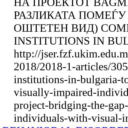
НА ПРОЕКТОТ BAGM
РАЗЛИКАТА ПОМЕЃУ
ОШТЕТЕН ВИД) COM
INSTITUTIONS IN BUL
http://jser.fzf.ukim.edu
2018/2018-1-articles/30
institutions-in-bulgaria-t
visually-impaired-individ
project-bridging-the-ga
individuals-with-visual-