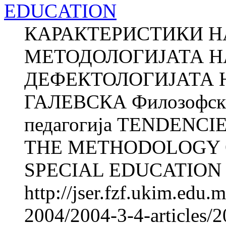
EDUCATION
КАРАКТЕРИСТИКИ НА
МЕТОДОЛОГИЈАТА Н
ДЕФЕКТОЛОГИЈАТА Н
ГАЛЕВСКА Филозофски 
педагогија TENDENC
THE METHODOLOGY O
SPECIAL EDUCATION Na
http://jser.fzf.ukim.edu
2004/2004-3-4-articles/2