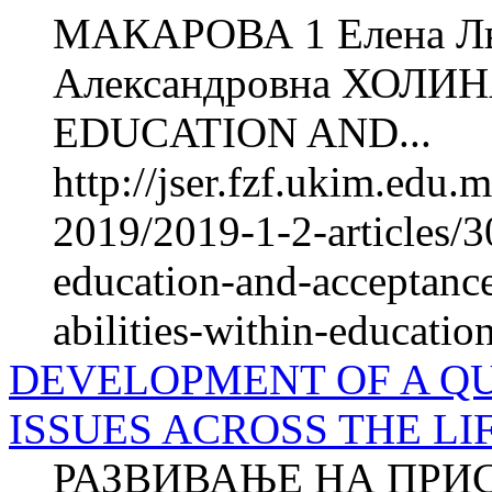
МАКАРОВА 1 Елена Л
Александровна ХОЛИ
EDUCATION AND...
http://jser.fzf.ukim.edu
2019/2019-1-2-articles/3
education-and-acceptance
abilities-within-educati
DEVELOPMENT OF A QU
ISSUES ACROSS THE LI
РАЗВИВАЊЕ НА ПРИ