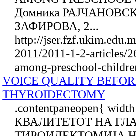
Домника РАЈЧАНОВСК
ЗАФИРОВА, 2...
http://jser.fzf.ukim.edu
2011/2011-1-2-articles/2
among-preschool-children-
VOICE QUALITY BEFOR
THYROIDECTOMY
.contentpaneopen{ width
КВАЛИТЕТОТ НА ГЛА
ТИРОИДЕКТОМИЈА Н