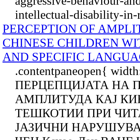
aggressive-behaviour-and
intellectual-disability-in
PERCEPTION OF AMPLI
CHINESE CHILDREN WI
AND SPECIFIC LANGUA
.contentpaneopen{ width
ПЕРЦЕПЦИЈАТА НА 
АМПЛИТУДА КАЈ КИ
ТЕШКОТИИ ПРИ ЧИТ
ЈАЗИЧНИ НАРУШУВАЊ