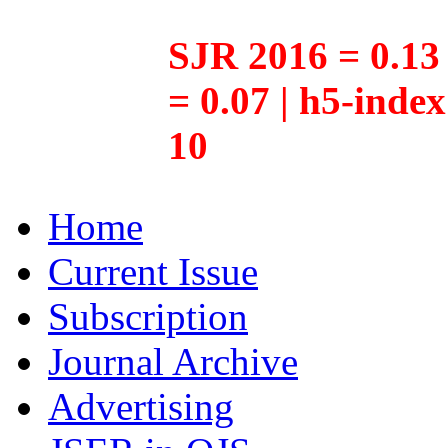
SJR 2016 = 0.13 
= 0.07 | h5-inde
10
Home
Current Issue
Subscription
Journal Archive
Advertising