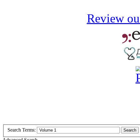
Review our
Search Terms:
Search
Advanced Search