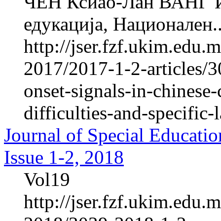
ЧЕН Ксиао-Лан ВАНГ Ин
едукација, Национален..
http://jser.fzf.ukim.edu
2017/2017-1-2-articles/3
onset-signals-in-chinese-
difficulties-and-specific
Journal of Special Educatio
Issue 1-2, 2018
Vol19
http://jser.fzf.ukim.edu