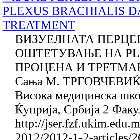
PLEXUS BRACHIALIS 
TREATMENT
ВИЗУЕЛНАТА ПЕРЦЕП
ОШТЕТУВАЊЕ НА PLE
ПРОЦЕНА И ТРЕТМАН 
Сања M. ТРГОВЧЕВИЌ 
Висока медицинска школ
Ќуприја, Србија 2 Факул
http://jser.fzf.ukim.edu
2012/2012-1-2-articles/2