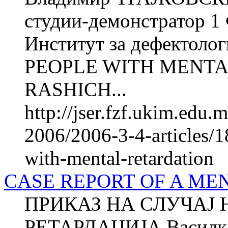
студии-демонстратор 1
Институт за дефектол
PEOPLE WITH MENTAL
RASHICH...
http://jser.fzf.ukim.edu
2006/2006-3-4-articles/1
with-mental-retardation
CASE REPORT OF A ME
ПРИКАЗ НА СЛУЧАЈ 
РЕТАРДАЦИЈА Василка