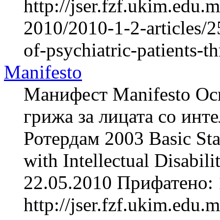
http://jser.fzf.ukim.edu
2010/2010-1-2-articles/25
of-psychiatric-patients-t
Manifesto
Манифест Manifesto Осн
грижа за лицата со инте
Ротердам 2003 Basic Stan
with Intellectual Disabi
22.05.2010 Прифатено: 
http://jser.fzf.ukim.edu