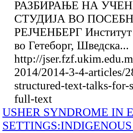
РАЗБИРАЊЕ НА УЧЕ
СТУДИЈА ВО ПОСЕБ
РЕJЧЕНБЕРГ Институт з
во Гетеборг, Шведска...
http://jser.fzf.ukim.edu
2014/2014-3-4-articles/2
structured-text-talks-fo
full-text
USHER SYNDROME IN 
SETTINGS:INDIGENOUS