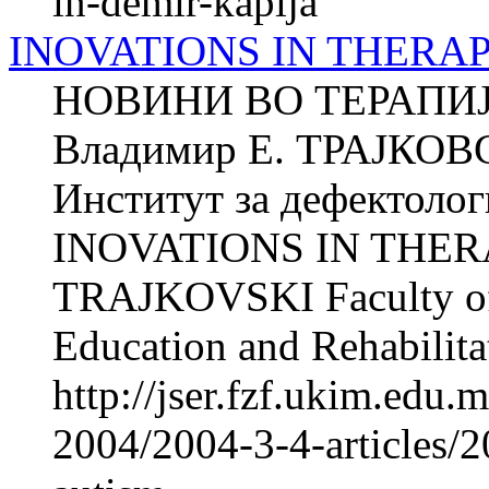
in-demir-kapija
INOVATIONS IN THERA
НОВИНИ ВО ТЕРАПИ
Владимир Е. ТРАЈКОВ
Институт за дефектолог
INOVATIONS IN THERA
TRAJKOVSKI Faculty of P
Education and Rehabilitat
http://jser.fzf.ukim.edu
2004/2004-3-4-articles/2