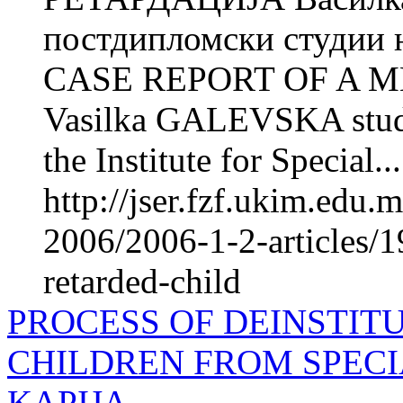
постдипломски студии н
CASE REPORT OF A 
Vasilka GALEVSKA studen
the Institute for Special...
http://jser.fzf.ukim.edu
2006/2006-1-2-articles/1
retarded-child
PROCESS OF DEINSTIT
CHILDREN FROM SPECI
KAPIJA