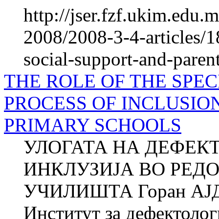
http://jser.fzf.ukim.edu
2008/2008-3-4-articles/1
social-support-and-paren
THE ROLE OF THE SPEC
PROCESS OF INCLUSIO
PRIMARY SCHOOLS
УЛОГАТА НА ДЕФЕК
ИНКЛУЗИЈА ВО РЕД
УЧИЛИШТА Горан АЈД
Институт за дефектол