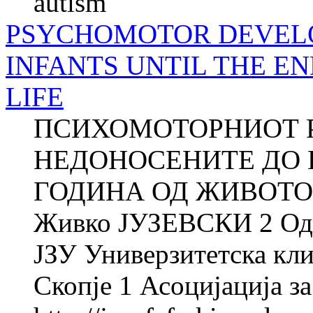
autism
PSYCHOMOTOR DEVEL
INFANTS UNTIL THE EN
LIFE
ПСИХОМОТОРНИОТ Р
НЕДОНОСЕНИТЕ ДО К
ГОДИНА ОД ЖИВОТОТ 
Живко ЈУЗЕВСКИ 2 Одде
ЈЗУ Универзитетска кли
Скопје 1 Асоцијација за