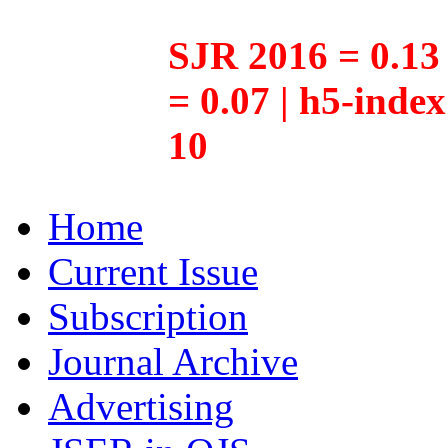
SJR 2016 = 0.13 
= 0.07 | h5-inde
10
Home
Current Issue
Subscription
Journal Archive
Advertising