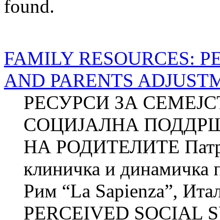
found.
FAMILY RESOURCES: P
AND PARENTS ADJUST
РЕСУРСИ ЗА СЕМЕЈ
СОЦИЈАЛНА ПОДДР
НА РОДИТЕЛИТЕ Патри
клиничка и динамичка п
Рим “La Sapienza”, И
PERCEIVED SOCIAL S