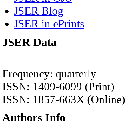
JSER Blog
JSER in ePrints
JSER Data
Frequency: quarterly
ISSN: 1409-6099 (Print)
ISSN: 1857-663X (Online)
Authors Info