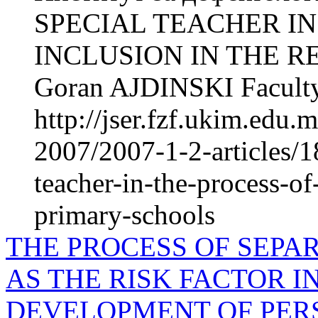
SPECIAL TEACHER IN
INCLUSION IN THE 
Goran AJDINSKI Faculty
http://jser.fzf.ukim.edu
2007/2007-1-2-articles/18
teacher-in-the-process-of
primary-schools
THE PROCESS OF SEPA
AS THE RISK FACTOR 
DEVELOPMENT OF PER