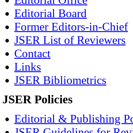
Editorial Board
Former Editors-in-Chief
JSER List of Reviewers
Contact
Links
JSER Bibliometrics
JSER Policies
Editorial & Publishing Po
JSER Guidelines for Rev