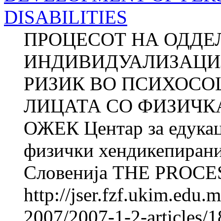
DISABILITIES
ПРОЦЕСОТ НА ОДДЕ
ИНДИВИДУАЛИЗАЦИЈ
РИЗИК ВО ПСИХОСО
ЛИЦАТА СО ФИЗИЧКА
ОЖЕК Центар за едукац
физички хендикепирани
Словенија THE PROCES
http://jser.fzf.ukim.edu
2007/2007-1-2-articles/1