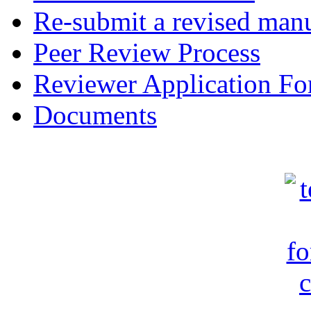
Re-submit a revised manu
Peer Review Process
Reviewer Application F
Documents
c