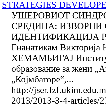
STRATEGIES DEVELOPE
УШЕРОВИОТ СИНДРОМ
СРЕДИНА: ИЗВОРНИ 
ИДЕНТИФИКАЦИЈА Р
Гнанатикам Викториј
ХЕМАМБИГАЈ Институт 
образование за жени „
„Којмбаторе“,...
http://jser.fzf.ukim.edu
2013/2013-3-4-articles/