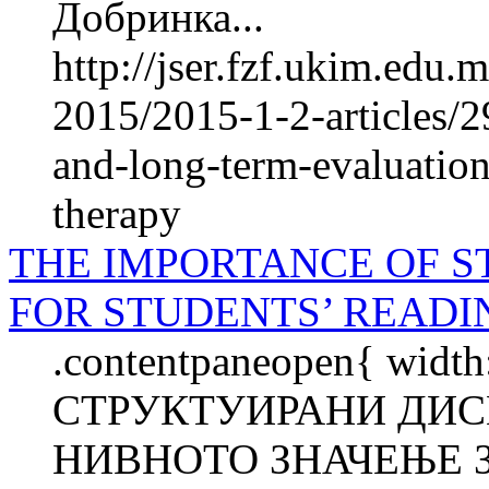
Добринка...
http://jser.fzf.ukim.edu
2015/2015-1-2-articles/
and-long-term-evaluation
therapy
THE IMPORTANCE OF S
FOR STUDENTS’ READ
.contentpaneopen{ width
СТРУКТУИРАНИ ДИС
НИВНОТО ЗНАЧЕЊЕ 