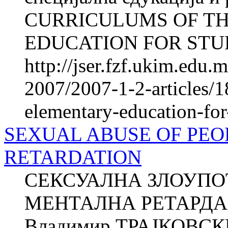
CURRICULUMS OF T
EDUCATION FOR STUD
http://jser.fzf.ukim.edu
2007/2007-1-2-articles/1
elementary-education-for-
SEXUAL ABUSE OF PEO
RETARDATION
СЕКСУАЛНА ЗЛОУПО
МЕНТАЛНА РЕТАРДАЦ
Владимир ТРАЈКОВСКИ 