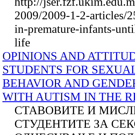
http://jser.fzf.ukim.edu
2009/2009-1-2-articles/
in-premature-infants-unti
life
OPINIONS AND ATTITU
STUDENTS FOR SEXUA
BEHAVIOR AND GENDER
WITH AUTISM IN THE 
СТАВОВИТЕ И МИСЛ
СТУДЕНТИТЕ ЗА СЕК