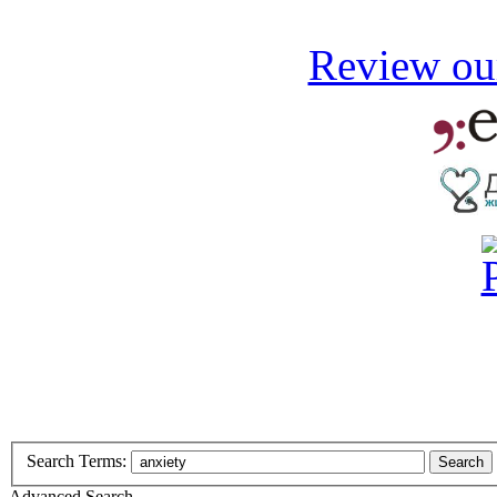
Review our
Search Terms:
Search
Advanced Search