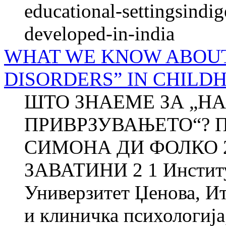
educational-settingsindig
developed-in-india
WHAT WE KNOW ABOU
DISORDERS” IN CHILD
ШТО ЗНАЕМЕ ЗА „Н
ПРИВРЗУВАЊЕТО“? П
СИМОНА ДИ ФОЛКО 
ЗАВАТИНИ 2 1 Институт
Универзитет Џенова, Ит
и клиничка психологија