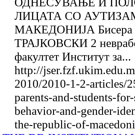
ОДНЕСУВАЊЕ И ПОЛ
ЛИЦАТА СО АУТИЗА
МАКЕДОНИЈА Бисера
ТРАЈКОВСКИ 2 неврабо
факултет Институт за...
http://jser.fzf.ukim.edu
2010/2010-1-2-articles/2
parents-and-students-for
behavior-and-gender-iden
the-republic-of-macedon