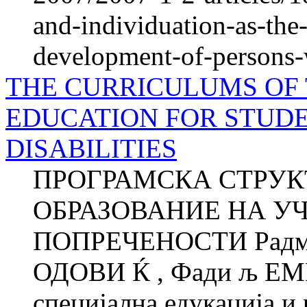
and-individuation-as-the-
development-of-persons-w
THE CURRICULUMS OF
EDUCATION FOR STUD
DISABILITIES
ПРОГРАМСКА СТРУК
ОБРАЗОВАНИЕ НА У
ПОПРЕЧЕНОСТИ Радмил
ОДОВИ Ќ , Фади љ ЕМ
специјална едукација и