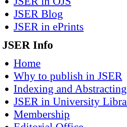
JSER in OJS
JSER Blog
JSER in ePrints
JSER Info
Home
Why to publish in JSER
Indexing and Abstracting
JSER in University Libra
Membership
Editorial Office