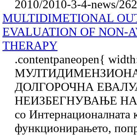
2010/2010-3-4-news/262
MULTIDIMETIONAL OU
EVALUATION OF NON-
THERAPY
.contentpaneopen{ width
МУЛТИДИМЕНЗИОНА
ДОЛГОРОЧНА ЕВАЛУА
НЕИЗБЕГНУВАЊЕ НА 
со Интернационалната 
функционирањето, попре