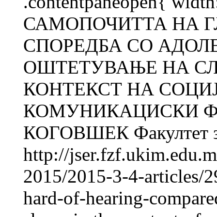
.contentpaneopen{ width
САМОПОЧИТТА НА Г
СПОРЕДБА СО АДОЛ
ОШТЕТУВАЊЕ НА СЛ
КОНТЕКСТ НА СОЦИ
КОМУНИКАЦИСКИ ФА
КОГОВШЕК Факултет за 
http://jser.fzf.ukim.edu
2015/2015-3-4-articles/2
hard-of-hearing-compared