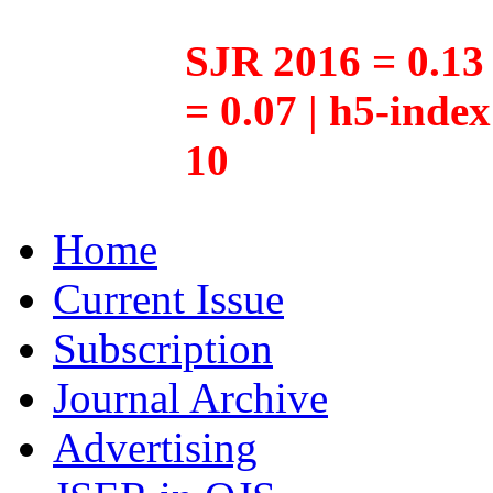
SJR 2016 = 0.13 
= 0.07 | h5-inde
10
Home
Current Issue
Subscription
Journal Archive
Advertising