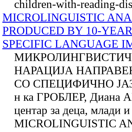
children-with-reading-disa
MICROLINGUISTIC ANA
PRODUCED BY 10-YEAR
SPECIFIC LANGUAGE I
МИКРОЛИНГВИСТИЧ
НАРАЦИЈА НАПРАВЕ
СО СПЕЦИФИЧНО ЈА
н ка ГРОБЛЕР, Диана 
центар за деца, млади 
MICROLINGUISTIC A