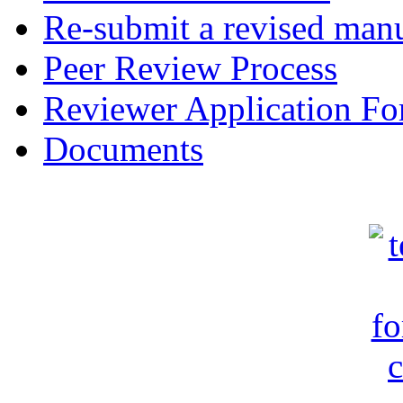
Re-submit a revised manu
Peer Review Process
Reviewer Application F
Documents
c