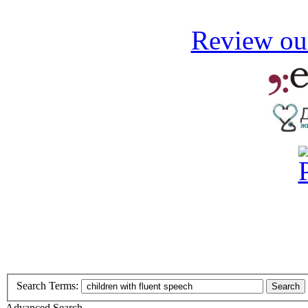
Review our
Search Terms:
Search
Advanced Search