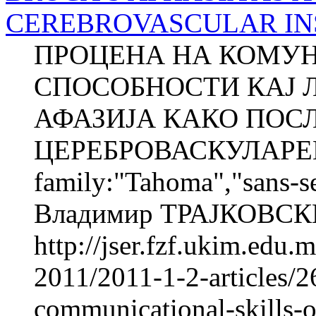
CEREBROVASCULAR INSUL
ПРОЦЕНА НА КОМУН
СПОСОБНОСТИ КАЈ 
АФАЗИЈА КАКО ПОС
ЦЕРЕБРОВАСКУЛАРЕН 
family:"Tahoma","sans-
Владимир ТРАЈКОВСКИ
http://jser.fzf.ukim.edu
2011/2011-1-2-articles/2
communicational-skills-o