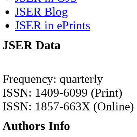
JSER Blog
JSER in ePrints
JSER Data
Frequency: quarterly
ISSN: 1409-6099 (Print)
ISSN: 1857-663X (Online)
Authors Info