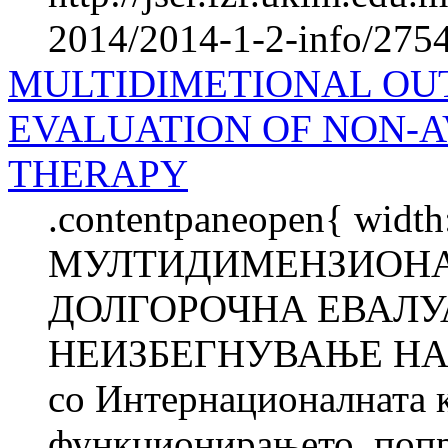
2014/2014-1-2-info/2754-
MULTIDIMETIONAL OU
EVALUATION OF NON-
THERAPY
.contentpaneopen{ width
МУЛТИДИМЕНЗИОНА
ДОЛГОРОЧНА ЕВАЛУА
НЕИЗБЕГНУВАЊЕ НА 
со Интернационалната 
функционирањето, попре