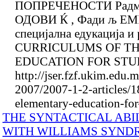
ПОПРЕЧЕНОСТИ Радмил
ОДОВИ Ќ , Фади љ ЕМ
специјална едукација и
CURRICULUMS OF T
EDUCATION FOR STUD
http://jser.fzf.ukim.edu
2007/2007-1-2-articles/1
elementary-education-for-
THE SYNTACTICAL ABI
WITH WILLIAMS SYND