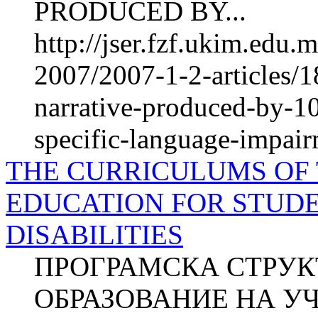
PRODUCED BY...
http://jser.fzf.ukim.edu
2007/2007-1-2-articles/1
narrative-produced-by-10
specific-language-impai
THE CURRICULUMS OF
EDUCATION FOR STUD
DISABILITIES
ПРОГРАМСКА СТРУК
ОБРАЗОВАНИЕ НА У