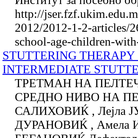
http://jser.fzf.ukim.edu
2012/2012-1-2-articles/2
school-age-children-wi
STUTTERING THERAPY 
INTERMEDIATE STUTT
ТРЕТМАН НА ПЕЛТЕЧ
СРЕДНО НИВО НА ПЕ
САЛИХОВИЌ , Лејла 
ДУРАНОВИЌ , Амела 