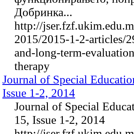
Добринка...
http://jser.fzf.ukim.edu
2015/2015-1-2-articles/
and-long-term-evaluation
therapy
Journal of Special Educatio
Issue 1-2, 2014
Journal of Special Educa
15, Issue 1-2, 2014
http://jser.fzf.ukim.edu