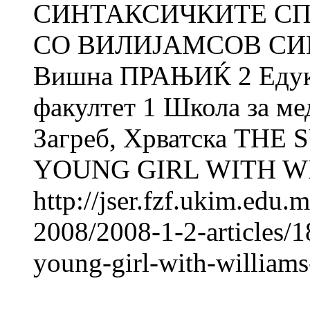
СИНТАКСИЧКИТЕ СП
СО ВИЛИЈАМСОВ СИН
Вишна ПРАЊИЌ 2 Едука
факултет 1 Школа за м
Загреб, Хрватска THE
YOUNG GIRL WITH W
http://jser.fzf.ukim.edu
2008/2008-1-2-articles/18
young-girl-with-william