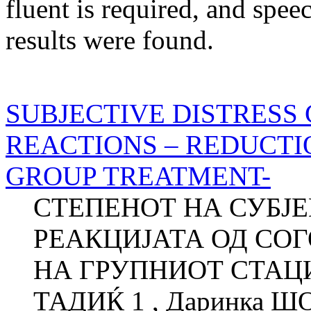
fluent
is required
, and
spee
results were found.
SUBJECTIVE DISTRESS
REACTIONS – REDUCTI
GROUP TREATMENT-
СТЕПЕНОТ НА СУБЈ
РЕАКЦИЈАТА ОД СО
НА ГРУПНИОТ СТАЦИ
ТАДИЌ 1 , Даринка Ш