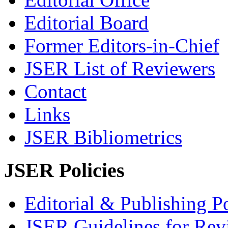
Editorial Board
Former Editors-in-Chief
JSER List of Reviewers
Contact
Links
JSER Bibliometrics
JSER Policies
Editorial & Publishing Po
JSER Guidelines for Rev