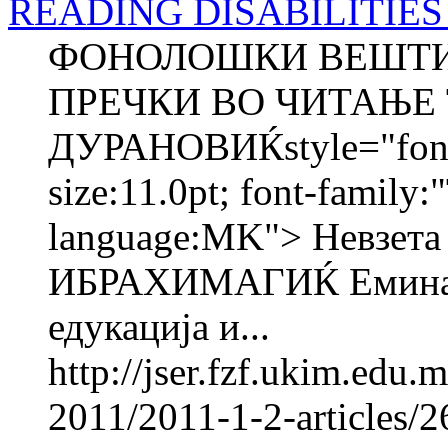
READING DISABILITIES - 
ФОНОЛОШКИ ВЕШТИН
ПРЕЧКИ ВО ЧИТАЊЕ 
ДУРАНОВИЌstyle="font-s
size:11.0pt; font-family:
language:MK"> Невзе
ИБРАХИМАГИЌ Емина 
едукација и...
http://jser.fzf.ukim.edu
2011/2011-1-2-articles/2