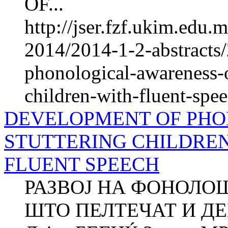
OF...
http://jser.fzf.ukim.edu
2014/2014-1-2-abstracts
phonological-awareness-o
children-with-fluent-spee
DEVELOPMENT OF PHO
STUTTERING CHILDRE
FLUENT SPEECH
РАЗВОЈ НА ФОНОЛО
ШТО ПЕЛТЕЧАТ И Д