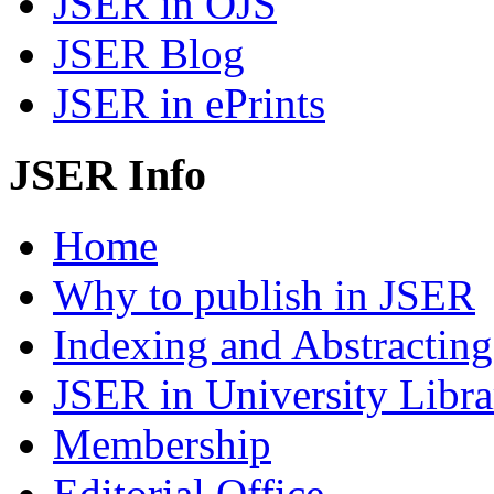
JSER in OJS
JSER Blog
JSER in ePrints
JSER Info
Home
Why to publish in JSER
Indexing and Abstracting
JSER in University Libra
Membership
Editorial Office