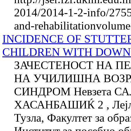
2014/2014-1-2-info/2755-
and-rehabilitationvolum
INCIDENCE OF STUTTE
CHILDREN WITH DOW
ЗАЧЕСТЕНОСТ НА П
НА УЧИЛИШНА ВОЗР
СИНДРОМ Невзета СА
ХАСАНБАШИЌ 2 , Лејла
Тузла, Факултет за об­ра
Институт за посебно обр