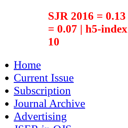
SJR 2016 = 0.13 
= 0.07 | h5-inde
10
Home
Current Issue
Subscription
Journal Archive
Advertising