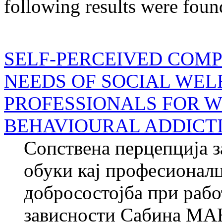
following results were foun
SELF-PERCEIVED COMP
NEEDS OF SOCIAL WEL
PROFESSIONALS FOR 
BEHAVIOURAL ADDICT
Сопствена перцепција з
обуки кај професионалц
добросостојба при рабо
зависности Сабина М