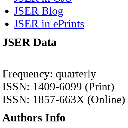
JSER Blog
JSER in ePrints
JSER Data
Frequency: quarterly
ISSN: 1409-6099 (Print)
ISSN: 1857-663X (Online)
Authors Info