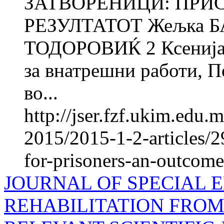
ЗАТВОРЕНИЦИ: ПРИ
РЕЗУЛТАТОТ Жељка 
ТОДОРОВИЌ 2 Ксенија
за внатрешни работи, П
во...
http://jser.fzf.ukim.edu
2015/2015-1-2-articles/
for-prisoners-an-outcome
JOURNAL OF SPECIAL 
REHABILITATION FROM 