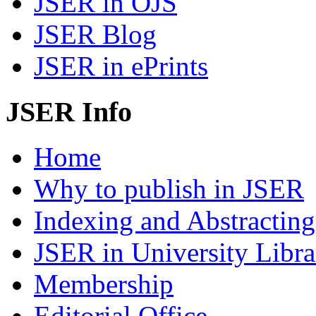
JSER in OJS
JSER Blog
JSER in ePrints
JSER Info
Home
Why to publish in JSER
Indexing and Abstracting
JSER in University Libra
Membership
Editorial Office