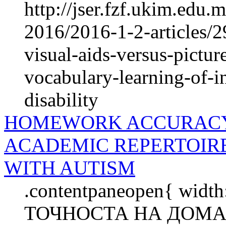
http://jser.fzf.ukim.edu
2016/2016-1-2-articles/2
visual-aids-versus-pictur
vocabulary-learning-of-in
disability
HOMEWORK ACCURACY 
ACADEMIC REPERTOIR
WITH AUTISM
.contentpaneopen{ width
ТОЧНОСТА НА ДОМА