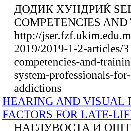
ДОДИК ХУНДРИЌ SE
COMPETENCIES AND T
http://jser.fzf.ukim.edu
2019/2019-1-2-articles/3
competencies-and-trainin
system-professionals-for
addictions
HEARING AND VISUAL 
FACTORS FOR LATE-LI
НАГЛУВОСТА И ОШТ