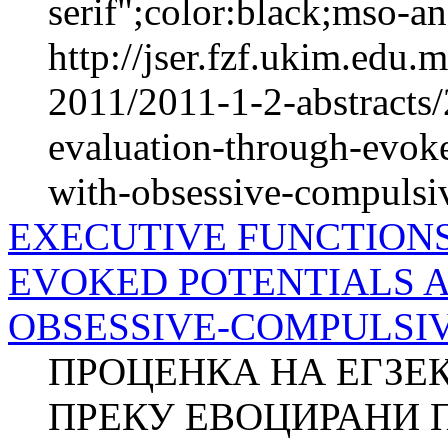
serif";color:black;mso-a
http://jser.fzf.ukim.edu
2011/2011-1-2-abstracts/
evaluation-through-evok
with-obsessive-compulsiv
EXECUTIVE FUNCTION
EVOKED POTENTIALS 
OBSESSIVE-COMPULSIVE 
ПРОЦЕНКА НА ЕГЗЕ
ПРЕКУ ЕВОЦИРАНИ 