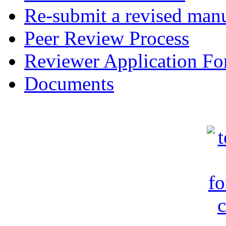
Re-submit a revised manu
Peer Review Process
Reviewer Application F
Documents
c