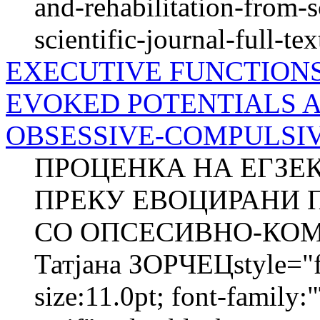
and-rehabilitation-from-s
scientific-journal-full-tex
EXECUTIVE FUNCTION
EVOKED POTENTIALS 
OBSESSIVE-COMPULSIVE
ПРОЦЕНКА НА ЕГЗЕ
ПРЕКУ ЕВОЦИРАНИ 
СО ОПСЕСИВНО-КОМ
Татјана ЗОРЧЕЦstyle="fo
size:11.0pt; font-family