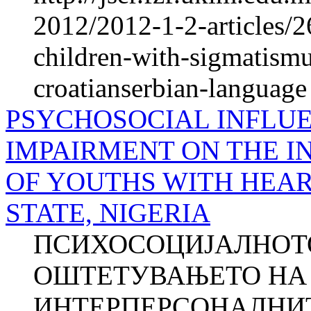
2012/2012-1-2-articles/26
children-with-sigmatismu
croatianserbian-language
PSYCHOSOCIAL INFLU
IMPAIRMENT ON THE I
OF YOUTHS WITH HEAR
STATE, NIGERIA
ПСИХОСОЦИЈАЛНОТО
ОШТЕТУВАЊЕТО НА 
ИНТЕРПЕРСОНАЛНИ