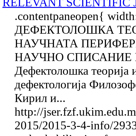
RELEVANT SCIENTIFIC
.contentpaneopen{ width
ДЕФЕКТОЛОШКА ТЕО
НАУЧНАТА ПЕРИФЕР
НАУЧНО СПИСАНИЕ В
Дефектолошка теорија и
дефектологија Филозофс
Кирил и...
http://jser.fzf.ukim.edu
2015/2015-3-4-info/2933-