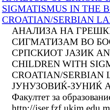
SIGMATISMUS IN THE 
CROATIAN/SERBIAN L
АНАЛИЗА НА ГРЕШК
СИГМАТИЗАМ ВО БО
СРПСКИОТ ЈАЗИК AN
CHILDREN WITH SIG
CROATIAN/SERBIAN 
ЈУНУЗОВИЌ-ЗУНИЌ 
Факултет за образование
http://jser.fzf.ukim.edu