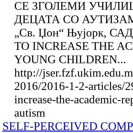
СЕ ЗГОЛЕМИ УЧИЛИ
ДЕЦАТА СО АУТИЗАМ 
„Св. Џон“ Њујорк,
TO INCREASE THE A
YOUNG CHILDREN...
http://jser.fzf.ukim.edu
2016/2016-1-2-articles/
increase-the-academic-re
autism
SELF-PERCEIVED COMP