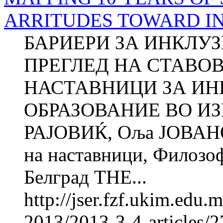
ARRITUDES TO­WARD I
БАРИЕРИ ЗА ИНКЛУ
ПРЕГЛЕД НА СТАВО
НАСТАВНИЦИ ЗА И
ОБРАЗОВАНИЕ ВО ИЗ
РАЈОВИЌ, Оља ЈОВАНО
на наставници, Фи­ло­зо
Белград THE...
http://jser.fzf.ukim.edu
2013/2013-3-4-articles/27