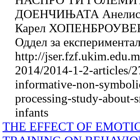
ДОЕНЧИЊАТА Анелис
Карел ХОПЕНБРОУВЕР
Оддел за експериментал
http://jser.fzf.ukim.edu
2014/2014-1-2-articles/2
informative-non-symboli
processing-study-about-s
infants
THE EFFECT OF EMOTI