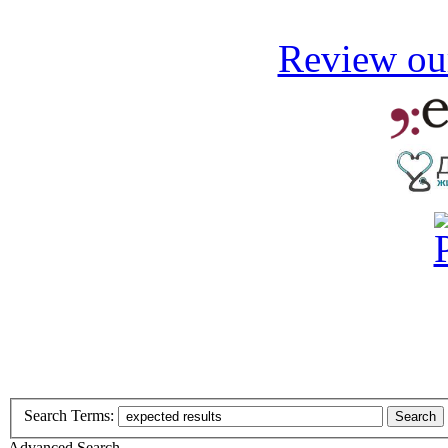
Review our
Search Terms:
Search
Advanced Search