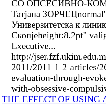
СО ОПСЕСИВНО-КОМ
Татјана ЗОРЧЕЦnorma
Универзитетска к линика
Скопјеheight:8.2pt" val
Executive...
http://jser.fzf.ukim.edu
2011/2011-1-2-articles/2
evaluation-through-evok
with-obsessive-compulsiv
THE EFFECT OF USING 