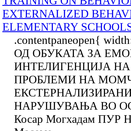
TRAINING ON BEHAVIO
EXTERNALIZED BEHAVI
ELEMENTARY SCHOOL
.contentpaneopen{ widt
ОД ОБУКАТА ЗА ЕМ
ИНТЕЛИГЕНЦИЈА НА
ПРОБЛЕМИ НА МОМ
ЕКСТЕРНАЛИЗИРАНИ
НАРУШУВАЊА ВО О
Косар Могхадам ПУР