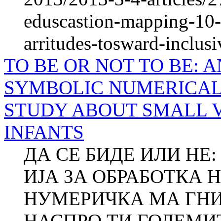
eduscastion-mapping-10-y
arritudes-tosward-inclus
TO BE OR NOT TO BE: 
SYMBOLIC NUMERICAL
STUDY ABOUT SMALL 
INFANTS
ДА СЕ БИДЕ ИЛИ НЕ:
ИЈА ЗА ОБРАБОТКА 
НУМЕРИЧКА МА ГНИ
НАСПРО ТИ ГОЛЕМИТ