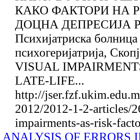
КАКО ФАКТОРИ НА Р
ДОЦНА ДЕПРЕСИЈА Ро
Психијатриска болница 
психогеријатрија, Ско
VISUAL IMPAIRMENTS
LATE-LIFE...
http://jser.fzf.ukim.edu
2012/2012-1-2-articles/2
impairments-as-risk-facto
ANALYSIS OF ERRORS 