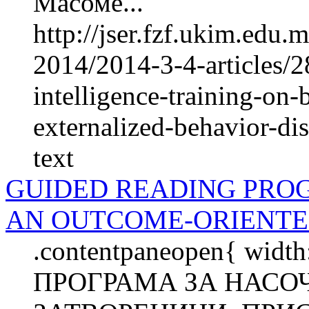
Масоме...
http://jser.fzf.ukim.edu
2014/2014-3-4-articles/2
intelligence-training-on
externalized-behavior-dis
text
GUIDED READING PRO
AN OUTCOME-ORIENTE
.contentpaneopen{ width
ПРОГРАМА ЗА НАСО