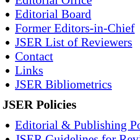
Editorial Board
Former Editors-in-Chief
JSER List of Reviewers
Contact
Links
JSER Bibliometrics
JSER Policies
Editorial & Publishing Po
JSER Guidelines for Rev