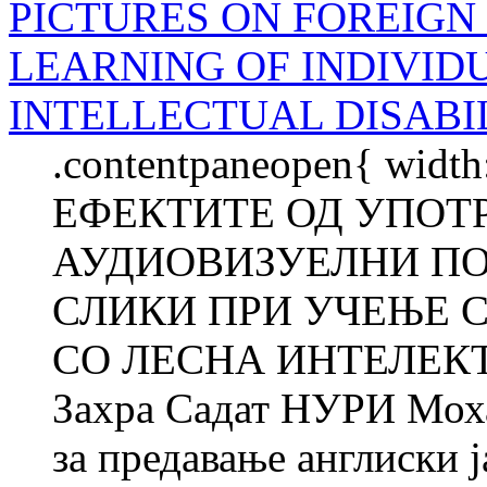
PICTURES ON FOREIG
LEARNING OF INDIVID
INTELLECTUAL DISABI
.contentpaneopen{ width
ЕФЕКТИТЕ ОД УПОТ
АУДИОВИЗУЕЛНИ П
СЛИКИ ПРИ УЧЕЊЕ С
СО ЛЕСНА ИНТЕЛЕК
Захра Садат НУРИ Мо
за предавање англиски ја