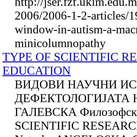
http://jser.fzf.ukim.edu
2006/2006-1-2-articles/1
window-in-autism-a-macro
minicolumnopathy
TYPE OF SCIENTIFIC R
EDUCATION
ВИДОВИ НАУЧНИ И
ДЕФЕКТОЛОГИЈАТА Н
ГАЛЕВСКА Филозофски 
SCIENTIFIC RESEARC