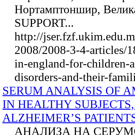
Нортамптоншир, Велик
SUPPORT...
http://jser.fzf.ukim.edu
2008/2008-3-4-articles/1
in-england-for-children-
disorders-and-their-famil
SERUM ANALYSIS OF A
IN HEALTHY SUBJECTS,
ALZHEIMER’S PATIENT
АНАЛИЗА НА СЕРУМ