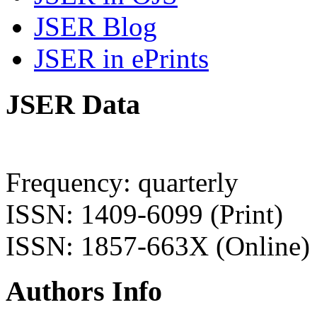
JSER Blog
JSER in ePrints
JSER Data
Frequency: quarterly
ISSN: 1409-6099 (Print)
ISSN: 1857-663X (Online)
Authors Info