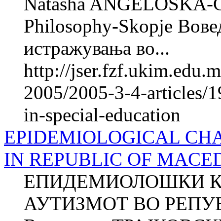
Natasha ANGELOSKA-G
Philosophy-Skopje Вове
истражувања во...
http://jser.fzf.ukim.edu
2005/2005-3-4-articles/19
in-special-education
EPIDEMIOLOGICAL CHA
IN REPUBLIC OF MACE
ЕПИДЕМИОЛОШКИ К
АУТИЗМОТ ВО РЕПУ