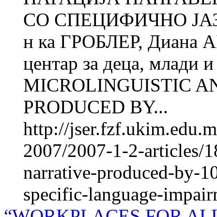
СО СПЕЦИФИЧНО ЈА
н ка ГРОБЛЕР, Диана 
центар за деца, млади 
MICROLINGUISTIC A
PRODUCED BY...
http://jser.fzf.ukim.edu
2007/2007-1-2-articles/1
narrative-produced-by-10
specific-language-impai
“WORKPLACES FOR ALL