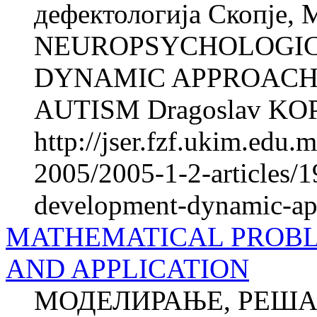
дефектологија Скопје, 
NEUROPSYCHOLOGI
DYNAMIC APPROACH 
AUTISM Dragoslav KOPA
http://jser.fzf.ukim.edu
2005/2005-1-2-articles/
development-dynamic-app
MATHEMATICAL PROBL
AND APPLICATION
МОДЕЛИРАЊЕ, РЕША