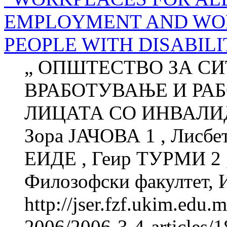
EMPLOYMENT AND WOR
PEOPLE WITH DISABILI
„ ОПШТЕСТВО ЗА СИ
ВРАБОТУВАЊЕ И РА
ЛИЦАТА СО ИНВАЛИ
Зора ЈАЧОВА 1 , Лисб
ЕИДЕ , Геир ТУРМИ 2
Филозофски факултет, И
http://jser.fzf.ukim.edu
2006/2006-3-4-articles/1