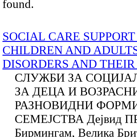
found.
SOCIAL CARE SUPPORT
CHILDREN AND ADULT
DISORDERS AND THEIR
СЛУЖБИ ЗА СОЦИЈА
ЗА ДЕЦА И ВОЗРАСН
РАЗНОВИДНИ ФОРМИ
СЕМЕЈСТВА Дејвид ПР
Бирмингам, Велика Брит