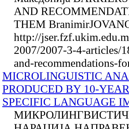
AND RECOMMENDATI
THEM BranimirJOVANO
http://jser.fzf.ukim.edu
2007/2007-3-4-articles/1
and-recommendations-fo
MICROLINGUISTIC ANA
PRODUCED BY 10-YEAR
SPECIFIC LANGUAGE I
МИКРОЛИНГВИСТИЧ
НАРАЦИЈА НАПРАВЕ