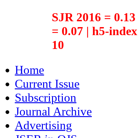
SJR 2016 = 0.13 
= 0.07 | h5-inde
10
Home
Current Issue
Subscription
Journal Archive
Advertising