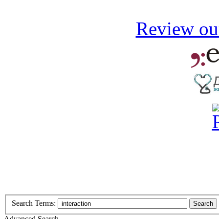
Review our
Search Terms:
Search
Advanced Search