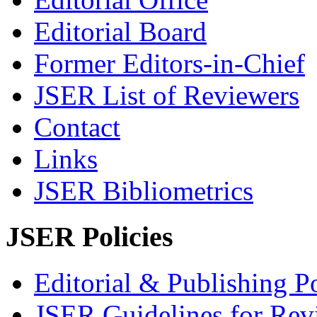
Editorial Board
Former Editors-in-Chief
JSER List of Reviewers
Contact
Links
JSER Bibliometrics
JSER Policies
Editorial & Publishing Po
JSER Guidelines for Rev