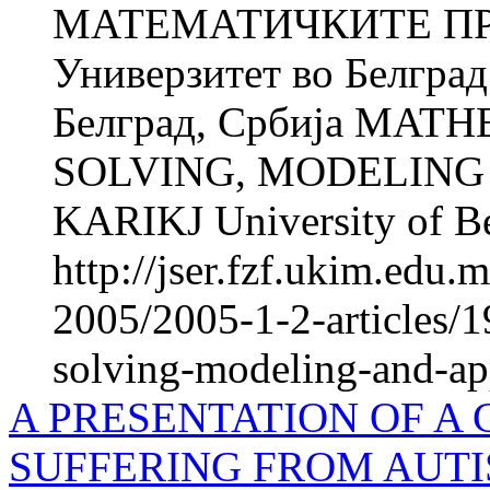
МАТЕМАТИЧКИТЕ ПР
Универзитет во Белгра
Белград, Србија MA
SOLVING, MODELING 
KARIKJ University of Bel
http://jser.fzf.ukim.edu
2005/2005-1-2-articles/
solving-modeling-and-ap
A PRESENTATION OF A 
SUFFERING FROM AUTISM