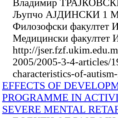
Владимир ТРАЈКОВСК
Љупчо АЈДИНСКИ 1 
Филозофски факултет Ин
Медицински факултет Ин
http://jser.fzf.ukim.edu
2005/2005-3-4-articles/1
characteristics-of-autism
EFFECTS OF DEVELOP
PROGRAMME IN ACTIVI
SEVERE MENTAL RETA