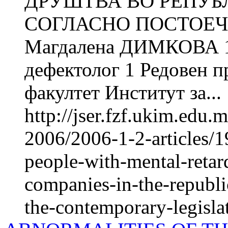
ДРУШТВА ВО РЕПУБ
СОГЛАСНО ПОСТОЕЧ
Магдалена ДИМКОВА 1
дефектолог 1 Редовен 
факултет Институт за...
http://jser.fzf.ukim.edu
2006/2006-1-2-articles/1
people-with-mental-retard
companies-in-the-republ
the-contemporary-legisla