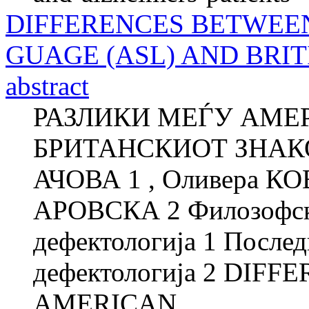
DIFFERENCES BETWEEN
GUAGE (ASL) AND BRIT
abstract
РАЗЛИКИ МЕЃУ AМЕР
БРИТАНСКИОТ ЗНАКОВ
АЧОВА 1 , Оливера КО
АРОВСКА 2 Филозофски
дефектологија 1 Послед
дефектологија 2 DIF
AMERICAN...