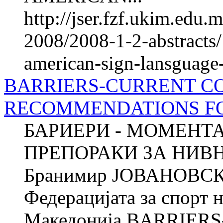
http://jser.fzf.ukim.edu
2008/2008-1-2-abstracts
american-sign-lansguage-
BARRIERS-CURRENT C
RECOMMENDATIONS F
БАРИЕРИ - МОМЕНТ
ПРЕПОРАКИ ЗА НИ
Бранимир ЈОВАНОВСКИ
Федерацијата за спорт 
Македонија BARRIER