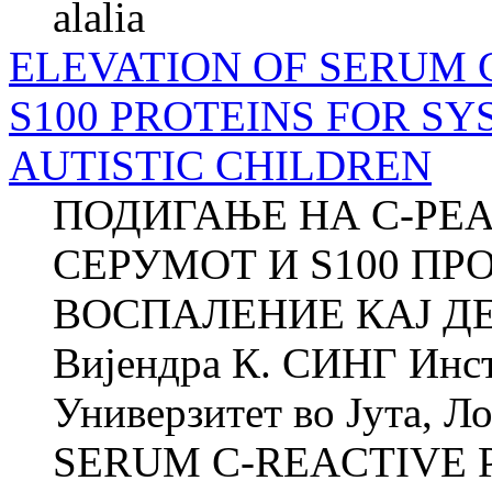
alalia
ELEVATION OF SERUM 
S100 PROTEINS FOR S
AUTISTIC CHILDREN
ПОДИГАЊЕ НА C-РЕ
СЕРУМОТ И S100 П
ВОСПАЛЕНИЕ КАЈ Д
Вијендра К. СИНГ Инст
Универзитет во Јута, 
SERUM C-REACTIVE 