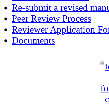
Re-submit a revised manu
Peer Review Process
Reviewer Application F
Documents
c