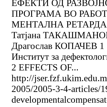
ЕФЕКТИ ОД РАЗВОЈ
ПРОГРАМА ВО РАБО
МЕНТАЛНА РЕТАРДАЦ
Татјана ТАКАШМАНОВ
Драгослав КОПАЧЕВ 1 
Институт за дефектолог
2 EFFECTS OF...
http://jser.fzf.ukim.edu
2005/2005-3-4-articles/1
developmentalcompensato