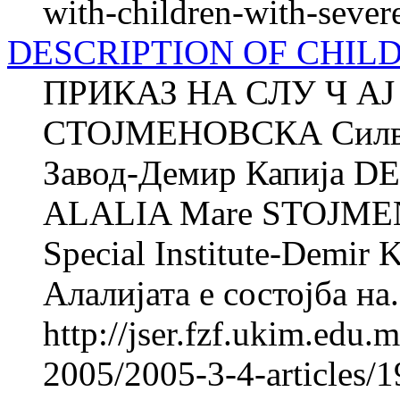
with-children-with-sever
DESCRIPTION OF CHIL
ПРИКАЗ НА СЛУ Ч АЈ
СТОЈМЕНОВСКА Силв
Завод-Демир Капија 
ALALIA Mare STOJMEN
Special Institute-Demir 
Алалијата е состојба на.
http://jser.fzf.ukim.edu
2005/2005-3-4-articles/1