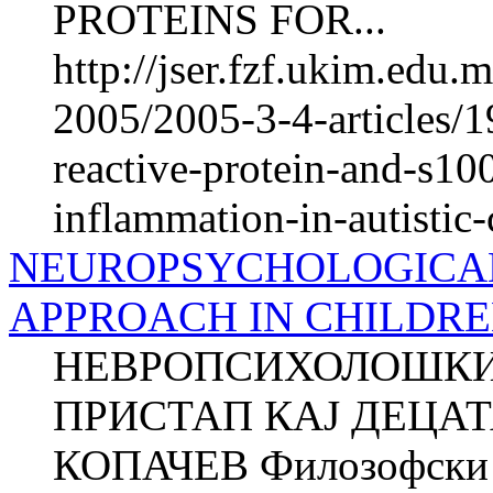
PROTEINS FOR...
http://jser.fzf.ukim.edu
2005/2005-3-4-articles/1
reactive-protein-and-s100
inflammation-in-autistic-
NEUROPSYCHOLOGICA
APPROACH IN CHILDRE
НЕВРОПСИХОЛОШКИ
ПРИСТАП КАЈ ДЕЦАТ
КОПАЧЕВ Филозофски ф