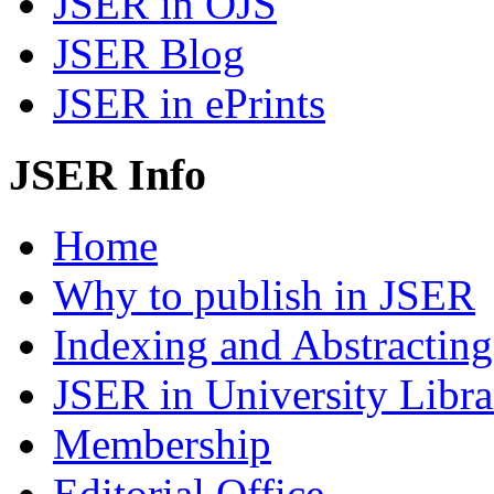
JSER in OJS
JSER Blog
JSER in ePrints
JSER Info
Home
Why to publish in JSER
Indexing and Abstracting
JSER in University Libra
Membership
Editorial Office