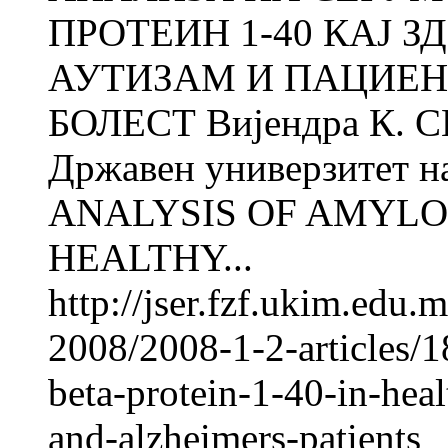
ПРОТЕИН 1-40 КАЈ З
АУТИЗАМ И ПАЦИЕН
БОЛЕСТ Вијендра К. СИ
Државен универзитет н
ANALYSIS OF AMYLOI
HEALTHY...
http://jser.fzf.ukim.edu
2008/2008-1-2-articles/
beta-protein-1-40-in-heal
and-alzheimers-patients