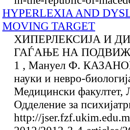
HYPERLEXIA AND DYSLE
MOVING TARGET
ХИПЕРЛЕКСИЈА И ДИ
ГАЃАЊЕ НА ПОДВИЖ
1 , Мануел Ф. КАЗАНОВ
науки и невро-биологиј
Медицински факултет, 
Одделение за психијатри
http://jser.fzf.ukim.edu