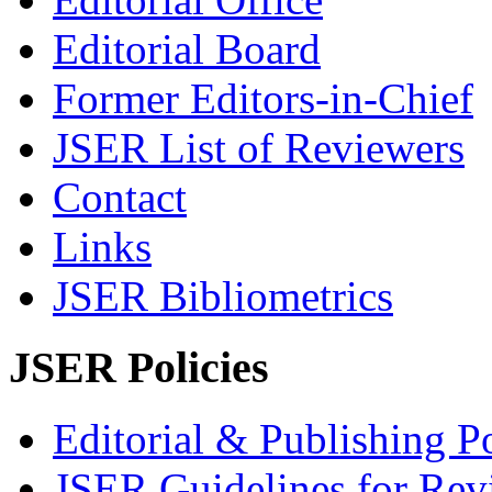
Editorial Board
Former Editors-in-Chief
JSER List of Reviewers
Contact
Links
JSER Bibliometrics
JSER Policies
Editorial & Publishing Po
JSER Guidelines for Rev