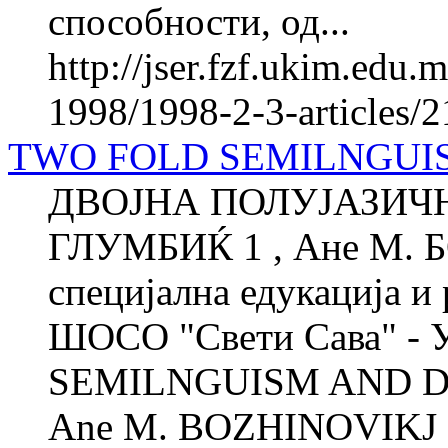
способности, од...
http://jser.fzf.ukim.edu
1998/1998-2-3-articles/
TWO FOLD SEMILNGUIS
ДВОЈНА ПОЛУЈАЗИЧН
ГЛУМБИЌ 1 , Ане М. 
специјална едукација и 
ШОСО "Свети Сава" - 
SEMILNGUISM AND DEI
Ane M. BOZHINOVIKJ 2 