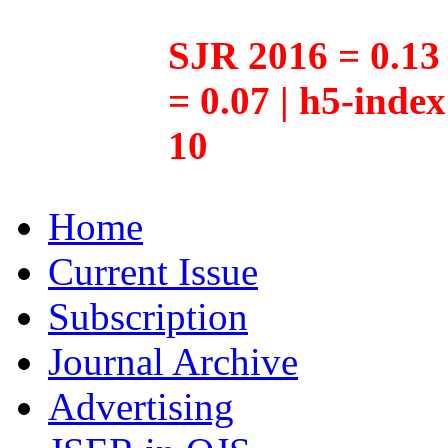
SJR 2016 = 0.13 
= 0.07 | h5-inde
10
Home
Current Issue
Subscription
Journal Archive
Advertising