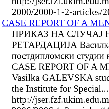
http://jser.fzf.ukim.edu
2000/2000-1-2-articles/
CASE REPORT OF A ME
ПРИКАЗ НА СЛУЧАЈ 
РЕТАРДАЦИЈА Василка
постдипломски студии н
CASE REPORT OF A 
Vasilka GALEVSKA studen
the Institute for Special...
http://jser.fzf.ukim.edu