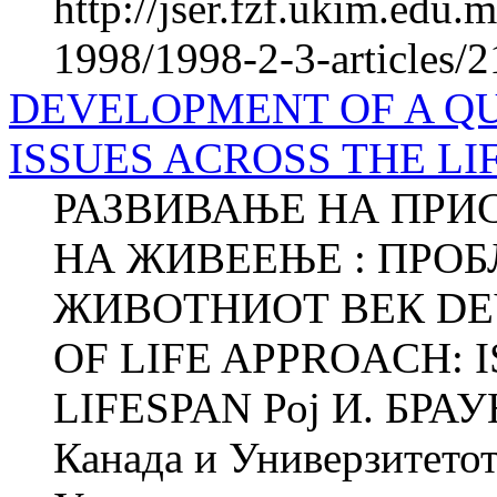
http://jser.fzf.ukim.edu
1998/1998-2-3-articles/
DEVELOPMENT OF A QU
ISSUES ACROSS THE LI
РАЗВИВАЊЕ НА ПРИ
НА ЖИВЕЕЊЕ : ПРОБ
ЖИВОТНИОТ ВЕК DE
OF LIFE APPROACH: 
LIFESPAN Рој И. БРАУН
Канада и Универзитетот