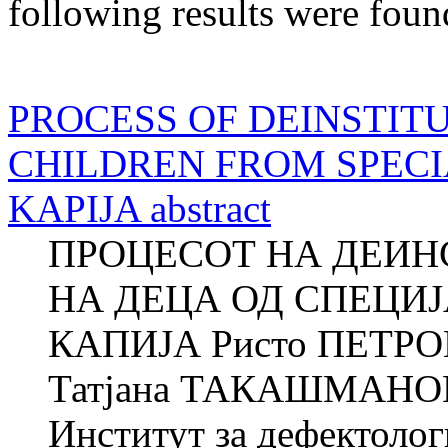
following results were foun
PROCESS OF DEINSTIT
CHILDREN FROM SPECI
KAPIJA abstract
ПРОЦЕСОТ НА ДЕИ
НА ДЕЦА ОД СПЕЦИ
КАПИЈА Ристо ПЕТРОВ
Татјана ТАКАШМАНОВА
Институт за дефектолог