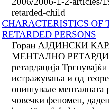
2006/2006-1-2-articles/1
retarded-child
CHARACTERISTICS OF 
RETARDED PERSONS
Горан АЈДИНСКИ КА
МЕНТАЛНО РЕТАРДИР
ретардација Тргнувајќи
истражувања и од теоре
опишувале менталната 
човечки феномен, даден