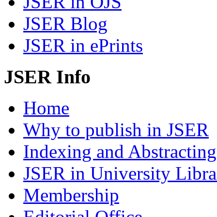
JSER in OJS
JSER Blog
JSER in ePrints
JSER Info
Home
Why to publish in JSER
Indexing and Abstracting
JSER in University Libra
Membership
Editorial Office