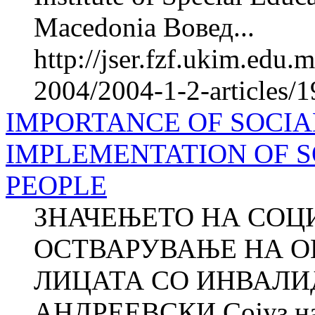
Macedonia Вовед...
http://jser.fzf.ukim.edu
2004/2004-1-2-articles/1
IMPORTANCE OF SOCIA
IMPLEMENTATION OF S
PEOPLE
ЗНАЧЕЊЕТО НА СОЦ
ОСТВАРУВАЊЕ НА О
ЛИЦАТА СО ИНВАЛИД
АНДРЕЕВСКИ Сојуз на 