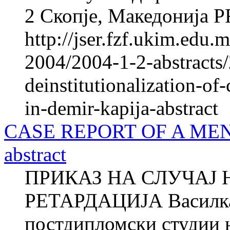
2 Скопје, Македонија 
http://jser.fzf.ukim.edu
2004/2004-1-2-abstracts/
deinstitutionalization-of-
in-demir-kapija-abstract
CASE REPORT OF A ME
abstract
ПРИКАЗ НА СЛУЧАЈ 
РЕТАРДАЦИЈА Василка
постдипломски студии н