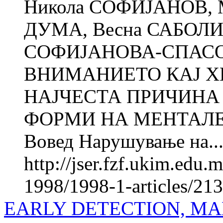
Никола СОФИЈАНОВ, 
ДУМА, Весна САБОЛИ
СОФИЈАНОВА-СПАС
ВНИМАНИЕТО КАЈ Х
НАЈЧЕСТА ПРИЧИНА
ФОРМИ НА МЕНТАЛЕ
Вовед Нарушување на..
http://jser.fzf.ukim.edu
1998/1998-1-articles/21
EARLY DETECTION, MA