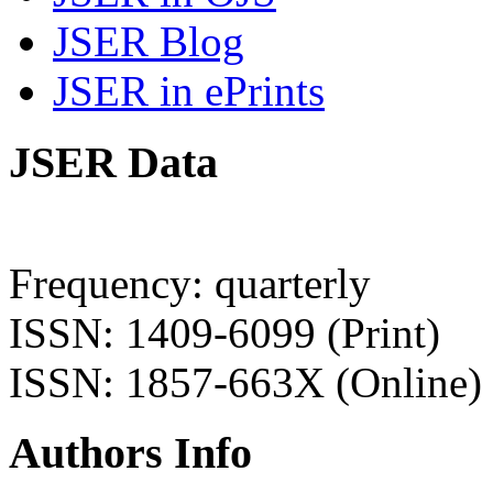
JSER Blog
JSER in ePrints
JSER Data
Frequency: quarterly
ISSN: 1409-6099 (Print)
ISSN: 1857-663X (Online)
Authors Info