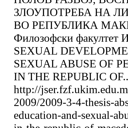
ЗЛОУПОТРЕБА НА Л
ВО РЕПУБЛИКА МАКЕ
Филозофски факултет И
SEXUAL DEVELOPME
SEXUAL ABUSE OF PE
IN THE REPUBLIC OF..
http://jser.fzf.ukim.edu
2009/2009-3-4-thesis-ab
education-and-sexual-abus
in-the-republic-of-maced