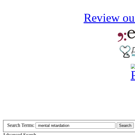
Review our
Search Terms:
Search
Advanced Search