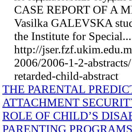
CASE REPORT OF A 
Vasilka GALEVSKA studen
the Institute for Special...
http://jser.fzf.ukim.edu
2006/2006-1-2-abstracts/
retarded-child-abstract
THE PARENTAL PREDIC
ATTACHMENT SECURIT
ROLE OF CHILD’S DISA
PARENTING PROGRAMS 