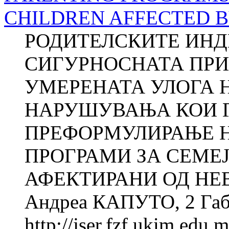
CHILDREN AFFECTED B
РОДИТЕЛСКИТЕ ИНД
СИГУРНОСНАТА ПРИ
УМЕРЕНАТА УЛОГА 
НАРУШУВАЊА КОИ Г
ПРЕФОРМУЛИРАЊЕ 
ПРОГРАМИ ЗА СЕМЕЈ
АФЕКТИРАНИ ОД НЕ
Андреа КАПУТО, 2 Габр
http://jser.fzf.ukim.edu