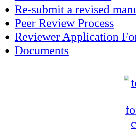
Re-submit a revised manu
Peer Review Process
Reviewer Application F
Documents
c