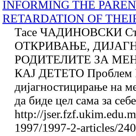
INFORMING THE PARE
RETARDATION OF THEI
Тасе ЧАДИНОВСКИ С
ОТКРИВАЊЕ, ДИЈАГ
РОДИТЕЛИТЕ ЗА МЕ
КАЈ ДЕТЕТО Проблем Р
дијагностицирање на ме
да биде цел сама за себе
http://jser.fzf.ukim.edu
1997/1997-2-articles/24