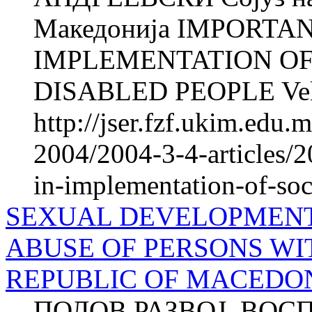
Македонија IMPORTA
IMPLEMENTATION OF
DISABLED PEOPLE Veli
http://jser.fzf.ukim.edu
2004/2004-3-4-articles/2
in-implementation-of-soc
SEXUAL DEVELOPMENT
ABUSE OF PERSONS WIT
REPUBLIC OF MACEDO
ПОЛОВ РАЗВОЈ, ВОС