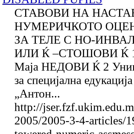
СТАВОВИ НА НАСТА
НУМЕРИЧКОТО ОЦЕ
ЗА ТЕЛЕ С НО-ИНВА
ИЛИ Ќ –СТОШОВИ Ќ 1 
Маја НЕДОВИ Ќ 2 Униве
за специјална едукација
„Антон...
http://jser.fzf.ukim.edu
2005/2005-3-4-articles/19
towered-numeric-assmess