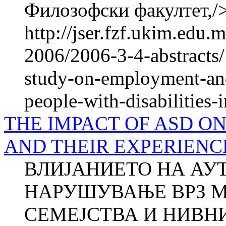
Филозофски факултет,/> 
http://jser.fzf.ukim.edu
2006/2006-3-4-abstracts/
study-on-employment-and
people-with-disabilities-
THE IMPACT OF ASD O
AND THEIR EXPERIENC
ВЛИЈАНИЕТО НА АУ
НАРУШУВАЊЕ ВРЗ 
СЕМЕЈСТВА И НИВН