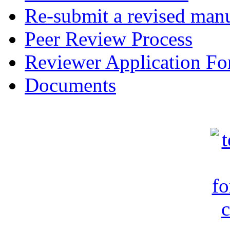
Re-submit a revised manu
Peer Review Process
Reviewer Application F
Documents
c