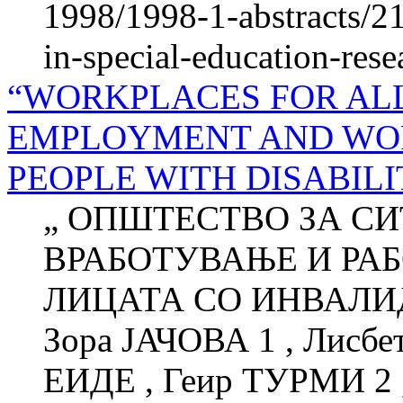
1998/1998-1-abstracts/21
in-special-education-rese
“WORKPLACES FOR ALL
EMPLOYMENT AND WOR
PEOPLE WITH DISABILIT
„ ОПШТЕСТВО ЗА СИ
ВРАБОТУВАЊЕ И РА
ЛИЦАТА СО ИНВАЛИ
Зора ЈАЧОВА 1 , Лисб
ЕИДЕ , Геир ТУРМИ 2