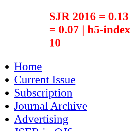
SJR 2016 = 0.13 
= 0.07 | h5-inde
10
Home
Current Issue
Subscription
Journal Archive
Advertising