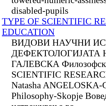
disabled-pupils
TYPE OF SCIENTIFIC R
EDUCATION
ВИДОВИ НАУЧНИ И
ДЕФЕКТОЛОГИЈАТА Н
ГАЛЕВСКА Филозофски 
SCIENTIFIC RESEARC
Natasha ANGELOSKA-G
Philosophy-Skopje Вове