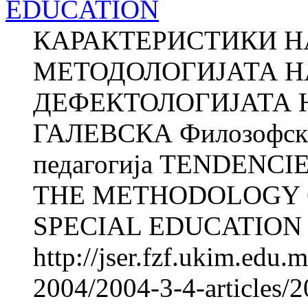
EDUCATION
КАРАКТЕРИСТИКИ НА
МЕТОДОЛОГИЈАТА Н
ДЕФЕКТОЛОГИЈАТА Н
ГАЛЕВСКА Филозофски 
педагогија TENDENC
THE METHODOLOGY O
SPECIAL EDUCATION Na
http://jser.fzf.ukim.edu
2004/2004-3-4-articles/2