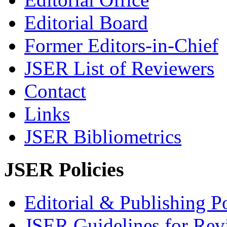
Editorial Board
Former Editors-in-Chief
JSER List of Reviewers
Contact
Links
JSER Bibliometrics
JSER Policies
Editorial & Publishing Po
JSER Guidelines for Rev