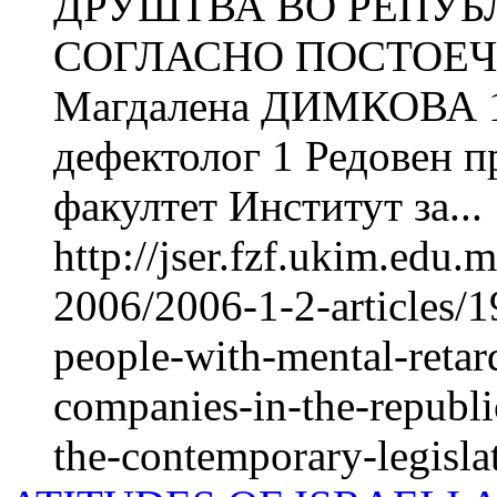
ДРУШТВА ВО РЕПУБ
СОГЛАСНО ПОСТОЕЧ
Магдалена ДИМКОВА 1
дефектолог 1 Редовен 
факултет Институт за...
http://jser.fzf.ukim.edu
2006/2006-1-2-articles/1
people-with-mental-retard
companies-in-the-republ
the-contemporary-legisla