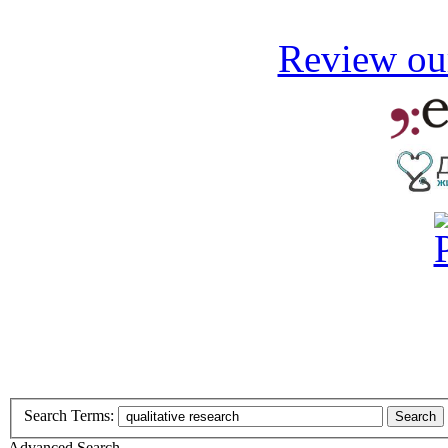
Review our
Search Terms:
Search
Advanced Search