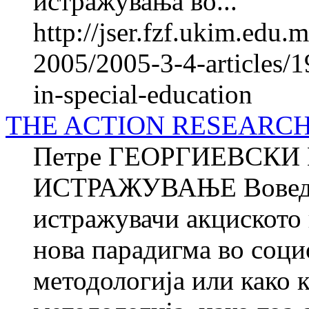
истражувања во...
http://jser.fzf.ukim.edu
2005/2005-3-4-articles/19
in-special-education
THE ACTION RESEARC
Петре ГЕОРГИЕВСК
ИСТРАЖУВАЊЕ Вовед Е
истражувачи акциското 
нова парадигма во соци
методологија или како 