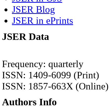
JSER Blog
JSER in ePrints
JSER Data
Frequency: quarterly
ISSN: 1409-6099 (Print)
ISSN: 1857-663X (Online)
Authors Info