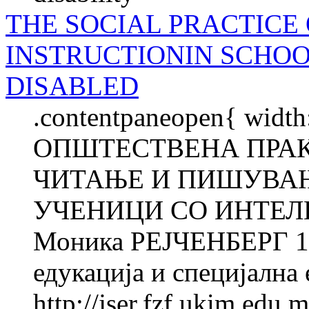
THE SOCIAL PRACTICE
INSTRUCTIONIN SCHO
DISABLED
.contentpaneopen{ width
ОПШТЕСТВЕНА ПРАК
ЧИТАЊЕ И ПИШУВАЊ
УЧЕНИЦИ СО ИНТЕЛ
Моника РЕЈЧЕНБЕРГ 1 
едукација и специјална 
http://jser.fzf.ukim.edu