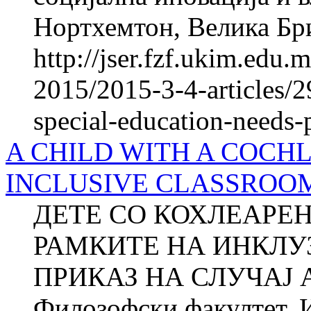
Нортхемтон, Велика Бр
http://jser.fzf.ukim.edu
2015/2015-3-4-articles/2
special-education-needs-
A CHILD WITH A COCH
INCLUSIVE CLASSROOM
ДЕТЕ СО КОХЛЕАРЕ
РАМКИТЕ НА ИНКЛУ
ПРИКАЗ НА СЛУЧАЈ А
Филозофски факултет, И