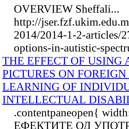
OVERVIEW Sheffali...
http://jser.fzf.ukim.edu.
2014/2014-1-2-articles/2
options-in-autistic-spec
THE EFFECT OF USING 
PICTURES ON FOREIG
LEARNING OF INDIVID
INTELLECTUAL DISABI
.contentpaneopen{ width
ЕФЕКТИТЕ ОД УПОТ