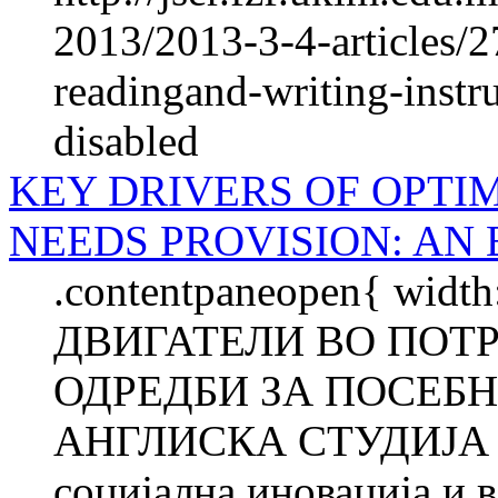
2013/2013-3-4-articles/27
readingand-writing-instru
disabled
KEY DRIVERS OF OPTI
NEEDS PROVISION: AN
.contentpaneopen{ widt
ДВИГАТЕЛИ ВО ПОТ
ОДРЕДБИ ЗА ПОСЕБН
АНГЛИСКА СТУДИЈА С
социјална иновација и 