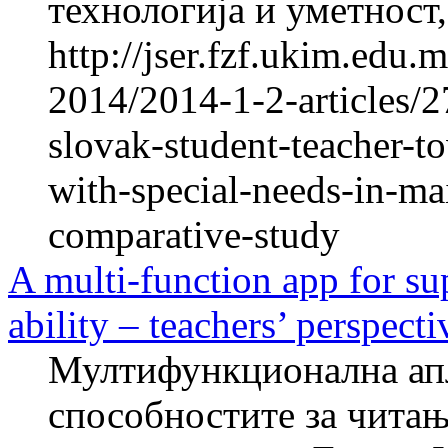
технологија и уметност,
http://jser.fzf.ukim.edu.
2014/2014-1-2-articles/27
slovak-student-teacher-t
with-special-needs-in-ma
comparative-study
A multi-function app for su
ability – teachers’ perspecti
Мултифункционална апл
способностите за читањ