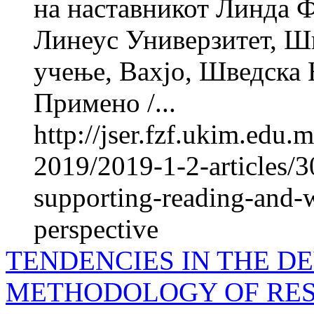
на наставникот Линд
Линеус Универзитет, Шв
учење, Вахјо, Шведска Н
Примено /...
http://jser.fzf.ukim.edu
2019/2019-1-2-articles/3
supporting-reading-and-wr
perspective
TENDENCIES IN THE D
METHODOLOGY OF RES