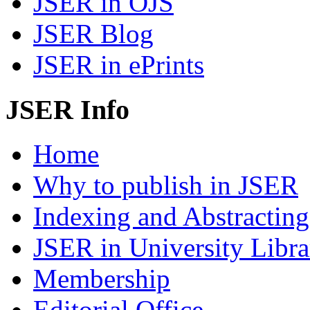
JSER in OJS
JSER Blog
JSER in ePrints
JSER Info
Home
Why to publish in JSER
Indexing and Abstracting
JSER in University Libra
Membership
Editorial Office