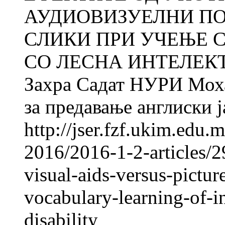
АУДИОВИЗУЕЛНИ П
СЛИКИ ПРИ УЧЕЊЕ С
СО ЛЕСНА ИНТЕЛЕК
Захра Садат НУРИ Мо
за предавање англиски ја
http://jser.fzf.ukim.edu
2016/2016-1-2-articles/2
visual-aids-versus-pictur
vocabulary-learning-of-in
disability