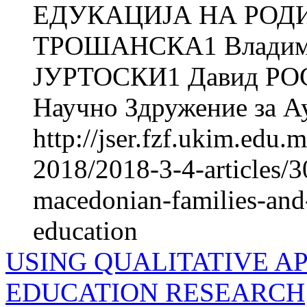
ЕДУКАЦИЈА НА РОДИ
ТРОШАНСКА1 Владими
ЈУРТОСКИ1 Давид РОС
Научно Здружение за Ау
http://jser.fzf.ukim.edu
2018/2018-3-4-articles/3
macedonian-families-and-
education
USING QUALITATIVE A
EDUCATION RESEARCH