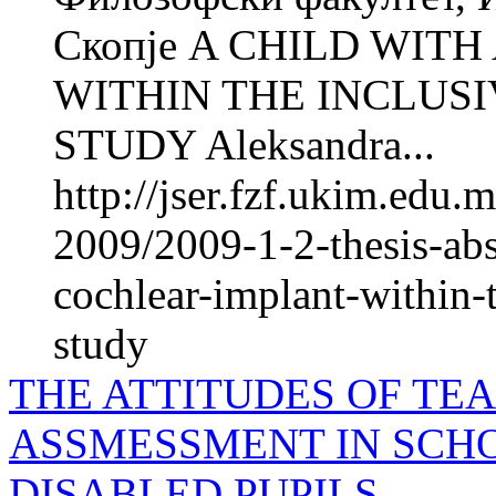
Скопје A CHILD WIT
WITHIN THE INCLUS
STUDY Aleksandra...
http://jser.fzf.ukim.edu
2009/2009-1-2-thesis-abs
cochlear-implant-within-
study
THE ATTITUDES OF T
ASSMESSMENT IN SCH
DISABLED PUPILS