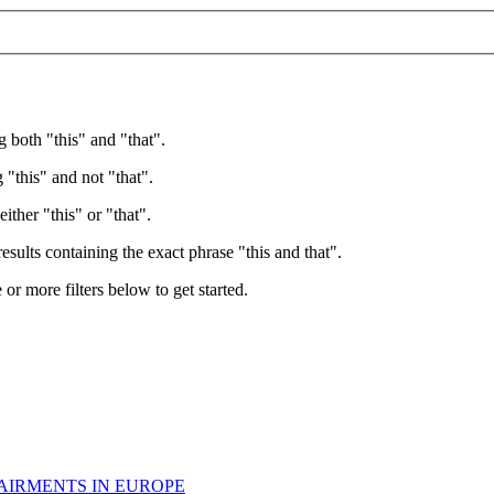
g both "this" and "that".
 "this" and not "that".
ither "this" or "that".
esults containing the exact phrase "this and that".
e or more filters below to get started.
AIRMENTS IN EUROPE