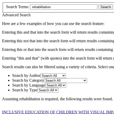
Search Terms:
Search
Advanced Search
Here are a few examples of how you can use the search feature:
Entering
this and that
into the search form will return results containin
Entering
this not that
into the search form will return results containing
Entering
this or that
into the search form will return results containing e
Entering
"this and that"
(with quotes) into the search form will return r
Search results can also be filtered using a variety of criteria. Select on
Search by Author
Search by Category
Search by Language
Search by Type
Assuming
rehabilitation
is required
, the following results were found.
INCLUSIVE EDUCATION OF CHILDREN WITH VISUAL IMP