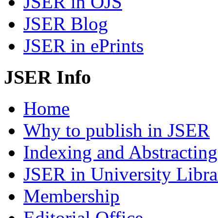
JSER in OJS
JSER Blog
JSER in ePrints
JSER Info
Home
Why to publish in JSER
Indexing and Abstracting
JSER in University Libra
Membership
Editorial Office