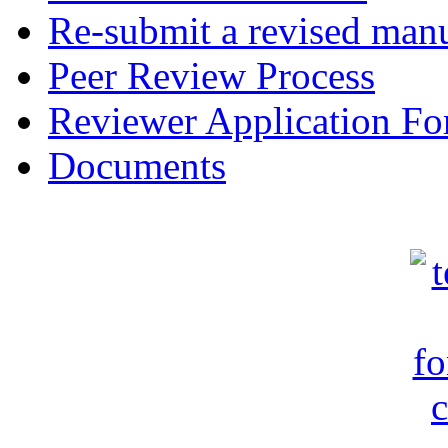
Re-submit a revised manu
Peer Review Process
Reviewer Application F
Documents
c