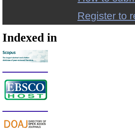
Register to r
Indexed in