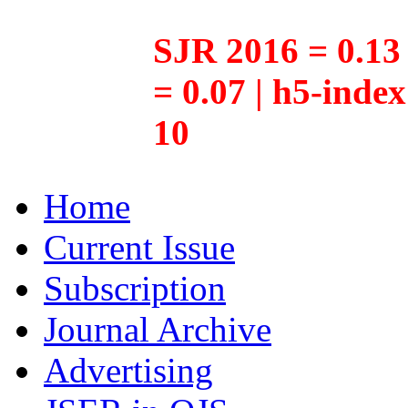
SJR 2016 = 0.13 
= 0.07 | h5-inde
10
Home
Current Issue
Subscription
Journal Archive
Advertising