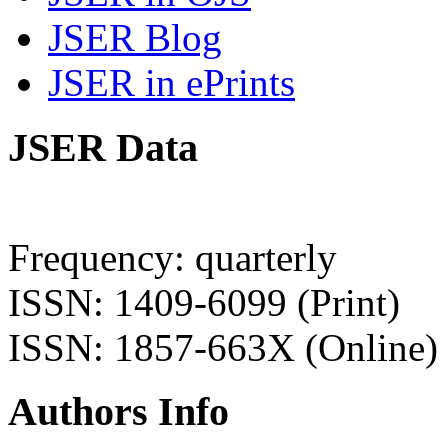
JSER Blog
JSER in ePrints
JSER Data
Frequency: quarterly
ISSN: 1409-6099 (Print)
ISSN: 1857-663X (Online)
Authors Info