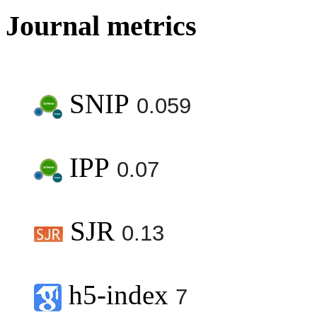
Journal metrics
SNIP
0.059
IPP
0.07
SJR
0.13
h5-index
7