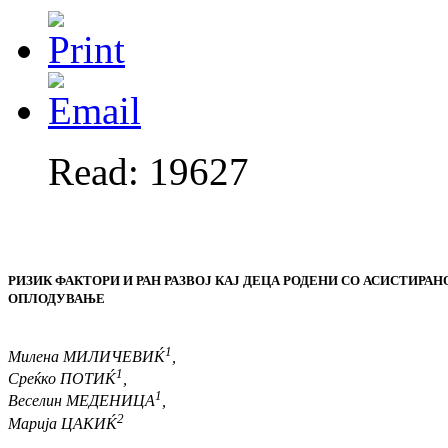
Read: 19627
РИЗИК ФАКТОРИ И РАН РАЗВОЈ КАЈ ДЕЦА РОДЕНИ СО АСИСТИРАН
ОПЛОДУВАЊЕ
1
Милена МИЛИЧЕВИЌ
,
1
Среќко ПОТИЌ
,
1
Веселин МЕДЕНИЦА
,
2
Марија ЦАКИЌ