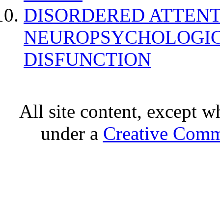
DISORDERED ATTENT
NEUROPSYCHOLOGIC
DISFUNCTION
All site content, except w
under a
Creative Comm