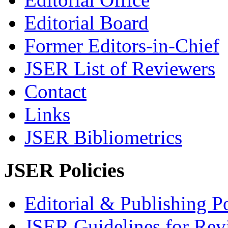
Editorial Board
Former Editors-in-Chief
JSER List of Reviewers
Contact
Links
JSER Bibliometrics
JSER Policies
Editorial & Publishing Po
JSER Guidelines for Rev