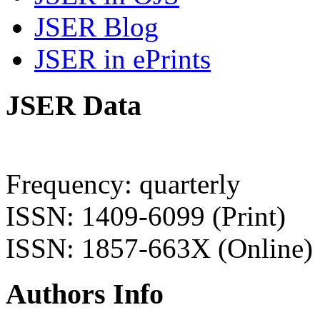
JSER Blog
JSER in ePrints
JSER Data
Frequency: quarterly
ISSN: 1409-6099 (Print)
ISSN: 1857-663X (Online)
Authors Info