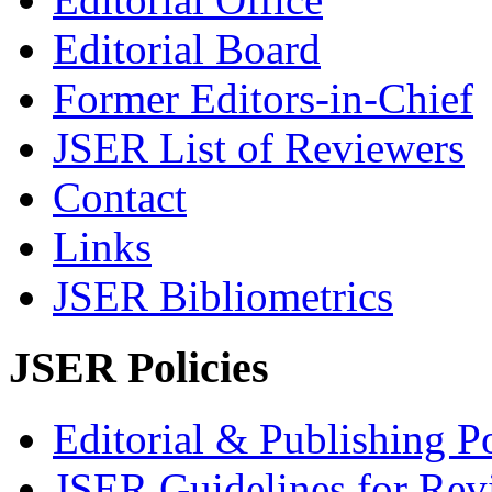
Editorial Board
Former Editors-in-Chief
JSER List of Reviewers
Contact
Links
JSER Bibliometrics
JSER Policies
Editorial & Publishing Po
JSER Guidelines for Rev