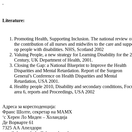
Literature:
Promoting Health, Supporting Inclusion. The national review o
the contribution of all nurses and midwifes to the care and supp
op people with disabilities. NHS, Scotland 2002
Valuing People, a new strategy for Learning Disability for the 2
Century, UK Department of Health, 2001.
Closing the Gap: a National Blueprint to Improve the Health
Disparities and Mental Retardation. Report of the Surgeon
General’s Conference on Health Disparities and Mental
Retardation, USA 2001.
Healthy people 2010, Disability and secondary conditions, Foc
area 6, reports and Proceedings, USA 2002
Адреса за коресподенција:
Франс Шолте, секретар на МАМХ
‘с Херен Ло Миден – Холандија
Де Ворварте 61
7325 АА Апелдорн