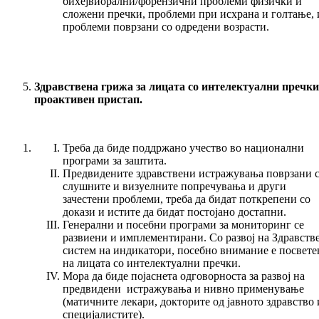
бихејвиорални/форензични проблеми физички и
сложени пречки, проблеми при исхрана и голтање, 
проблеми поврзани со одредени возрасти.
Здравствена грижа за лицата со интелектуални пречки
проактивен пристап.
Треба да биде поддржано учество во национални
програми за заштита.
Предвидените здравствени истражувања поврзани 
слушните и визуелните попречувања и други
зачестени проблеми, треба да бидат поткрепени со
докази и истите да бидат постојано достапни.
Генерални и посебни програми за мониторинг се
развиени и имплементирани. Со развој на Здравств
систем на индикатори, посебно внимание е посвете
на лицата со интелектуални пречки.
Мора да биде појаснета одговорноста за развој на
предвидени истражувања и нивно применување
(матичните лекари, докторите од јавното здравство 
специјалистите).