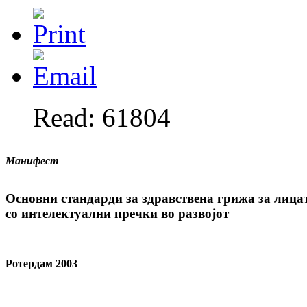
Read: 61804
Манифест
Основни стандарди за здравствена грижа за лица
со интелектуални пречки во развојот
Ротердам 2003