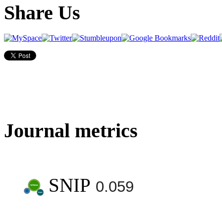
Share Us
Journal metrics
SNIP
0.059