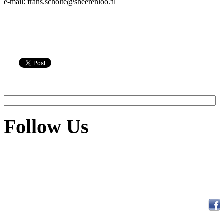
e-mail: frans.scholte@sheerenloo.nl
Follow Us