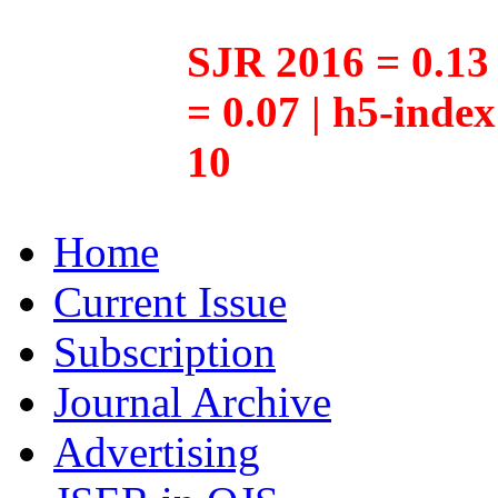
SJR 2016 = 0.13 
= 0.07 | h5-inde
10
Home
Current Issue
Subscription
Journal Archive
Advertising