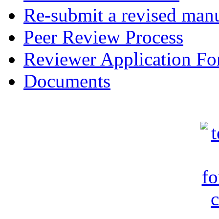
Re-submit a revised manu
Peer Review Process
Reviewer Application F
Documents
c