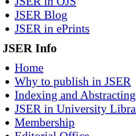
JSER in OJS
JSER Blog
JSER in ePrints
JSER Info
Home
Why to publish in JSER
Indexing and Abstracting
JSER in University Libra
Membership
Editorial Office