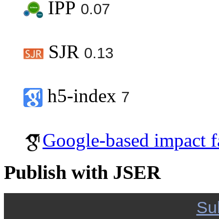
IPP
0.07
SJR
0.13
h5-index
7
Google-based impact f
Publish with JSER
Su