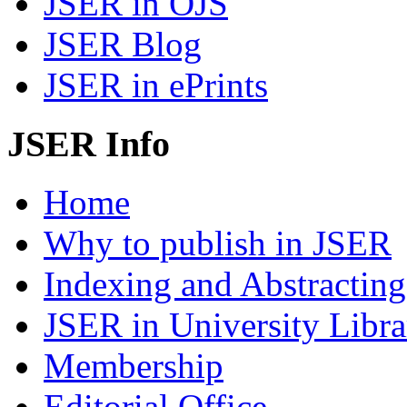
JSER in OJS
JSER Blog
JSER in ePrints
JSER Info
Home
Why to publish in JSER
Indexing and Abstracting
JSER in University Libra
Membership
Editorial Office