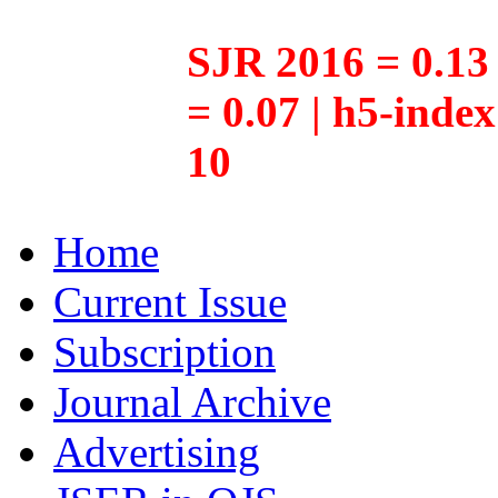
SJR 2016 = 0.13 
= 0.07 | h5-inde
10
Home
Current Issue
Subscription
Journal Archive
Advertising