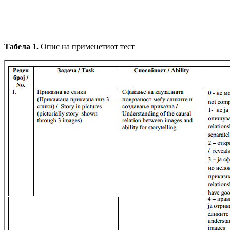
Табела 1.
Oпис на применетиот тест