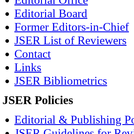
Editorial Board
Former Editors-in-Chief
JSER List of Reviewers
Contact
Links
JSER Bibliometrics
JSER Policies
Editorial & Publishing Po
JSER Guidelines for Rev