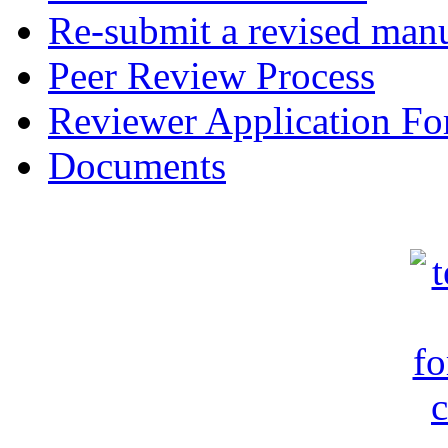
Re-submit a revised manu
Peer Review Process
Reviewer Application F
Documents
c