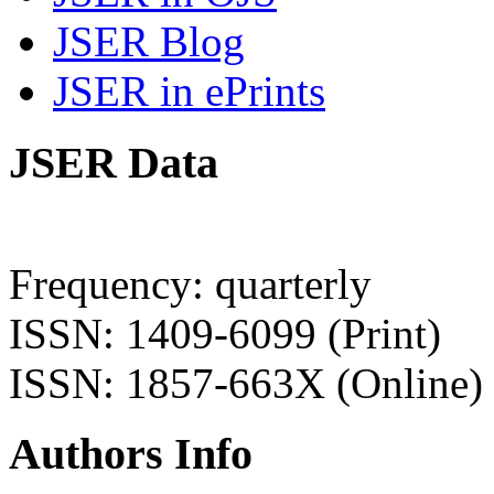
JSER Blog
JSER in ePrints
JSER Data
Frequency: quarterly
ISSN: 1409-6099 (Print)
ISSN: 1857-663X (Online)
Authors Info