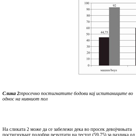
Слика
2:
просечно постигнатите бодови кај испитаниците во
однос на нивниот пол
На сликата 2 може да се забележи дека во просек девојчињата
постигнуваат подобри резултати на тестот (59,75) за разлика од