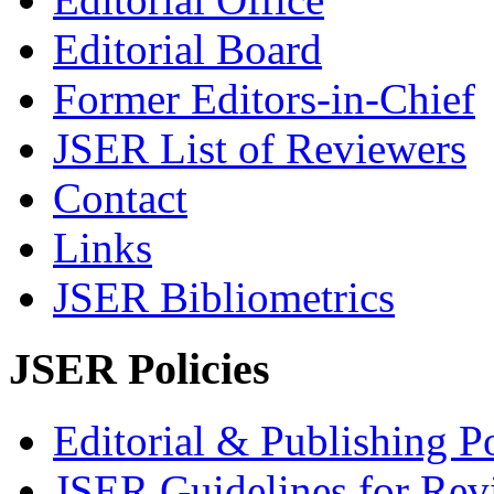
Editorial Board
Former Editors-in-Chief
JSER List of Reviewers
Contact
Links
JSER Bibliometrics
JSER Policies
Editorial & Publishing Po
JSER Guidelines for Rev