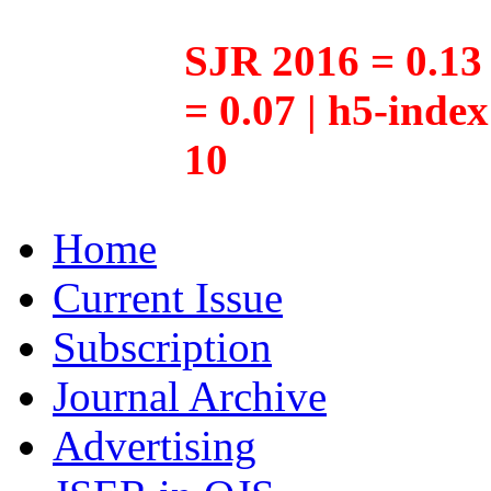
SJR 2016 = 0.13 
= 0.07 | h5-inde
10
Home
Current Issue
Subscription
Journal Archive
Advertising