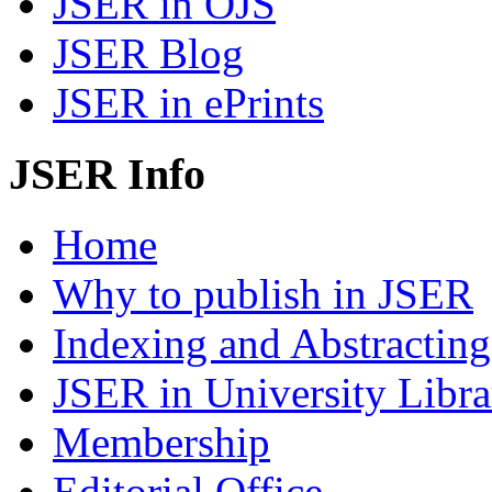
JSER in OJS
JSER Blog
JSER in ePrints
JSER Info
Home
Why to publish in JSER
Indexing and Abstracting
JSER in University Libra
Membership
Editorial Office