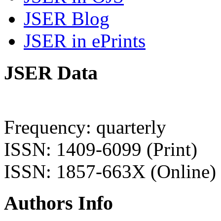
JSER Blog
JSER in ePrints
JSER Data
Frequency: quarterly
ISSN: 1409-6099 (Print)
ISSN: 1857-663X (Online)
Authors Info