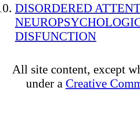
DISORDERED ATTENT
NEUROPSYCHOLOGIC
DISFUNCTION
All site content, except w
under a
Creative Comm