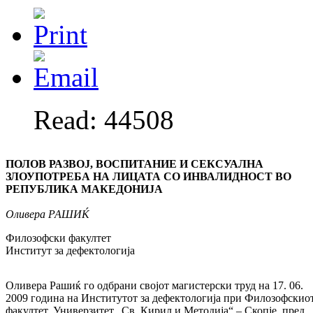
Read: 44508
ПОЛОВ РАЗВОЈ, ВОСПИТАНИЕ И СЕКСУАЛНА
ЗЛОУПОТРЕБА НА ЛИЦАТА СО ИНВАЛИДНОСТ ВО
РЕПУБЛИКА МАКЕДОНИЈА
Оливера
РАШИЌ
Филозофски факултет
Институт за дефектологија
Оливера Рашиќ го одбрани својот магистерски труд на 17. 06.
2009 година на Институтот за дефектологија при Филозофскио
факултет, Универзитет „Св. Кирил и Методија“ – Скопје, пред