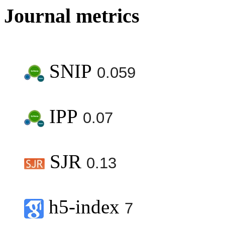
Journal metrics
SNIP
0.059
IPP
0.07
SJR
0.13
h5-index
7