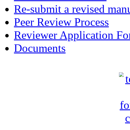
Re-submit a revised manu
Peer Review Process
Reviewer Application F
Documents
c