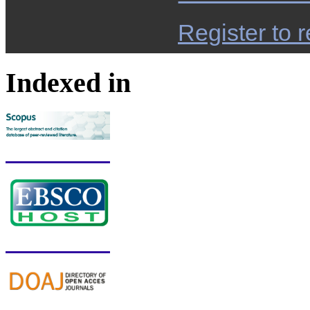
Register to r
Indexed in