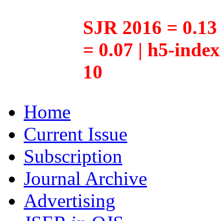
SJR 2016 = 0.13 
= 0.07 | h5-inde
10
Home
Current Issue
Subscription
Journal Archive
Advertising