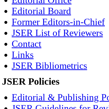
Editorial Board
Former Editors-in-Chief
JSER List of Reviewers
Contact
Links
JSER Bibliometrics
JSER Policies
Editorial & Publishing Po
JSER Guidelines for Rev