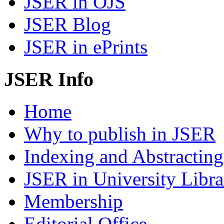
JSER in OJS
JSER Blog
JSER in ePrints
JSER Info
Home
Why to publish in JSER
Indexing and Abstracting
JSER in University Libra
Membership
Editorial Office