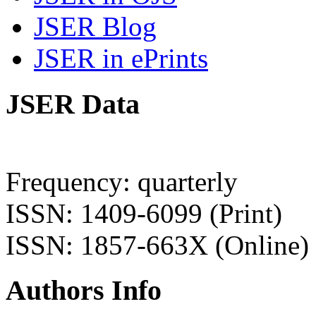
JSER Blog
JSER in ePrints
JSER Data
Frequency: quarterly
ISSN: 1409-6099 (Print)
ISSN: 1857-663X (Online)
Authors Info