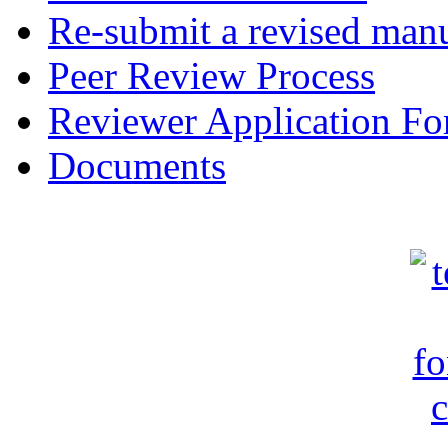
Re-submit a revised manu
Peer Review Process
Reviewer Application F
Documents
c