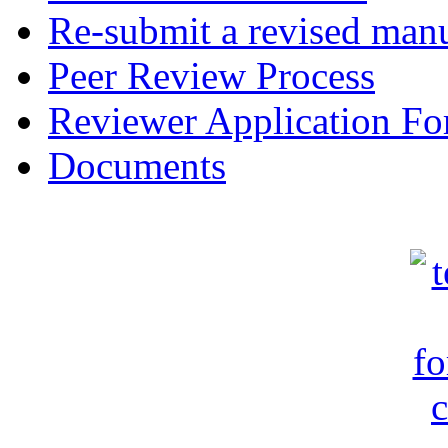
Re-submit a revised manu
Peer Review Process
Reviewer Application F
Documents
c