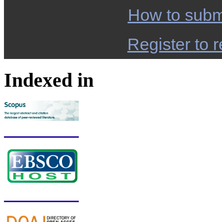
How to subm
Register to r
Indexed in