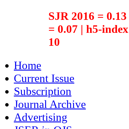
SJR 2016 = 0.13 
= 0.07 | h5-inde
10
Home
Current Issue
Subscription
Journal Archive
Advertising