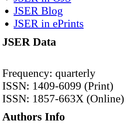
JSER Blog
JSER in ePrints
JSER Data
Frequency: quarterly
ISSN: 1409-6099 (Print)
ISSN: 1857-663X (Online)
Authors Info