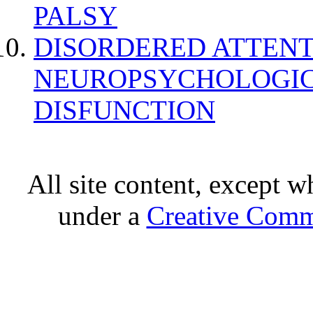
PALSY
DISORDERED ATTENT
NEUROPSYCHOLOGIC
DISFUNCTION
All site content, except w
under a
Creative Comm