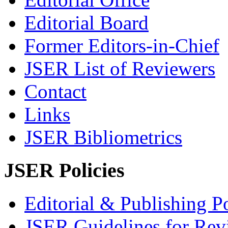
Editorial Board
Former Editors-in-Chief
JSER List of Reviewers
Contact
Links
JSER Bibliometrics
JSER Policies
Editorial & Publishing Po
JSER Guidelines for Rev