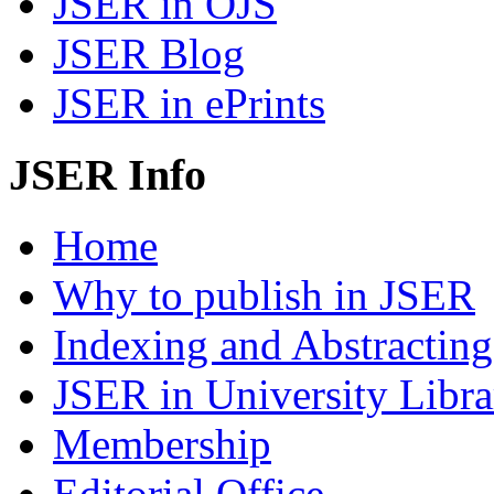
JSER in OJS
JSER Blog
JSER in ePrints
JSER Info
Home
Why to publish in JSER
Indexing and Abstracting
JSER in University Libra
Membership
Editorial Office