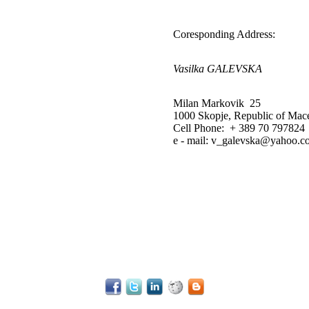
Coresponding Address:
Vasilka GALEVSKA
Milan Markovik 25
1000 Skopje, Republic of Mac
Cell Phone: + 389 70 797824
e - mail: v_galevska@yahoo.c