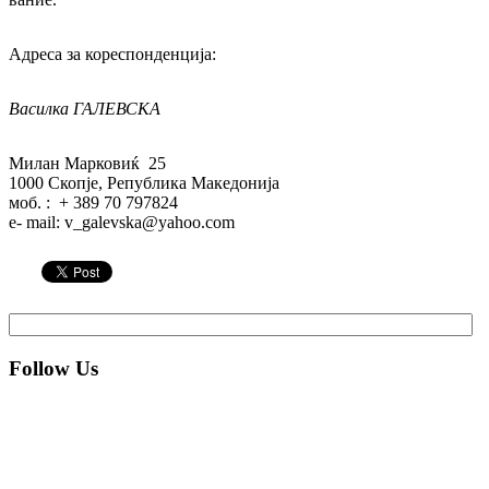
Адреса за кореспонденција:
Василка ГАЛЕВСКА
Милан Марковиќ 25
1000 Скопје, Република Македонија
моб. : + 389 70 797824
e- mail: v_galevska@yahoo.com
Follow Us