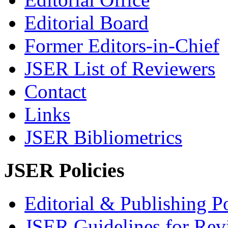
Editorial Board
Former Editors-in-Chief
JSER List of Reviewers
Contact
Links
JSER Bibliometrics
JSER Policies
Editorial & Publishing Po
JSER Guidelines for Rev