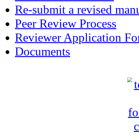
Re-submit a revised manu
Peer Review Process
Reviewer Application F
Documents
c