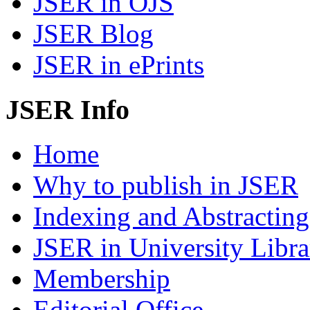
JSER in OJS
JSER Blog
JSER in ePrints
JSER Info
Home
Why to publish in JSER
Indexing and Abstracting
JSER in University Libra
Membership
Editorial Office