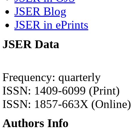
JSER Blog
JSER in ePrints
JSER Data
Frequency: quarterly
ISSN: 1409-6099 (Print)
ISSN: 1857-663X (Online)
Authors Info