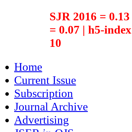
SJR 2016 = 0.13 
= 0.07 | h5-inde
10
Home
Current Issue
Subscription
Journal Archive
Advertising