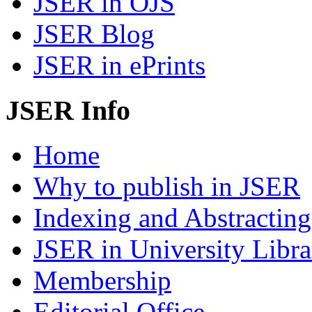
JSER in OJS
JSER Blog
JSER in ePrints
JSER Info
Home
Why to publish in JSER
Indexing and Abstracting
JSER in University Libra
Membership
Editorial Office