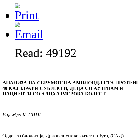
Read: 49192
АНАЛИЗА НА СЕРУМОТ НА АМИЛОИД-БЕТА ПРОТЕИ
40
КАЈ ЗДРАВИ СУБЈЕКТИ, ДЕЦА СО АУТИЗАМ И
ПАЦИЕНТИ СО
АЛЦХАЈМЕРОВА БОЛЕСТ
Вијендра
К. СИНГ
Оддел за биологија, Државен универзитет на Јута, (САД)