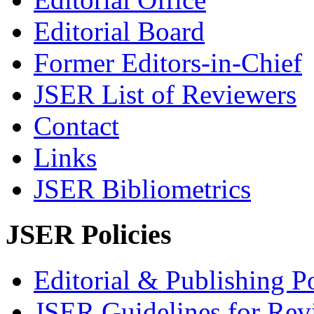
Editorial Board
Former Editors-in-Chief
JSER List of Reviewers
Contact
Links
JSER Bibliometrics
JSER Policies
Editorial & Publishing Po
JSER Guidelines for Rev