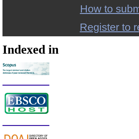
How to subm
Register to r
Indexed in