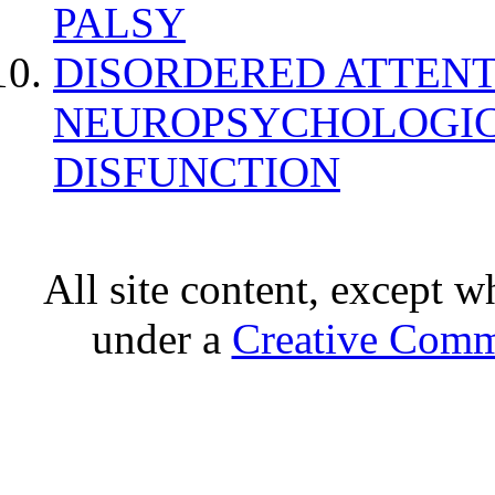
PALSY
DISORDERED ATTENT
NEUROPSYCHOLOGIC
DISFUNCTION
All site content, except w
under a
Creative Comm