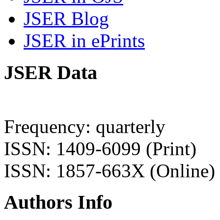
JSER Blog
JSER in ePrints
JSER Data
Frequency: quarterly
ISSN: 1409-6099 (Print)
ISSN: 1857-663X (Online)
Authors Info