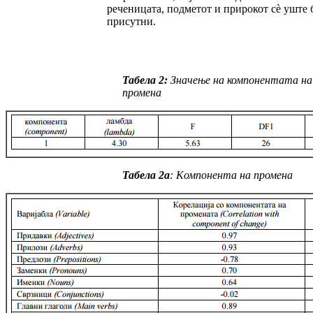
реченицата, подметот и при­рокот сè уште 
присутни.
Табела 2:
Значење на компонентата на
промена
Табела 2a
:
Kомпонента на промена