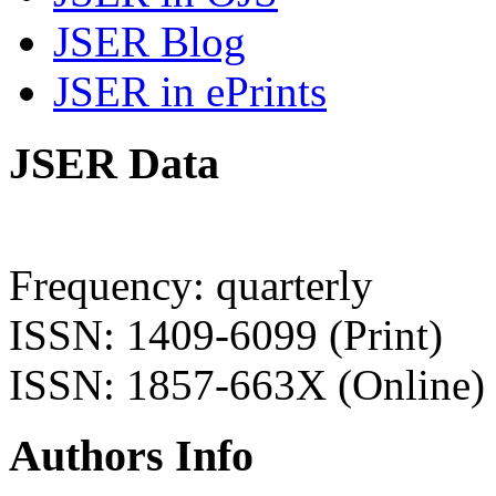
JSER Blog
JSER in ePrints
JSER Data
Frequency: quarterly
ISSN: 1409-6099 (Print)
ISSN: 1857-663X (Online)
Authors Info