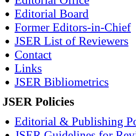
Editorial Board
Former Editors-in-Chief
JSER List of Reviewers
Contact
Links
JSER Bibliometrics
JSER Policies
Editorial & Publishing Po
JSER Guidelines for Rev