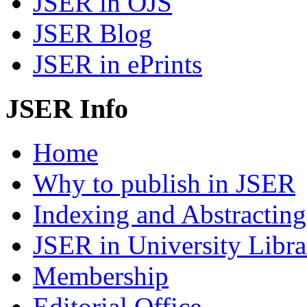
JSER in OJS
JSER Blog
JSER in ePrints
JSER Info
Home
Why to publish in JSER
Indexing and Abstracting
JSER in University Libra
Membership
Editorial Office