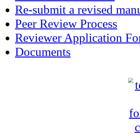
Re-submit a revised manu
Peer Review Process
Reviewer Application F
Documents
c