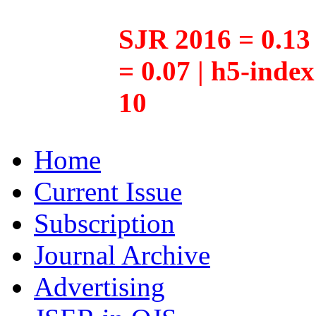
SJR 2016 = 0.13 
= 0.07 | h5-inde
10
Home
Current Issue
Subscription
Journal Archive
Advertising