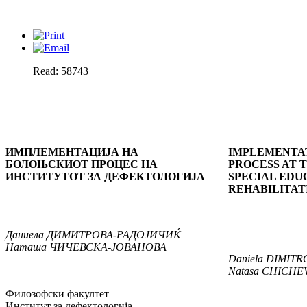
Read: 58743
ИМПЛЕМЕНТАЦИЈА НА
IMPLEMENTAT
БОЛОЊСКИОТ ПРОЦЕС НА
PROCESS AT T
ИНСТИТУТОТ ЗА ДЕФЕКТОЛОГИЈА
SPECIAL EDU
REHABILITAT
Даниела
ДИМИТРОВА
-
РАДОЈИЧИЌ
Наташа
ЧИЧЕВСКА
-
ЈОВАНОВА
Daniela
DIMITR
Natasa
CHICHE
Филозофски факултет
Институт за дефектологија