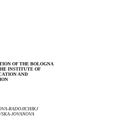
ION OF THE BOLOGNA
HE INSTITUTE OF
CATION AND
ION
OVA
-
RADOJICHIKJ
VSKA
-
JOVANOVA