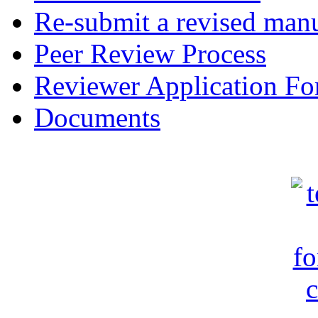
Re-submit a revised manu
Peer Review Process
Reviewer Application F
Documents
c