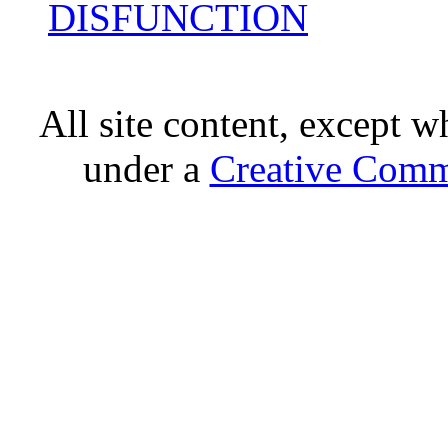
DISFUNCTION
All site content, except w
under a
Creative Comm