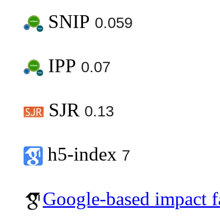
SNIP
0.059
IPP
0.07
SJR
0.13
h5-index
7
Google-based impact f