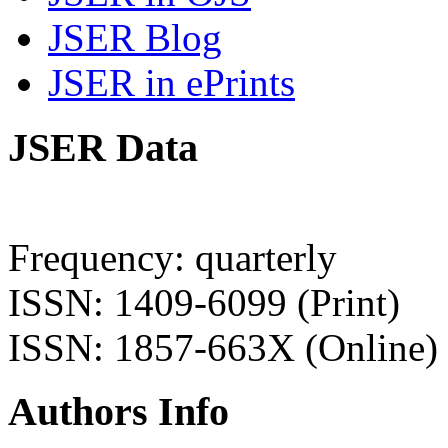
JSER Blog
JSER in ePrints
JSER Data
Frequency: quarterly
ISSN: 1409-6099 (Print)
ISSN: 1857-663X (Online)
Authors Info