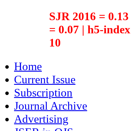
SJR 2016 = 0.13 
= 0.07 | h5-inde
10
Home
Current Issue
Subscription
Journal Archive
Advertising