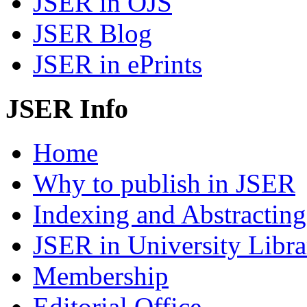
JSER in OJS
JSER Blog
JSER in ePrints
JSER Info
Home
Why to publish in JSER
Indexing and Abstracting
JSER in University Libra
Membership
Editorial Office