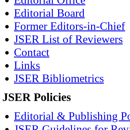
Editorial Board
Former Editors-in-Chief
JSER List of Reviewers
Contact
Links
JSER Bibliometrics
JSER Policies
Editorial & Publishing Po
JSER Guidelines for Rev